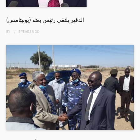
الدقير يلتقي رئيس بعثة (يونيتامس)
BY
5 YEARS
AGO