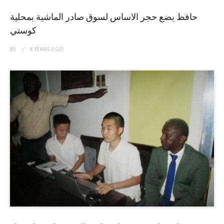
حافظ يضع حجر الاساس لسوق صادر الماشية بمحلية
كوستي
BY
4 YEARS
AGO