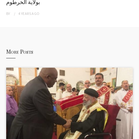
بولاية الخرطوم
BY
4 YEARS
AGO
More Posts