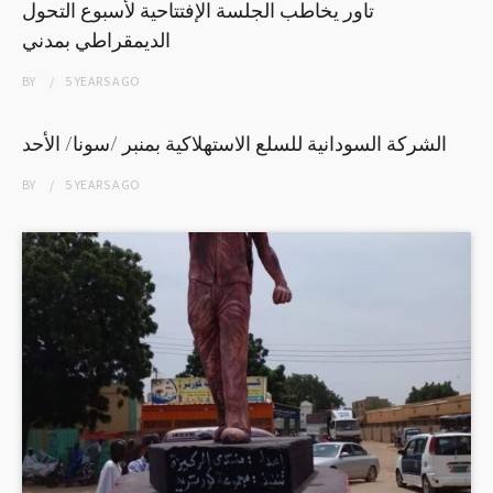
تاور يخاطب الجلسة الإفتتاحية لأسبوع التحول
الديمقراطي بمدني
BY
5 YEARS
AGO
الشركة السودانية للسلع الاستهلاكية بمنبر /سونا/ الأحد
BY
5 YEARS
AGO