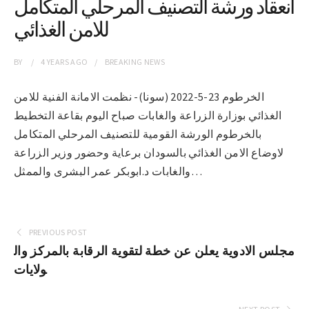
انعقاد ورشة التصنيف المرحلي المتكامل
للامن الغذائي
BY
4 YEARS
AGO
BREAKING NEWS
الخرطوم 23-5-2022 (سونا)- نظمت الامانة الفنية للامن
الغذائي بوزارة الزراعة والغابات صباح اليوم بقاعة التخطيط
بالخرطوم الورشة القومية للتصنيف المرحلي المتكامل
لاوضاع الامن الغذائي بالسودان برعاية وحضور وزير الزراعة
والغابات د.ابوبكر عمر البشرى والممثل…
PREVIOUS POST
مجلس الادوية يعلن عن خطة لتقوية الرقابة بالمركز وال
ولايات