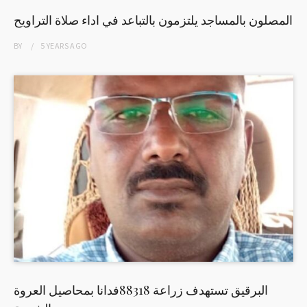
المصلون بالمساجد يلتزمون بالتباعد في اداء صلاة التراويح
BY
5 YEARS
AGO
البرقيق تستهدف زراعة 88318فدانا بمحاصيل العروة