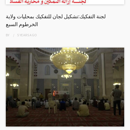
لجنة التفكيك:تشكيل لجان للتفكيك بمحليات ولاية
الخرطوم السبع
BY
5 YEARS
AGO