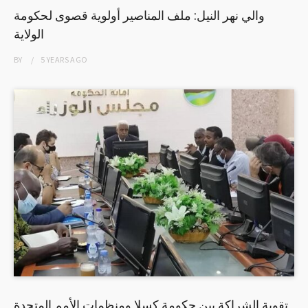
والي نهر النيل: ملف المناصير أولوية قصوى لحكومة
الولاية
BY
5 YEARS
AGO
تقوية الشراكة بين حكومة كسلا ومنظمات الأمم المتحدة