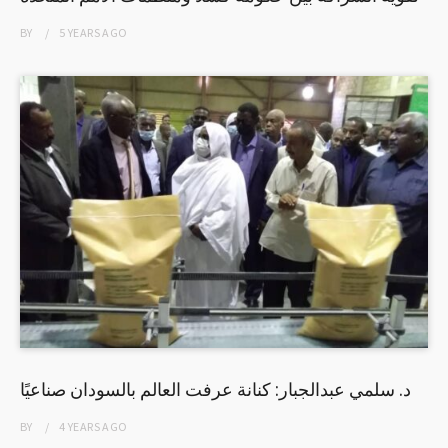
BY
5 YEARS
AGO
د. سلمي عبدالجبار: كنانة عرفت العالم بالسودان صناعيًا
BY
4 YEARS
AGO