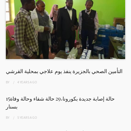
التأمين الصحي بالجزيرة ينفذ يوم علاجي بمحلية القرشي
BY
4 YEARS
AGO
15حالة إصابة جديدة بكورونا،29 حالة شفاء وحالة وفاة
بسنار
BY
5 YEARS
AGO