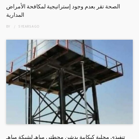
الصحة تقر بعدم وجود إستراتيجية لمكافحة الأمراض
المدارية
BY
5 YEARS
AGO
تنفيذي محلية كبكابية يدشن محطتي مياهـ لشبكة مياهـ