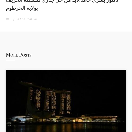
بولاية الخرطوم
BY
4 YEARS
AGO
More Posts