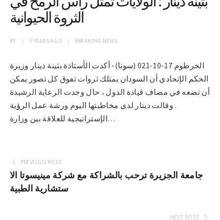
بثينة دينار : الولايات تمثل رأس الرمح في
الثروة الحيوانية
BY
5 YEARS
AGO
BREAKING NEWS
الخرطوم 17-10-021 (سونا)- أكدت الأستاذة بثينة دينار وزيرة
الحكم الإتحادي أن السودان يمتلك ثروات تفوق كل تصور يمكن
أن تضعه في مصاف قيادة الدول ، حال وجدت الرعاية الرشيدة
. وقالت دينار لدى مخاطبتها اليوم ورشة عمل الرؤية
الإستراتيجية للعلاقة بين وزارة…
PREVIOUS POST
جامعة الجزيرة ترحب بالشراكة مع شركة مينيسوتا الا
ستشارية الطبية
NEXT POST