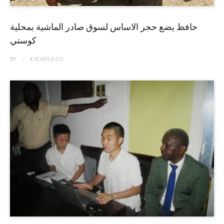
حافظ يضع حجر الاساس لسوق صادر الماشية بمحلية
كوستي
BY
4 YEARS
AGO