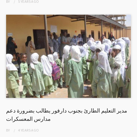
BY
5 YEARS
AGO
مدير التعليم الطارئ بجنوب دارفور يطالب بضرورة دعم
مدارس المعسكرات
BY
4 YEARS
AGO