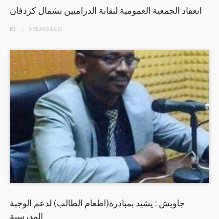
انعقاد الجمعية العمومية لنقابة الدراميين بشمال كردفان
BY
5 YEARS
AGO
جاويش : يشيد بمبادرة(اطعام الطالب) لدعم الوجبة
المدرسية