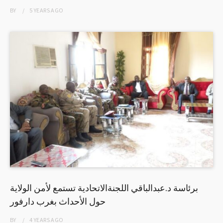
BY
5 YEARS
AGO
برئاسة د.عبدالباقي اللجنةالاتحادية تستمع لأمن الولاية
حول الأحداث بغرب دارفور
BY
4 YEARS
AGO