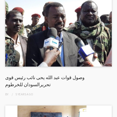
وصول قوات عبد الله يحى نائب رئيس قوى
تحريرالسودان للخرطوم
BY
5 YEARS
AGO