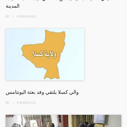
المدينة
BY
4 YEARS
AGO
والي كسلا يلتقي وفد بعثة اليونتامس
BY
4 YEARS
AGO