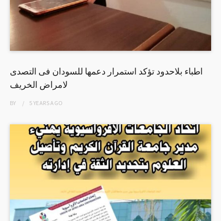
اطباء بلاحدود تؤكد استمرار دعمها للسودان فى التصدى
لامراض الخريف
BY
5 YEARS
AGO