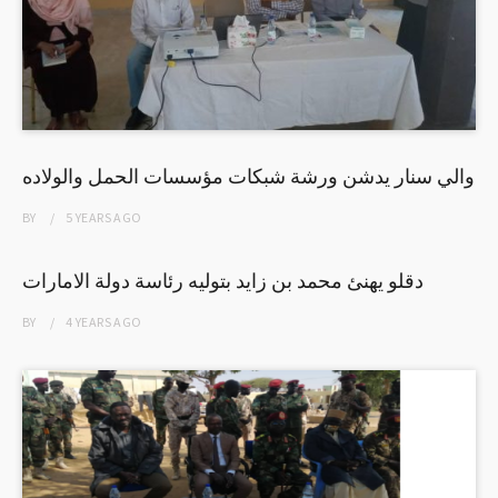
والي سنار يدشن ورشة شبكات مؤسسات الحمل والولاده
BY
5 YEARS
AGO
دقلو يهنئ محمد بن زايد بتوليه رئاسة دولة الامارات
BY
4 YEARS
AGO