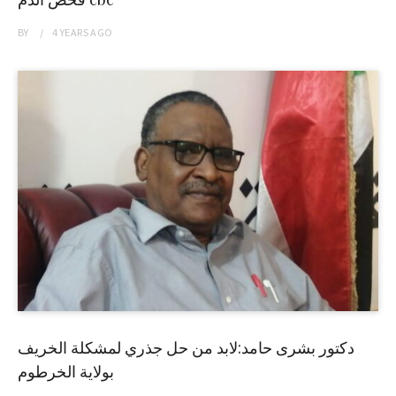
BY
4 YEARS
AGO
دكتور بشرى حامد:لابد من حل جذري لمشكلة الخريف
بولاية الخرطوم