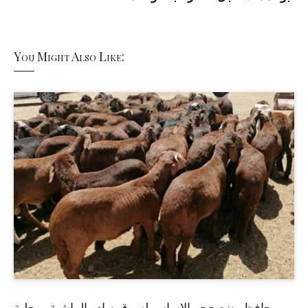
You Might Also Like:
حافظ يضع حجر الاساس لسوق صادر الماشية بمحلية