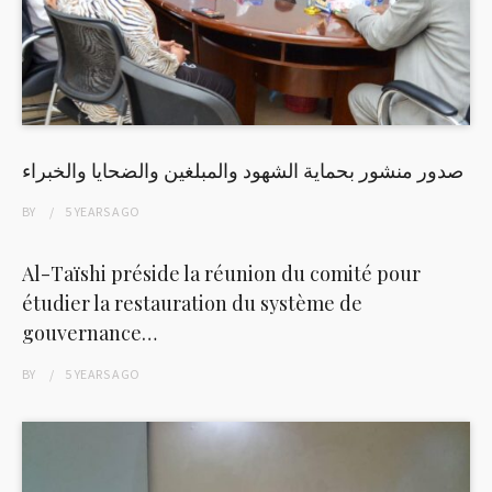
صدور منشور بحماية الشهود والمبلغين والضحايا والخبراء
BY
5 YEARS
AGO
Al-Taïshi préside la réunion du comité pour
étudier la restauration du système de
gouvernance…
BY
5 YEARS
AGO