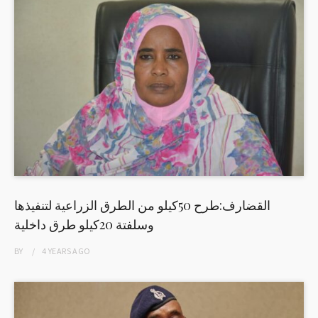
القضارف:طرح 50كيلو من الطرق الزراعية لتنفيذها
وسلفتة 20كيلو طرق داخلية
BY
4 YEARS
AGO