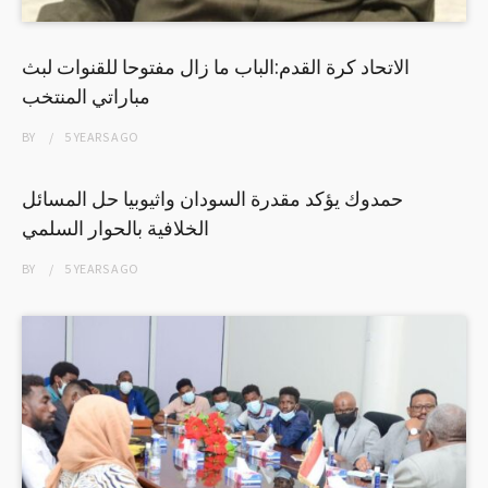
الاتحاد كرة القدم:الباب ما زال مفتوحا للقنوات لبث
مباراتي المنتخب
BY
5 YEARS
AGO
حمدوك يؤكد مقدرة السودان واثيوبيا حل المسائل
الخلافية بالحوار السلمي
BY
5 YEARS
AGO