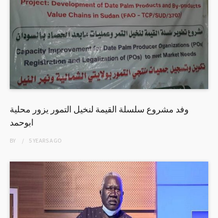
وفد مشروع سلسلة القيمة لنخيل التمور يزور محلية
ابوحمد
BY
5 YEARS
AGO