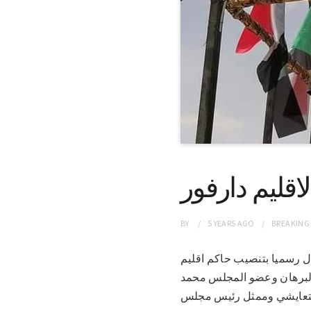
اقليم دارفور
BY
5 YEARS
AGO
BREAKING
الاحتفال رسميا بتنصيب حاكم اقليم
 البرهان وعضو المجلس محمد