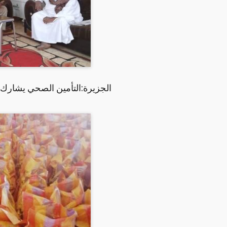
الجزيرة:التأمين الصحي يشارك 