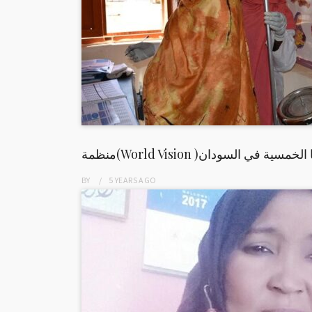
استراتيجيتها الخمسية في السودان
BY
5 YEARS
AGO