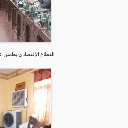
القطاع الإقتصادي يطمئن ع