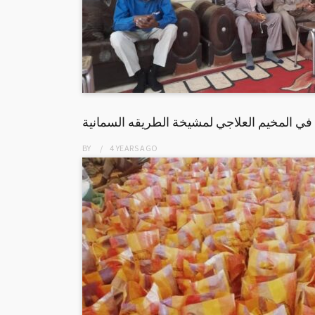
في المخيم العلاجي لمشيخة الطريقه السمانية
BY
4 YEARS
AGO