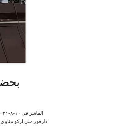
بحضور
دارفور مني اركو مناوي 