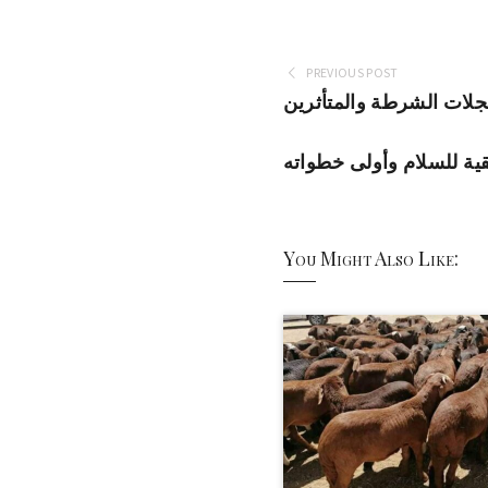
PREVIOUS POST
جلات الشرطة والمتأثرين
قية للسلام وأولى خطواته
You Might Also Like: