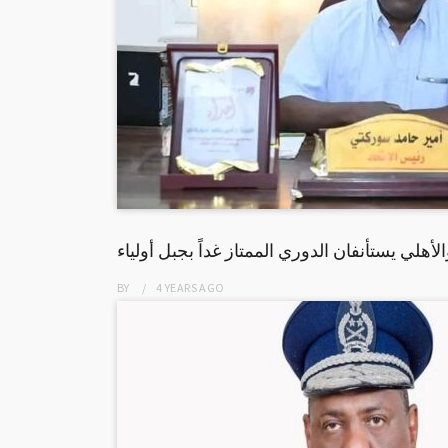
الأهلي يستأنفان الدوري الممتاز غداً بجبل أولياء
BY
4 YEARS
AGO