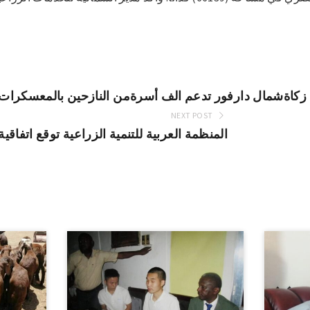
زكاةشمال دارفور تدعم الف أسرةمن النازحين بالمعسكرا
NEXT POST
المنظمة العربية للتنمية الزراعية توقع اتفاقية