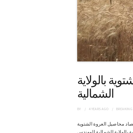
وية بالولاية
الشمالية
BY
4 YEARS
AGO
BREAKING
يات حصاد محاصيل العروة الشتوية
 للخدمات الزراعية بالولاية الشمالية المهندس