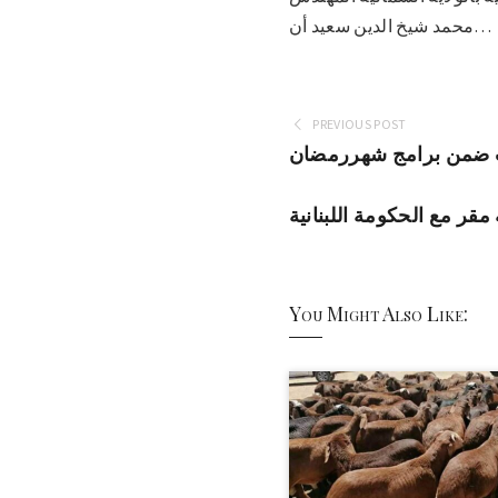
محمد شيخ الدين سعيد أن…
PREVIOUS POST
ت ضمن برامج شهررمضان
 مقر مع الحكومة اللبنانية
You Might Also Like: