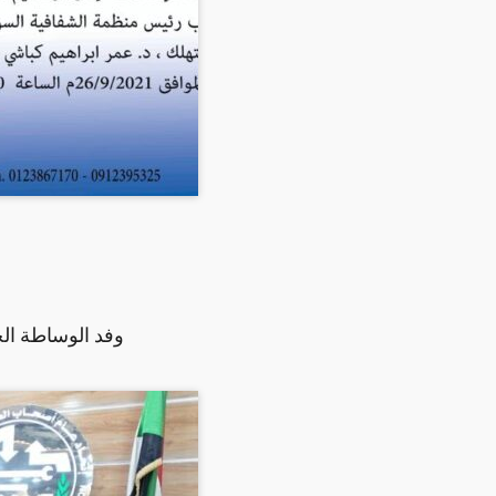
وفد الوساطة الج