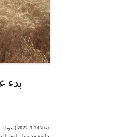
بدء ع
دنقلا 24-3