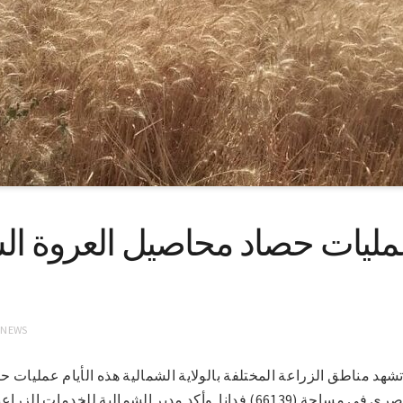
مليات حصاد محاصيل العروة الشت
 NEWS
-2022 (سونا)- تشهد مناطق الزراعة المختلفة بالولاية الشمالية هذه الأيام عمل
خاصة محصول الفول المصري في مساحة (66139) فدانا. وأكد مدير الشمالية