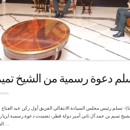
سلم دعوة رسمية من الشيخ تميم
 NEWS
وم 14-3-2021(سونا)- تسلم رئيس مجلس السيادة الانتقالي الفريق أول ركن عبد الفت
خ تميم بن حمد آل ثاني أمير دولة قطر، تضمنت دعوة رسمية لزيار
السفير القطري بالخرطوم عبد…