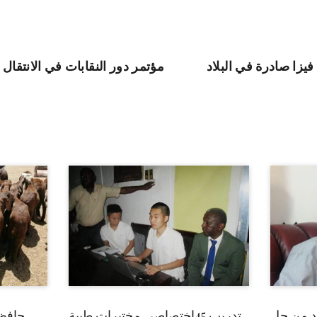
يزا صادرة في البلاد
مؤتمر دور النقابات في الانتقال
بد من حل
تدريب 45إختصاصي مختبرات طبية
حافظ