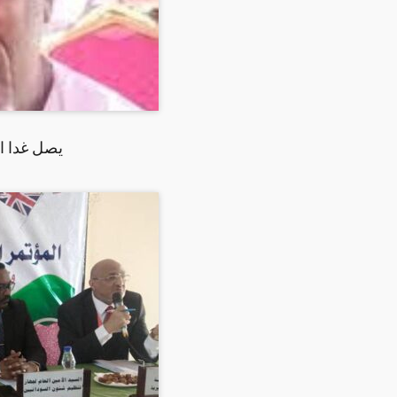
يصل غدا ا