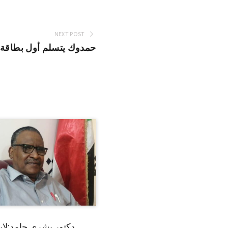
NEXT POST
حمدوك يتسلم أول بطاقة ف
دكتور بشرى حامد:لا