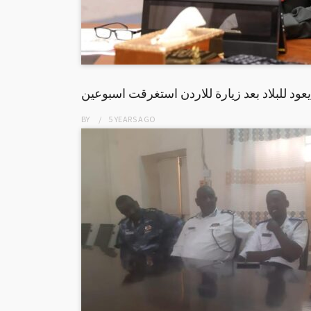
عود للبلاد بعد زيارة للاردن استغرقت اسبوعين
BY
5 YEARS
AGO