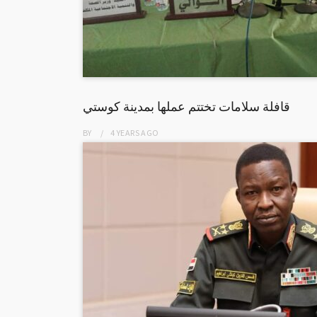
قافلة سلامات تختتم عملها بمدينة كوستي
BY
4 YEARS
AGO