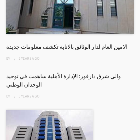
الامين العام لدار الوثائق بالانابة تكشف معلومات جديدة
BY
5 YEARS
AGO
والي شرق دارفور: الإدارة الأهلية ساهمت في توحيد
الوجدان الوطني
BY
5 YEARS
AGO