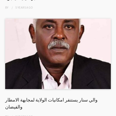
BY
5 YEARS
AGO
والي سنار يستنفر امكانيات الولاية لمجابهة الامطار
والفيضان