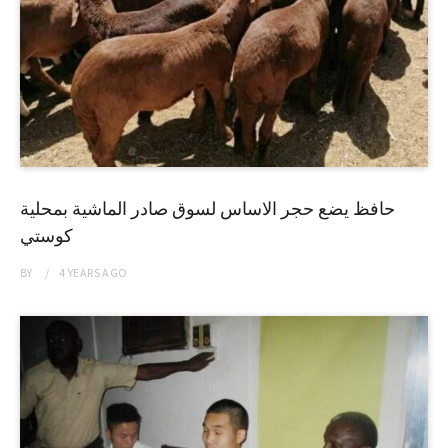
حافظ يضع حجر الاساس لسوق صادر الماشية بمحلية
كوستي
BY
4 YEARS
AGO