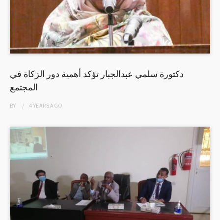
دكتورة سلمي عبدالجبار تؤكد أهمية دور الزكاة في
المجتمع
BY
4 YEARS
AGO