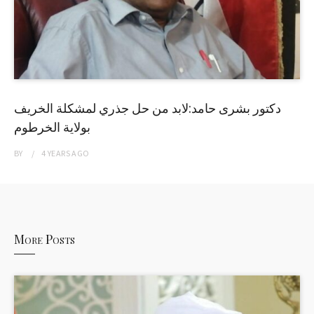
دكتور بشرى حامد:لابد من حل جذري لمشكلة الخريف
بولاية الخرطوم
BY
4 YEARS
AGO
More Posts