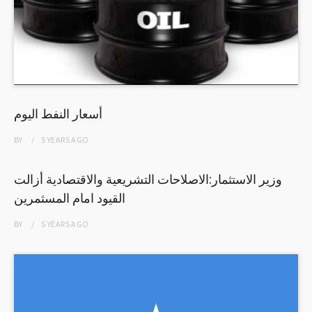
أسعار النفط اليوم
BY
5 YEARS
AGO
وزير الاستثمار:الاصلاحات التشريعية والاقتصادية أزالت
القيود امام المسثمرين
BY
5 YEARS
AGO