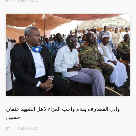
BY
5 YEARS
AGO
والي القضارف يقدم واجب العزاء لاهل الشهيد عثمان
حسين
BY
5 YEARS
AGO