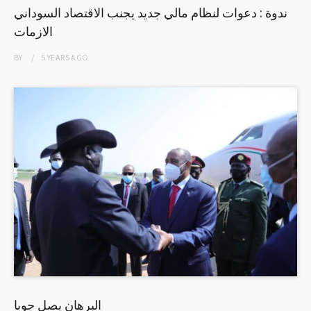
ندوة : دعوات لنظام مالي جديد يجنب الاقتصاد السوداني
الازمات
BY
5 YEARS
AGO
البرهان يصل جوبا