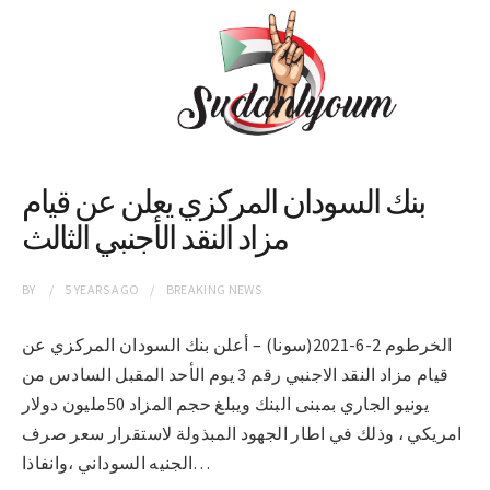
بنك السودان المركزي يعلن عن قيام
مزاد النقد الأجنبي الثالث
BY
5 YEARS
AGO
BREAKING NEWS
الخرطوم 2-6-2021(سونا) – أعلن بنك السودان المركزي عن
قيام مزاد النقد الاجنبي رقم 3 يوم الأحد المقبل السادس من
يونيو الجاري بمبنى البنك ويبلغ حجم المزاد 50مليون دولار
امريكي ، وذلك في اطار الجهود المبذولة لاستقرار سعر صرف
الجنيه السوداني ،وانفاذا…