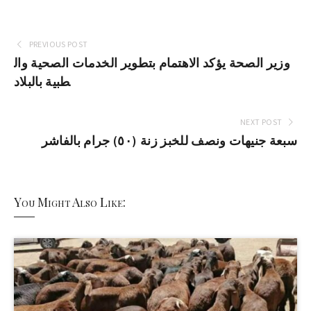
PREVIOUS POST
وزير الصحة يؤكد الاهتمام بتطوير الخدمات الصحية وال
طبية بالبلاد
NEXT POST
سبعة جنيهات ونصف للخبز زنة (٥٠) جرام بالفاشر
You Might Also Like: