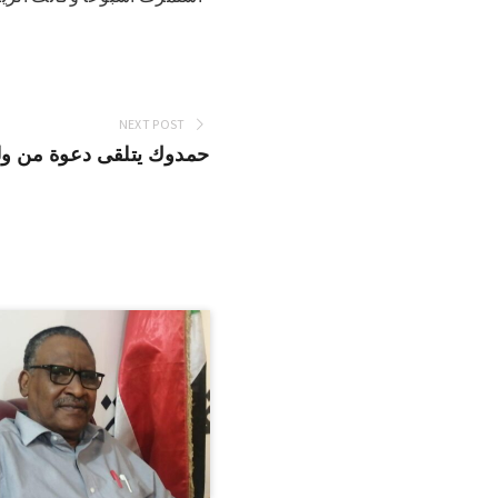
NEXT POST
حمدوك يتلقى دعوة من ول