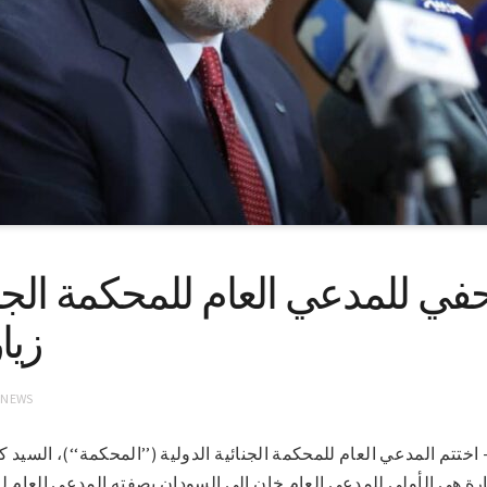
في للمدعي العام للمحكمة الجنا
زيا
 NEWS
1-8-2021-(سونا)- اختتم المدعي العام للمحكمة الجنائية الدولية (’’المحكمة‘‘)، الس
رة هي الأولى للمدعي العام خان إلى السودان بصفته المدعي العام ل