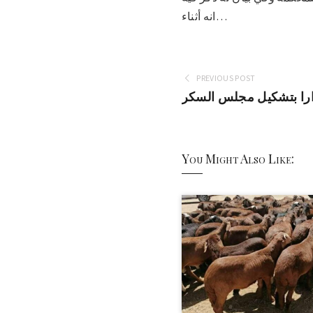
انه أثناء…
PREVIOUS POST
ارا بتشكيل مجلس السكر
You Might Also Like: