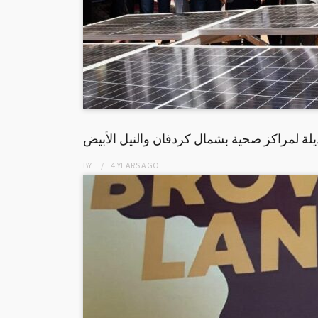
لة لمراكز صحية بشمال كردفان والنيل الأبيض
BY
4 YEARS
AGO