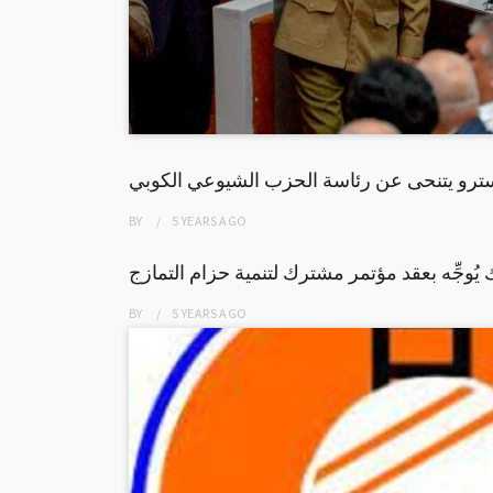
سترو يتنحى عن رئاسة الحزب الشيوعي الكوبي
BY
5 YEARS
AGO
يُوجِّه بعقد مؤتمر مشترك لتنمية حزام التمازج
BY
5 YEARS
AGO