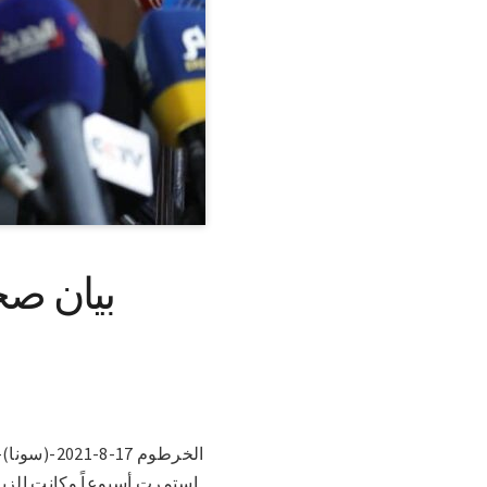
بيان صح
الخرطوم 7
استمرت أسبوعاً وكانت الزيا