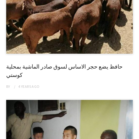
حافظ يضع حجر الاساس لسوق صادر الماشية بمحلية
كوستي
BY
4 YEARS
AGO