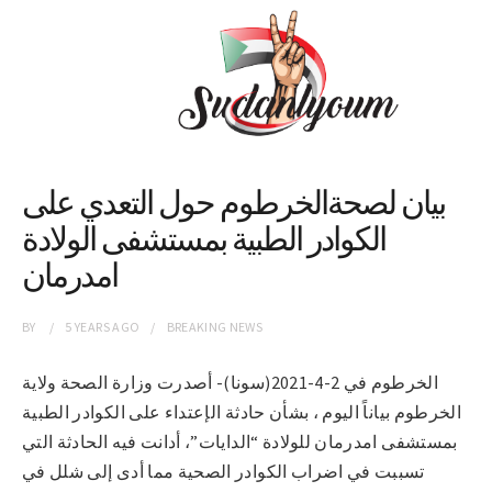
بيان لصحةالخرطوم حول التعدي على
الكوادر الطبية بمستشفى الولادة
امدرمان
BY
5 YEARS
AGO
BREAKING NEWS
الخرطوم في 2-4-2021(سونا)- أصدرت وزارة الصحة ولاية
الخرطوم بياناً اليوم ، بشأن حادثة الإعتداء على الكوادر الطبية
بمستشفى امدرمان للولادة “الدايات”، أدانت فيه الحادثة التي
تسببت في اضراب الكوادر الصحية مما أدى إلى شلل في