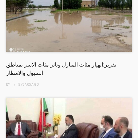
تقرير:انهيار مئات المنازل وتاثر مئات الاسر بمناطق
السيول والامطار
BY
5 YEARS
AGO