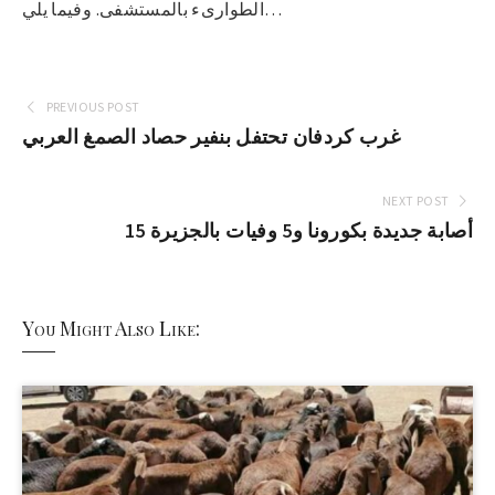
الطوارىء بالمستشفى. وفيما يلي…
PREVIOUS POST
غرب كردفان تحتفل بنفير حصاد الصمغ العربي
NEXT POST
15 أصابة جديدة بكورونا و5 وفيات بالجزيرة
You Might Also Like: