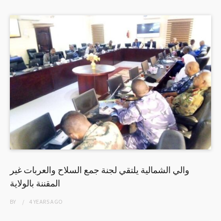
والي الشمالية يلتقي لجنة جمع السلاح والعربات غير
المقننة بالولاية
BY
4 YEARS
AGO