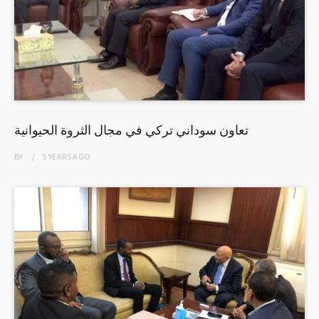
تعاون سوداني تركي في مجال الثروة الحيوانية
BY
5 YEARS
AGO