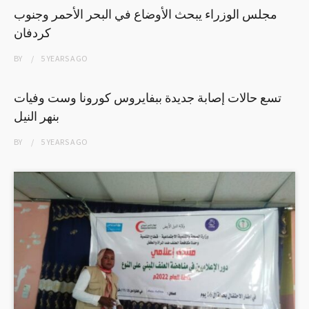
مجلس الوزراء يبحث الأوضاع في البحر الأحمر وجنوب
كردفان
BY
5 YEARS
AGO
تسع حالات إصابة جديدة ببفايروس كورونا وست وفيات
بنهر النيل
BY
5 YEARS
AGO