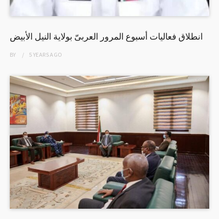
انطلاق فعاليات أسبوع المرور العربىّ بولاية النيل الأبيض
BY
5 YEARS
AGO