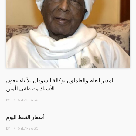
المدير العام والعاملون بوكالة السودان للأنباء ينعون
الأستاذ مصطفى اأمين
BY
5 YEARS
AGO
أسعار النفط اليوم
BY
5 YEARS
AGO