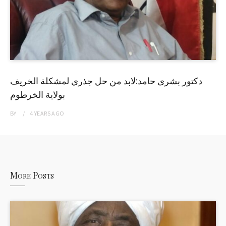
دكتور بشرى حامد:لابد من حل جذري لمشكلة الخريف
بولاية الخرطوم
BY
4 YEARS
AGO
More Posts