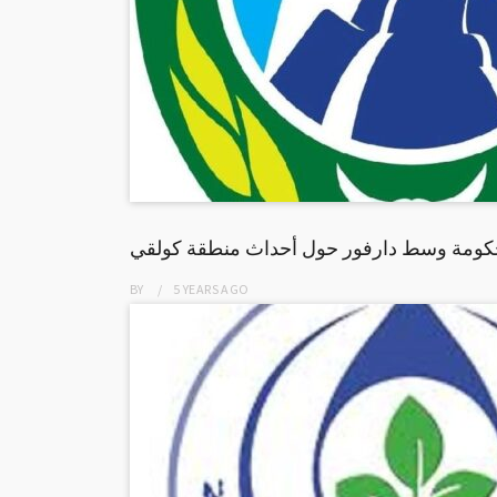
حكومة وسط دارفور حول أحداث منطقة كولقي
BY
5 YEARS
AGO