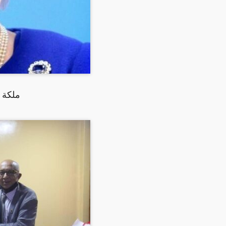
ملكة ب