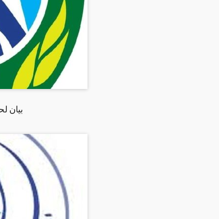
بيان ل