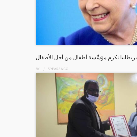
ريطانيا تكرم مؤسِّسة أطفال من أجل الأطفال
BY
5 YEARS
AGO