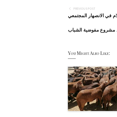
PREVIOUS POST
ام في الانصهار المجتمعي
د مشروع مفوضية الشباب
You Might Also Like: