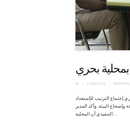
 بمحلية بحري
BY
5 YEARS
AGO
BREAKING
ة بحري إجتماع الترتيب للإستعداد
وإصحاح البيئة. وأكد المدير
التنفيذي أن المحلية…