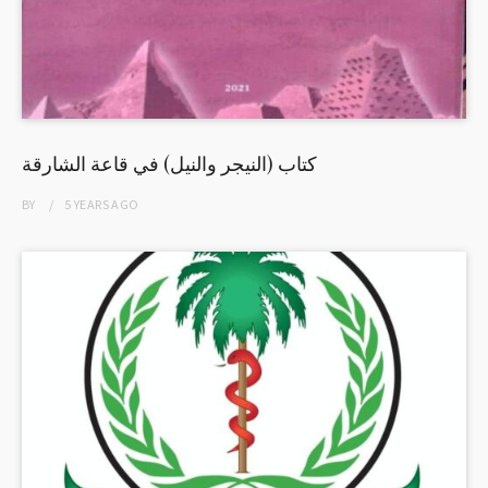
كتاب (النيجر والنيل) في قاعة الشارقة
BY
5 YEARS
AGO