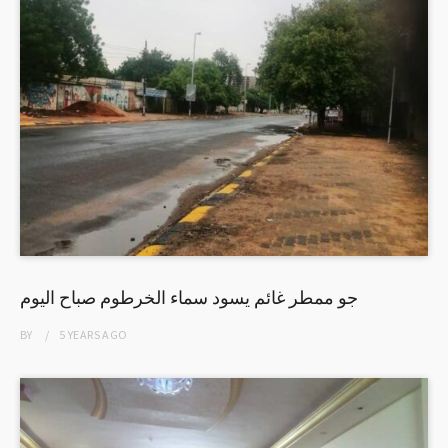
جو ممطر غائم يسود سماء الخرطوم صباح اليوم
BY
5 YEARS
AGO