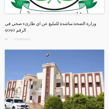
وزارة الصحة:مناشدة للتبليغ عن اي طارىء صحي في
الرقم 9090
BY
5 YEARS
AGO