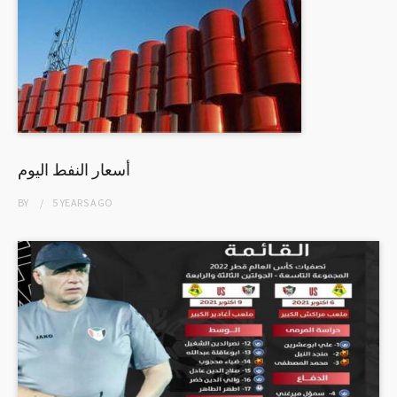
أسعار النفط اليوم
BY
5 YEARS
AGO