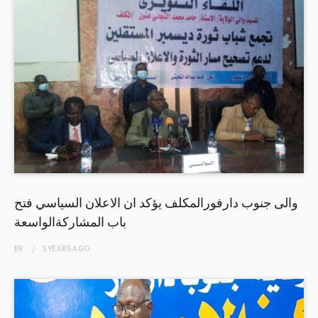
والى جنوب دارفورالمكلف يؤكد ان الاعلان السياسي فتح
باب المشاركةالواسعة
BY
5 YEARS
AGO