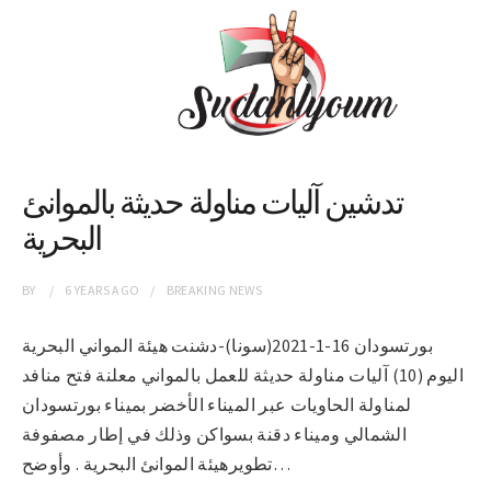
تدشين آليات مناولة حديثة بالموانئ
البحرية
BY
6 YEARS
AGO
BREAKING NEWS
بورتسودان 16-1-2021(سونا)-دشنت هيئة المواني البحرية
اليوم (10) آليات مناولة حديثة للعمل بالمواني معلنة فتح منافد
لمناولة الحاويات عبر الميناء الأخضر بميناء بورتسودان
الشمالي وميناء دقنة بسواكن وذلك في إطار مصفوفة
تطويرهيئة الموانئ البحرية . وأوضح…