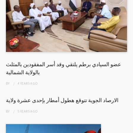
عضو السيادي برطم يلتقي وفد أسر المفقودين بالمثلث
بالولاية الشمالية
BY
4 YEARS
AGO
الارصاد الجوية تتوقع هطول أمطار بإحدى عشرة ولاية
BY
5 YEARS
AGO