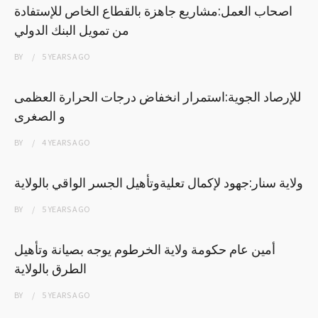
اصحاب العمل:مشاريع جاهزة بالقطاع الخاص للإستفادة
من تمويل البنك الدولي
BY
5 YEARS
AGO
للإرصاد الجوية:استمرار انخفاض درجات الحرارة العظمى
و الصغرى
BY
4 YEARS
AGO
ولاية سنار:جهود لإكمال تعليةوتأهيل الجسر الواقي بالولاية
BY
5 YEARS
AGO
أمين عام حكومة ولاية الخرطوم يوجه بصيانة وتأهيل
الطرق بالولاية
BY
5 YEARS
AGO