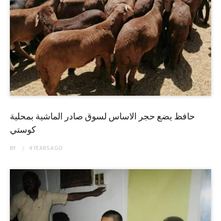
حافظ يضع حجر الاساس لسوق صادر الماشية بمحلية
كوستي
BY
4 YEARS
AGO