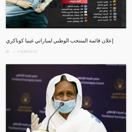
إعلان قائمة المنتخب الوطني لمباراتي غينيا كوناكري
BY
5 YEARS
AGO