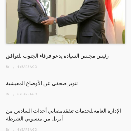
رئيس مجلس السيادة يدعو فرقاء الجنوب للتوافق
BY
4 YEARS
AGO
تنوير صحفي عن الأوضاع المعيشية
BY
6 YEARS
AGO
الإدارة العامةللخدمات تتفقدمصابي أحداث السادس من
أبريل من منسوبي الشرطة
BY
4 YEARS
AGO