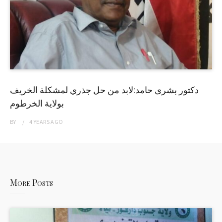
دكتور بشرى حامد:لابد من حل جذري لمشكلة الخريف
بولاية الخرطوم
BY
4 YEARS
AGO
More Posts