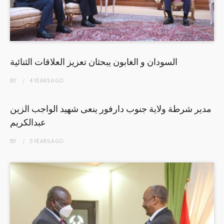
السودان و الغابون يبحثان تعزيز العلاقات الثنائية
BY
4 YEARS
AGO
مدير شرطة ولاية جنوب دارفور ينعى شهيد الواجب الزين
عبدالكريم
BY
5 YEARS
AGO