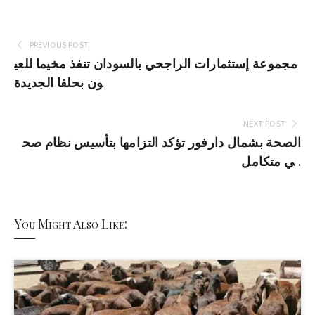
PREVIOUS POST
مجموعة إستثمارات الراجحي بالسودان تنفذ مخيما للعي
ون بحلفا الجديدة
NEXT POST
الصحة بشمال دارفور تؤكد التزامها بتأسيس نظام صح
ي متكامل .
You Might Also Like: