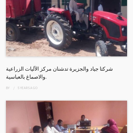
شركتا جياد والجزيرة تدشنان مركز الآليات الزراعية
والاصماغ بالعباسية.
BY
5 YEARS
AGO