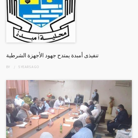
تنفيذى أمبدة يمتدح جهود الأجهزة الشرطية
BY
5 YEARS
AGO