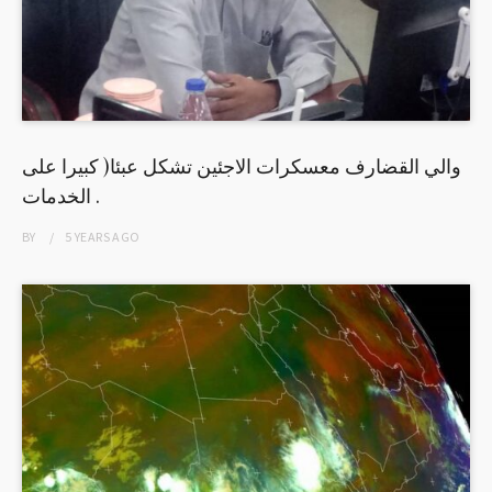
والي القضارف معسكرات الاجئين تشكل عبئا( كبيرا على
الخدمات .
BY
5 YEARS
AGO