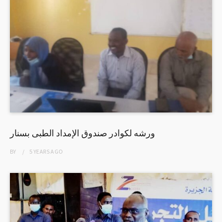
ورشه لكوادر صندوق الإمداد الطبى بسنار
BY
5 YEARS
AGO