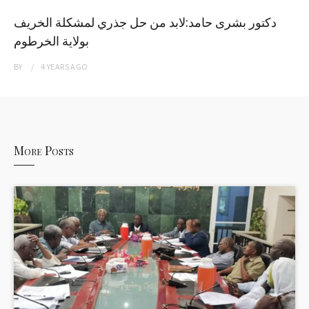
دكتور بشرى حامد:لابد من حل جذري لمشكلة الخريف
بولاية الخرطوم
BY
4 YEARS
AGO
More Posts