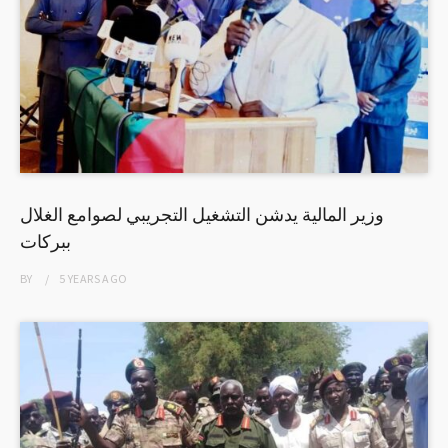
وزير المالية يدشن التشغيل التجريبي لصوامع الغلال
ببركات
BY
5 YEARS
AGO