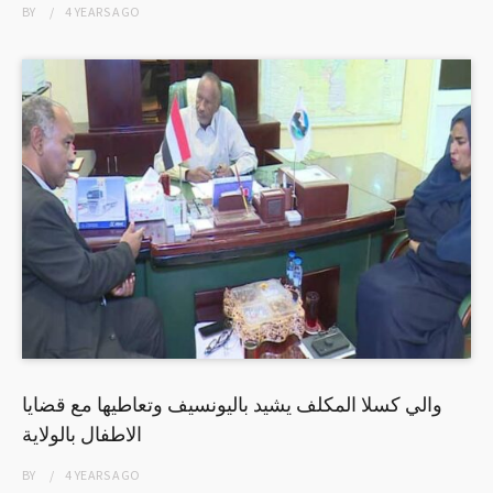
BY
4 YEARS
AGO
والي كسلا المكلف يشيد باليونسيف وتعاطيها مع قضايا
الاطفال بالولاية
BY
4 YEARS
AGO