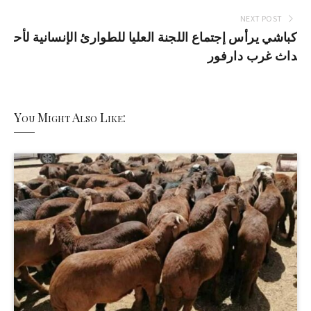
NEXT POST
كباشي يرأس إجتماع اللجنة العليا للطوارئ الإنسانية لأح
داث غرب دارفور
You Might Also Like: