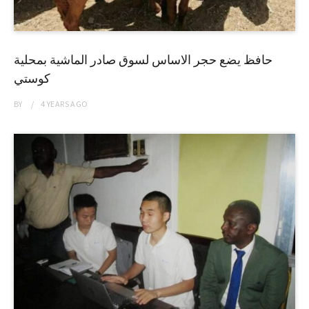
حافظ يضع حجر الاساس لسوق صادر الماشية بمحلية
كوستي
BY
4 YEARS
AGO