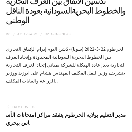
تدشين الاتفاق بين الغرف التجارية
والخطوط البحريةالسودانية بعودة الناقل
الوطني
BY
4 YEARS
AGO
BREAKING NEWS
الخرطوم 22-5-2022 (سونا)- دُشن اليوم إبرام الإتفاق التجاري
بين الخطوط البحرية السودانية المحدودة وإتحاد الغرف
التجارية بعد إعادة الهيكلة للشركة بمباني إتحاد الغرف التجارية
بتشريف وزير النقل المكلف المهندس هشام على ابوزيد ووزير
الزراعة والغابات المكلف…
PREVIOUS POST
مدير التعليم بولاية الخرطوم يتفقد مراكز امتحانات الأس
اس ببحري