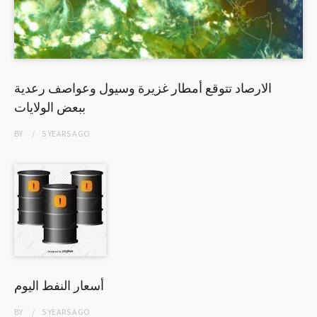
الارصاد تتوقع أمطار غزيرة وسيول وعواصف رعدية
ببعض الولايات
BY
5 YEARS
AGO
أسعار النفط اليوم
BY
5 YEARS
AGO