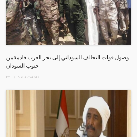
وصول قوات التحالف السوداني إلى بحر العرب قادمةمن
جنوب السودان
BY
5 YEARS
AGO