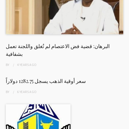
البرهان: قضية فض الاعتصام لم تُغلق واللجنة تعمل
بشفافية
BY
4 YEARS
AGO
سعر أوقية الذهب يسجل 1282.75 دولاراً
BY
6 YEARS
AGO