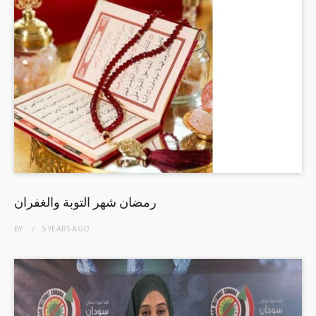
رمضان شهر التوبة والغفران
BY
5 YEARS
AGO