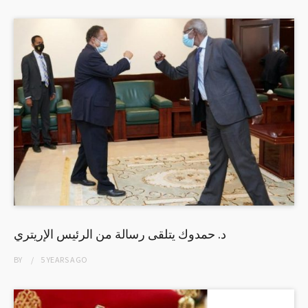
د. حمدوك يتلقى رسالة من الرئيس الإريتري
BY
5 YEARS
AGO