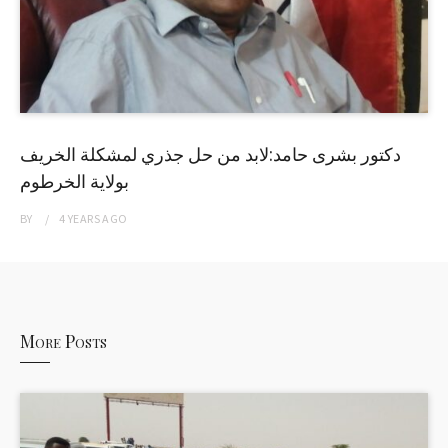
دكتور بشرى حامد:لابد من حل جذري لمشكلة الخريف
بولاية الخرطوم
BY
4 YEARS
AGO
More Posts