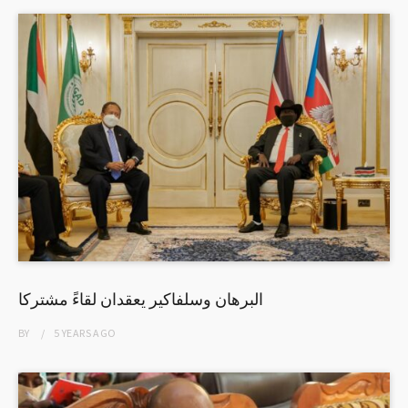
البرهان وسلفاكير يعقدان لقاءً مشتركا
BY
5 YEARS
AGO