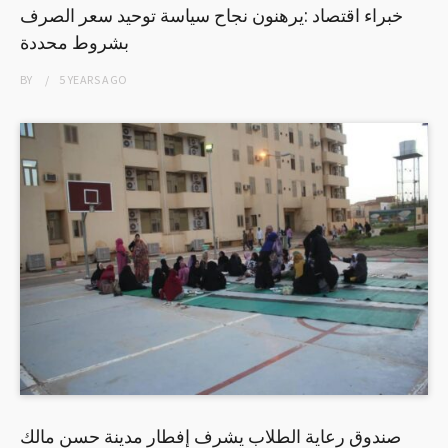
خبراء اقتصاد :يرهنون نجاح سياسة توحيد سعر الصرف
بشروط محددة
BY
5 YEARS
AGO
صندوق رعاية الطلاب يشرف إفطار مدينة حسن مالك