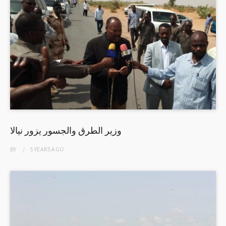
وزير الطرق والجسور يزور نيالا
BY
5 YEARS
AGO