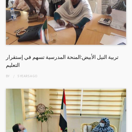
تربية النيل الأبيض:المنحة المدرسية تسهم في إستقرار
التعليم
BY
5 YEARS
AGO