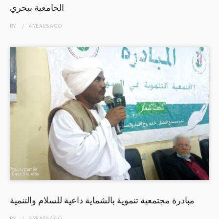
الجامعية ببحري
BY
4 YEARS
AGO
مبادرة مجتمعية تنموية بالشماية داعية للسلام والتنمية
BY
5 YEARS
AGO