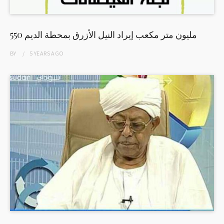
550 مليون متر مكعب إيراد النيل الأزرق بمحطة الديم
BY
5 YEARS
AGO