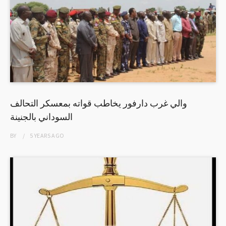
والي غرب دارفور يخاطب قواته بمعسكر التحالف
السوداني بالجنينة
BY
5 YEARS
AGO