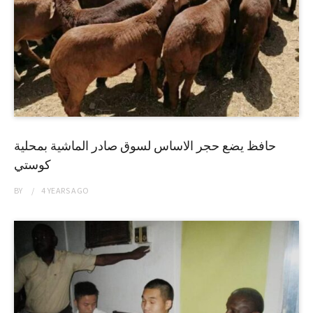
حافظ يضع حجر الاساس لسوق صادر الماشية بمحلية
كوستي
BY
4 YEARS
AGO