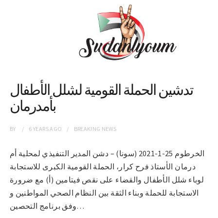
تدشين الحملة القومية لشلل الأطفال
بأمدرمان
BY
6 YEARS
AGO
BREAKING NEWS
الخرطوم 25-1-2021 (سونا) – دشن المدير التنفيذي لمحلية أم
درمان الأستاذ فرح كرار، الحملة القومية الكبرى للاستجابة
لوباء شلل الأطفال والقضاء على نقص فيتامين (أ) مع ضرورة
الاستجابة للحملة وبناء الثقة بين النظام الصحي المواطنين و
وفق برنامج التحصين…