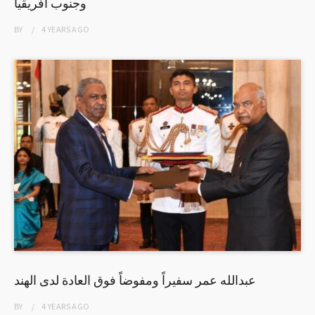
وجنوب افريقيا
BY
4 YEARS
AGO
عبدالله عمر سفيراً ومفوضاً فوق العادة لدى الهند
BY
4 YEARS
AGO