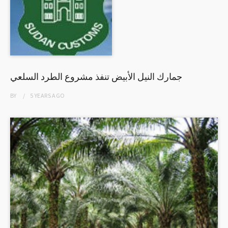
جمارك النيل الأبيض تنفذ مشروع الطرد السلعي
BY
5 YEARS
AGO