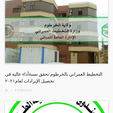
التخطيط العمراني بالخرطوم تحقق نسبةأداء عالية في
تحصيل الإيرادات لعام٢٠٢١
BY
4 YEARS
AGO