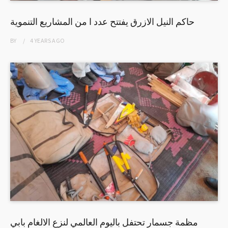
حاكم النيل الازرق يفتتح عدد ا من المشاريع التنموية
BY
4 YEARS
AGO
مظمة جسمار تحتفل باليوم العالمي لنزع الالغام بابي