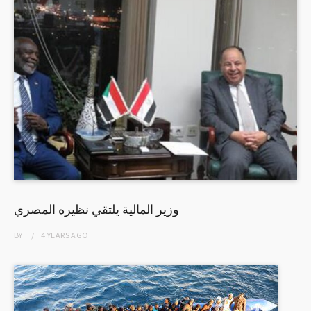
وزير المالية يلتقي نظيره المصري
BY
4 YEARS
AGO