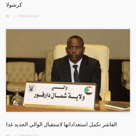
كرشولا
BY
4 YEARS
AGO
الفاشر تكمل استعداداتها لاستقبال الوالي الجديد غدا
BY
5 YEARS
AGO