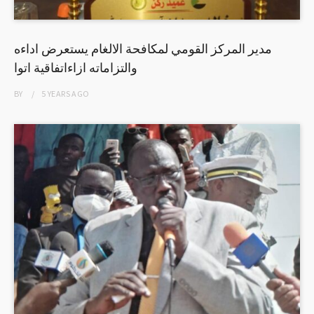
مدير المركز القومي لمكافحة الالغام يستعرض اداءه
والتزاماته ازاءاتفاقية اتوا
BY
5 YEARS
AGO