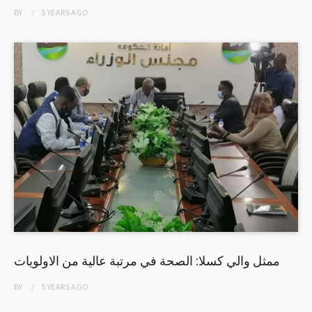
BY
5 YEARS
AGO
ممثل والي كسلا: الصحة في مرتبة عالية من الاولويات
BY
5 YEARS
AGO