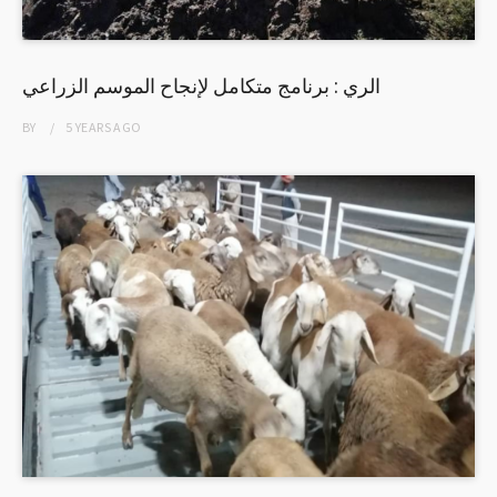
الري : برنامج متكامل لإنجاح الموسم الزراعي
BY
5 YEARS
AGO