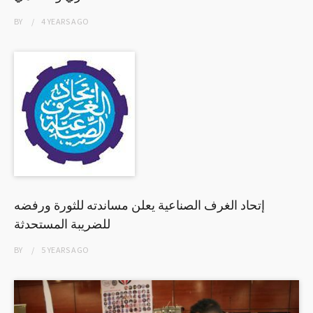
BY
4 YEARS
AGO
إتحاد الغرف الصناعية يعلن مساندته للثورة ورفضه
للضريبة المستحدثة
BY
5 YEARS
AGO