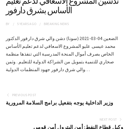
تدشين المشروع الاسعافي لدعم تعليم
الأساس بشرق دارفور
BY
5 YEARS
AGO
BREAKING NEWS
الضعين 04-03-2021 (سونا) دشن والي شرق دارفور الدكتور
محمد عيسى عليو المشروع الاسعافي لدعم تعليم الأساس
الخاص بصرف أموال المنحة المدرسية التي تنفذها منظمة
صحاري للتنمية بتمويل من الشراكة الدولية للتعليم . وثمن
والي شرق دارفور جهود المنظمات الدولية…
PREVIOUS POST
وزير الداخلية يوجه بتفعيل برامج السلامة المرورية
NEXT POST
وكيل قطاع النفط: أمن البترول أمن قومي