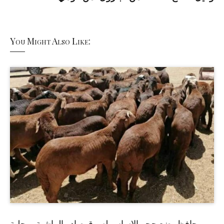
You Might Also Like:
حافظ يضع حجر الاساس لسوق صادر الماشية بمحلية