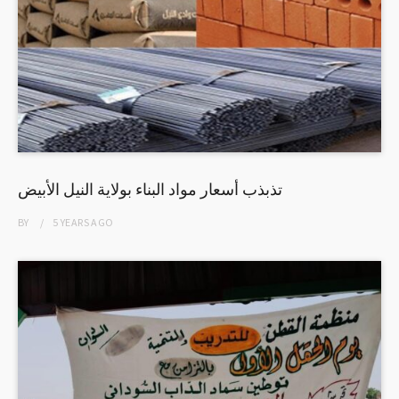
تذبذب أسعار مواد البناء بولاية النيل الأبيض
BY
5 YEARS
AGO