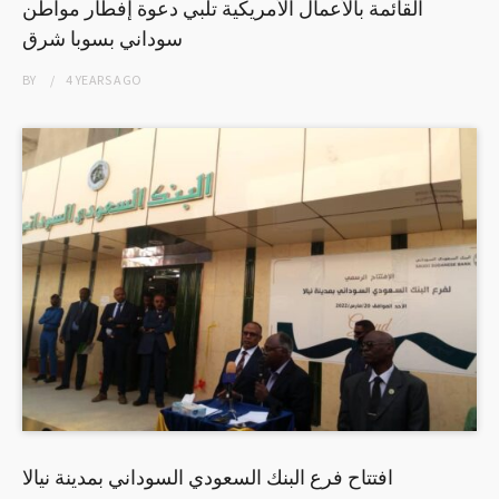
القائمة بالأعمال الأمريكية تلبي دعوة إفطار مواطن
سوداني بسوبا شرق
BY
4 YEARS
AGO
افتتاح فرع البنك السعودي السوداني بمدينة نيالا