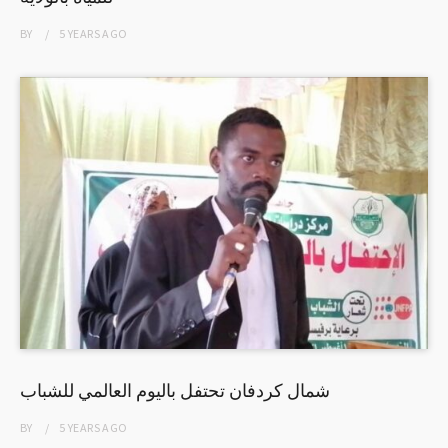
BY
5 YEARS
AGO
شمال كردفان تحتفل باليوم العالمي للشباب
BY
5 YEARS
AGO