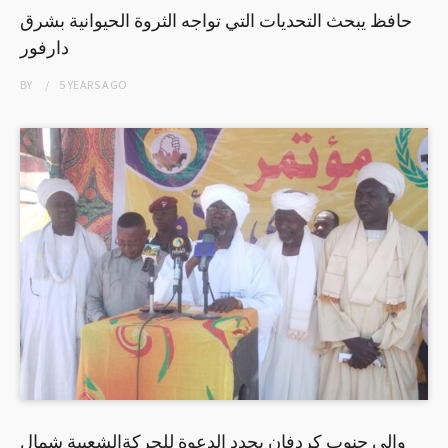
حافظ يبحث التحديات التي تواجه الثروة الحيوانية بشرق
دارفور
BY
5 YEARS
AGO
والي جنوب كردفان يجدد الدعوة للحركةالشعبية شمال