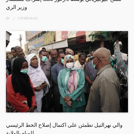
وزير الري
BY
5 YEARS
AGO
والي نهرالنيل تطمئن على اكتمال إصلاح الخط الرئيسي
للمياه بالولاية