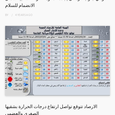
الانضمام للسلام
BY
4 YEARS
AGO
الارصاد تتوقع تواصل ارتفاع درجات الحرارة بشقيها
الصغري والعضمي