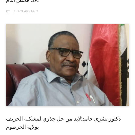
BY
4 YEARS
AGO
دكتور بشرى حامد:لابد من حل جذري لمشكلة الخريف
بولاية الخرطوم