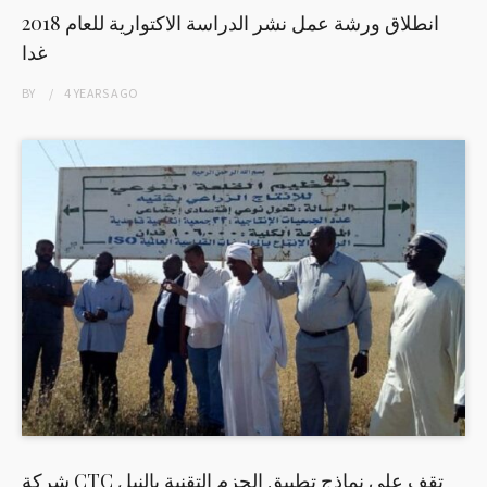
انطلاق ورشة عمل نشر الدراسة الاكتوارية للعام 2018
غدا
BY
4 YEARS
AGO
شركة CTC تقف على نماذج تطبيق الحزم التقنية بالنيل