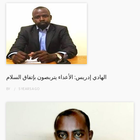
الهادي إدريس: الأعداء يتربصون بإتفاق السلام
BY
5 YEARS
AGO