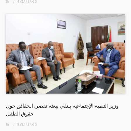
BY
4 YEARS
AGO
وزير التنمية الإجتماعية يلتقي ببعثة تقصي الحقائق حول
حقوق الطفل
BY
5 YEARS
AGO