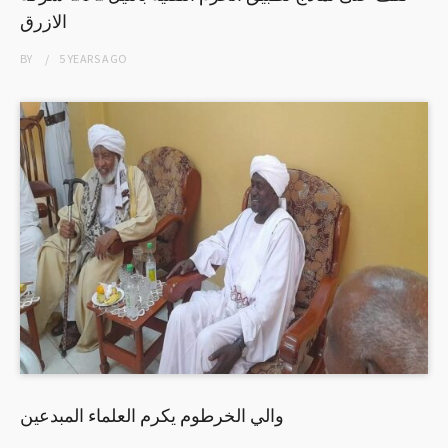
الازرق
BY
5 YEARS
AGO
والي الخرطوم يكرم العلماء المبدعين