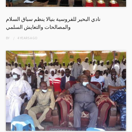
نادي البحير للفروسية بنيالا ينظم سباق السلام
والمصالحات والتعايش السلمي
BY
4 YEARS
AGO