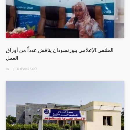
الملتقي الإعلامي ببورتسودان يناقش عدداً من أوراق
العمل
BY
6 YEARS
AGO