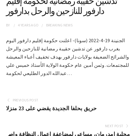
تدشين حقيبة رمضانية لحكومة إقليم
دارفور للنازحين والرحل بدارفور
BY
4 YEARS
AGO
BREAKING NEWS
الجنينة 19-4-2022 (سونا)- اعلنت حكومة إقليم دارفور اليوم
بغرب دارفور عن تدشين حقيبة رمضانية للنازحين والرحل
والشرائح الضعيفة بولايات دارفور بهدف تخفيف أعباء المعيشة
للمجتمعات. وثمن أمين عام حكومة الولاية الأستاذ خميس علي
عبدالله الدور الطليعي لحكومة…
PREVIOUS POST
حريق بحلفا الجديدة يقضي على 23 منزلا
NEXT POST
محلية امدرمان، مساعي لمضاعفة اعمال النظافة وإص