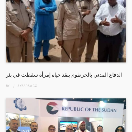
الدفاع المدني بالخرطوم ينقذ حياة إمرأة سقطت في بئر
BY
5 YEARS
AGO