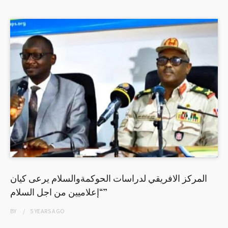
المركز الافريقي لدراسات الحوكمةوالسلام يرعى كيان
“إعلاميين من اجل السلام”
BY
5 YEARS
AGO