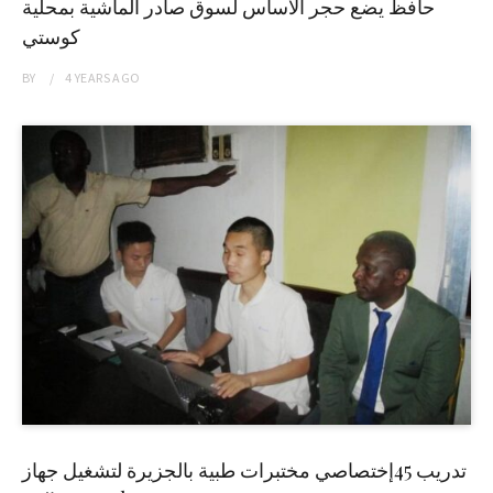
حافظ يضع حجر الاساس لسوق صادر الماشية بمحلية
كوستي
BY
4 YEARS
AGO
تدريب 45إختصاصي مختبرات طبية بالجزيرة لتشغيل جهاز