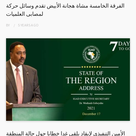
الفرقة الخامسة مشاة هجانة الأبيض تقدم وسائل حركة
لمصابى العلميات
BY
5 YEARS
AGO
الأمين التنفيذي لإيقاد يلقي غدا خطابا حول حالة المنطقة