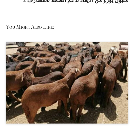
2 مليون يورو من الايقاد لدعم الصحة بالقضارف
You Might Also Like: