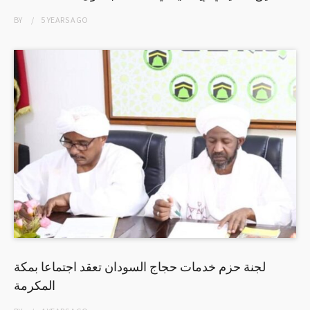
BY
5 YEARS
AGO
لجنة حزم خدمات حجاج السودان تعقد اجتماعا بمكة
المكرمة