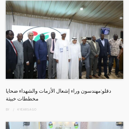
دقلو:مهندسون وراء إشعال الأزمات والشهداء ضحايا
مخططات خبيثة
BY
4 YEARS
AGO