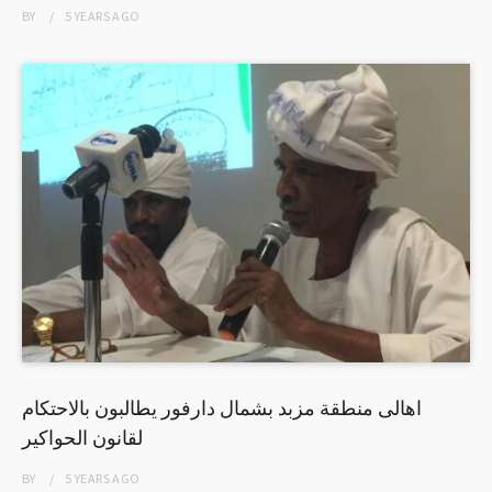
BY
5 YEARS
AGO
اهالى منطقة مزبد بشمال دارفور يطالبون بالاحتكام
لقانون الحواكير
BY
5 YEARS
AGO