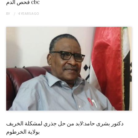
فحص الدم cbc
BY
4 YEARS
AGO
دكتور بشرى حامد:لابد من حل جذري لمشكلة الخريف
بولاية الخرطوم