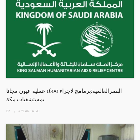
البصرالعالمية:برمامج لاجراء 1600 عملية عيون مجانا
بمستشفيات مكة
BY
4 YEARS
AGO