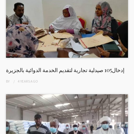
إدخال105 صيدلية تجارية لتقديم الخدمة الدوائية بالجزيرة
BY
4 YEARS
AGO