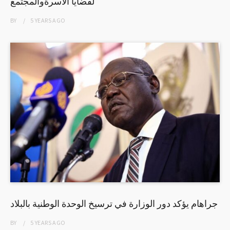
لقضايا الأسرةوالمجتمع
BY
5 YEARS
AGO
جراهام يؤكد دور الوزارة في ترسيخ الوحدة الوطنية بالبلاد
BY
5 YEARS
AGO