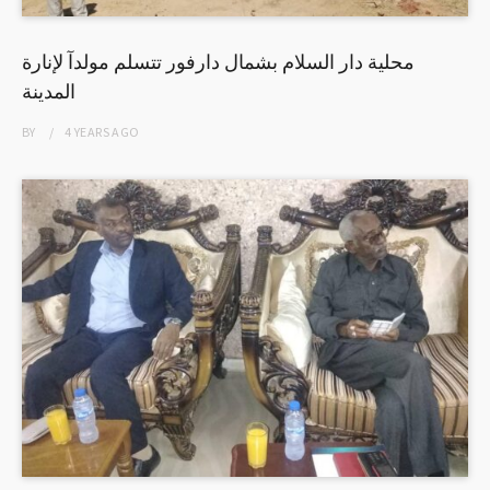
محلية دار السلام بشمال دارفور تتسلم مولدآ لإنارة
المدينة
BY
4 YEARS
AGO