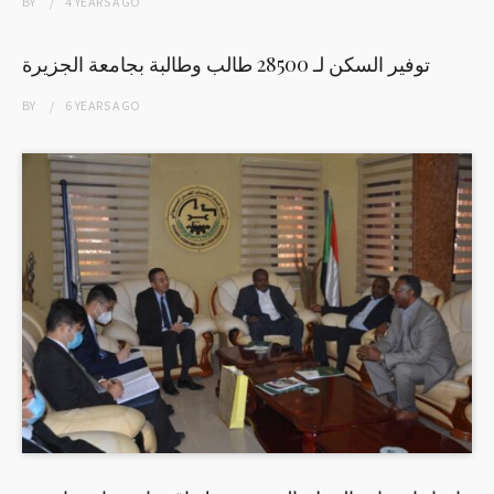
BY
4 YEARS
AGO
توفير السكن لـ 28500 طالب وطالبة بجامعة الجزيرة
BY
6 YEARS
AGO