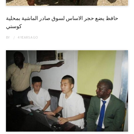
حافظ يضع حجر الاساس لسوق صادر الماشية بمحلية
كوستي
BY
4 YEARS
AGO