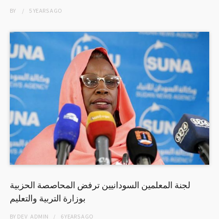
BY
5 YEARS
AGO
لجنة المعلمين السودانيين ترفض المحاصصة الحزبية
بوزارة التربية والتعليم
BY
DEV_ADMIN
6 YEARS
AGO