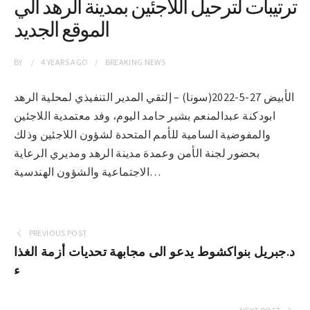
ترتيبات لترحيل اللاجئين بمدينة الرهد الي
الموقع الجديد
BY
4 YEARS
AGO
BREAKING NEWS
الأبيض 27-5-2022(سونا) – إلتقي المدير التنفيذي لمحلية الرهد
ابودكنة عبدالمنعم بشير حامد اليوم، وفد معتمدية اللاجئين
والمفوضية السامية للأمم المتحدة لشؤون اللاجئين وذلك
بحضور لجنة الأمن وعمدة مدينة الرهد ومديري الرعاية
الاجتماعية والشؤون الهندسية…
PREVIOUS POST
د.جبريل بنواكشوط يدعو الى مجابهة تحديات أزمة الغذا
ء