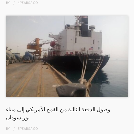
BY
4 YEARS
AGO
وصول الدفعة الثالثة من القمح الأمريكي إلى ميناء
بورتسودان
BY
5 YEARS
AGO