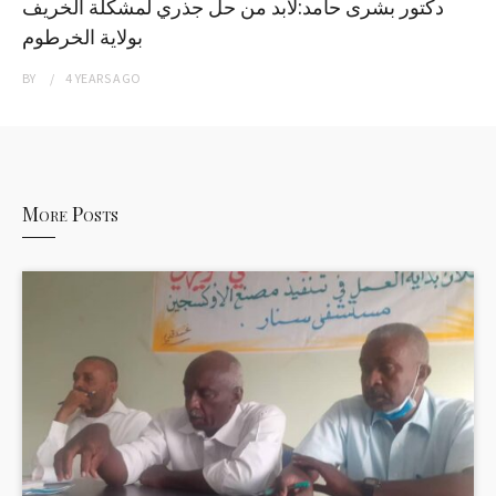
دكتور بشرى حامد:لابد من حل جذري لمشكلة الخريف
بولاية الخرطوم
BY
4 YEARS
AGO
More Posts