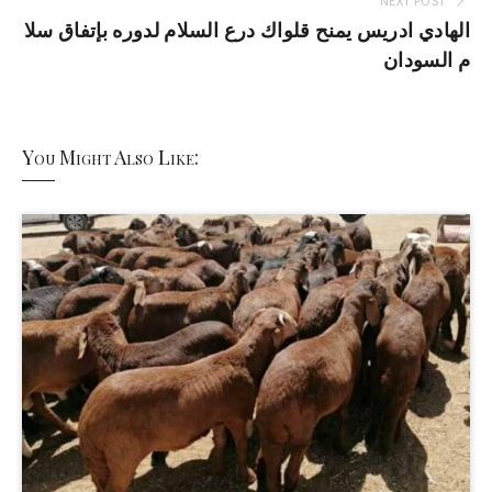
NEXT POST
الهادي ادريس يمنح قلواك درع السلام لدوره بإتفاق سلا
م السودان
You Might Also Like: