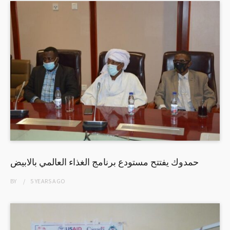
حمدوك يفتتح مستودع برنامج الغذاء العالمي بالابيض
BY
5 YEARS
AGO