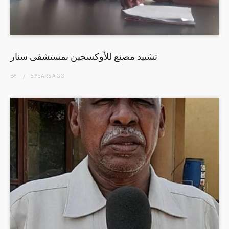
تشييد مصنع للأوكسجين بمستشفى سنار
BY
5 YEARS
AGO