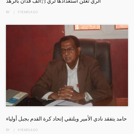
الري تعلن استعدادها لري 73الف فدان بالرهد
BY
5 YEARS
AGO
حامد يتفقد نادي الأمير ويلتقي إتحاد كرة القدم بجبل أولياء
BY
4 YEARS
AGO