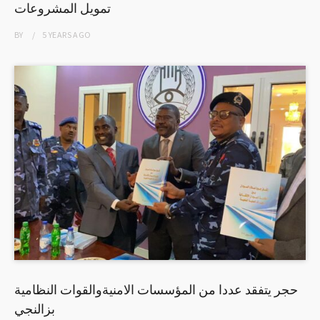
تمويل المشروعات
BY
5 YEARS
AGO
حجر يتفقد عددا من المؤسسات الامنيةوالقوات النظامية
بزالنجي