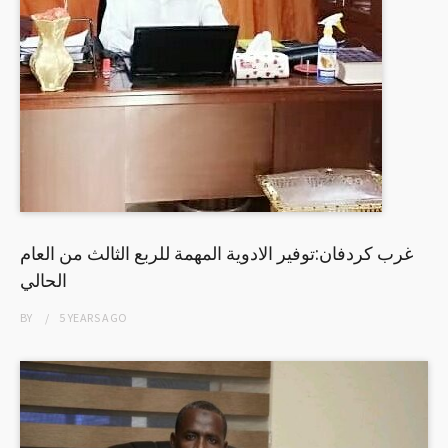
غرب كردفان:توفير الادوية المهمة للربع الثالث من العام
الحالي
BY
5 YEARS
AGO