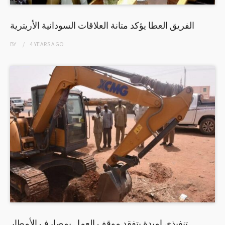
الفريق العطا يؤكد متانة العلاقات السودانية الأريترية
BY
4 YEARS
AGO
تنفيذي امبدة يتفقد موقف العمل بمصارف الأمطار