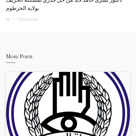
بولاية الخرطوم
BY
4 YEARS
AGO
More Posts