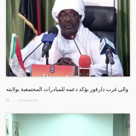
والي غرب دارفور يؤكد دعمه للمبادرات المجتمعية بولايته
BY
4 YEARS
AGO