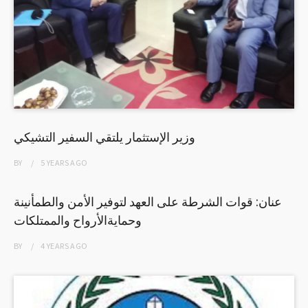
وزير الإستثمار يلتقي السفير التشيكي
BY
5 YEARS
AGO
عنان: قوات الشرطة على العهد لتوفير الأمن والطمأنينة
وحمايةالأرواح والممتلكات
BY
4 YEARS
AGO