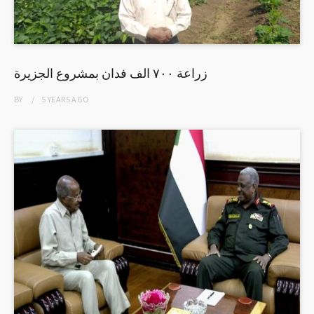
زراعة ٧٠٠ الف فدان بمشروع الجزيرة
BY
5 YEARS
AGO