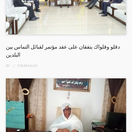
دقلو وقلواك يتفقان على عقد مؤتمر لقبائل التماس بين
البلدين
BY
5 YEARS
AGO