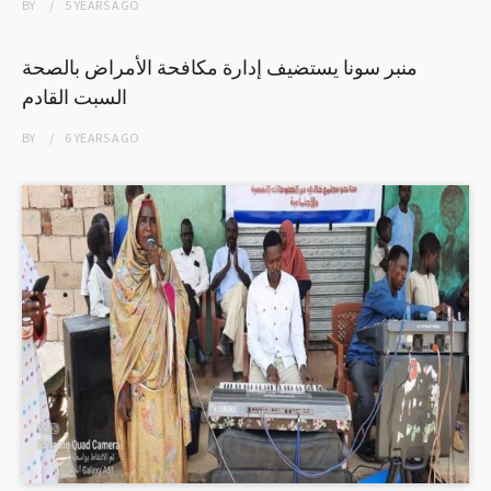
BY
5 YEARS
AGO
منبر سونا يستضيف إدارة مكافحة الأمراض بالصحة
السبت القادم
BY
6 YEARS
AGO