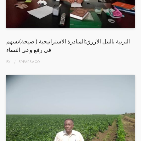
التربية بالنيل الازرق:المبادرة الاستراتيجية ( صيحة)تسهم
في رفع وعي النساء
BY
5 YEARS
AGO