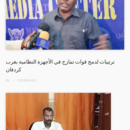
ترتيبات لدمج قوات تمازج في الأجهزة النظامية بغرب
كردفان
BY
5 YEARS
AGO