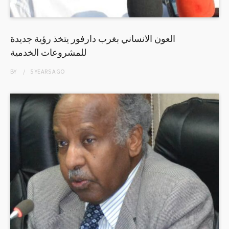
العون الانساني بغرب دارفور يتخذ رؤية جديدة
للمشروعات الخدمية
BY
5 YEARS
AGO