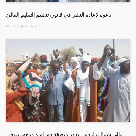
دعوة لإعادة النظر في قانون تنظيم التعليم العاليّ
BY
5 YEARS
AGO
والي شمال دارفور يتفقد منطقة فوراوية ويتعهد بتوفير