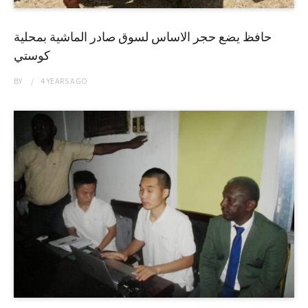
حافظ يضع حجر الاساس لسوق صادر الماشية بمحلية
كوستي
BY
4 YEARS
AGO