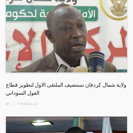
ولاية شمال كردفان تستضيف الملتقى الاول لتطوير قطاع
الفول السوداني
BY
5 YEARS
AGO