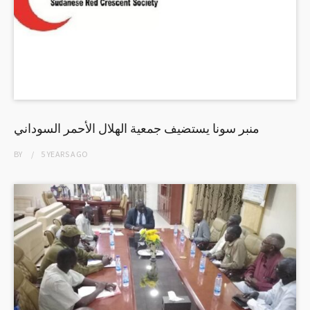
منبر سونا يستضيف جمعية الهلال الأحمر السوداني
BY
5 YEARS
AGO