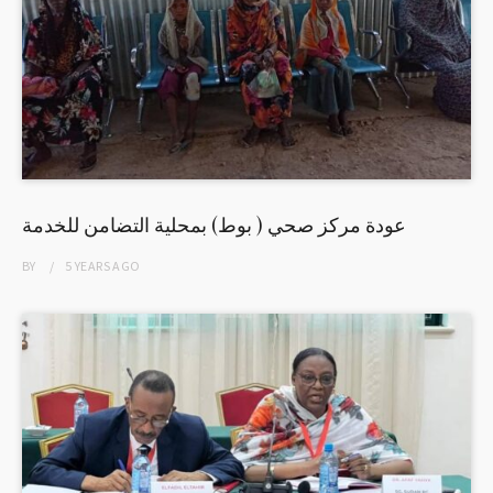
عودة مركز صحي ( بوط) بمحلية التضامن للخدمة
BY
5 YEARS
AGO