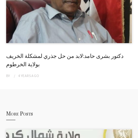
دكتور بشرى حامد:لابد من حل جذري لمشكلة الخريف
بولاية الخرطوم
BY
4 YEARS
AGO
More Posts