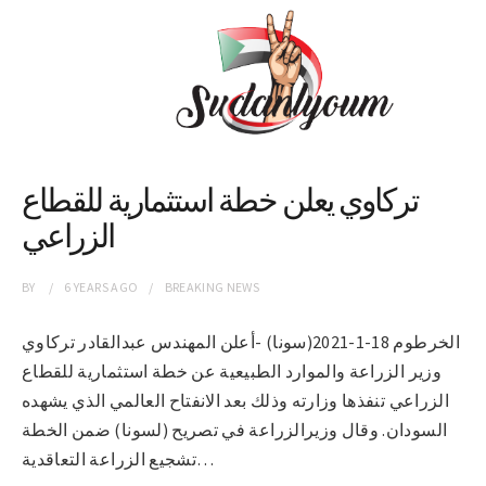
تركاوي يعلن خطة استثمارية للقطاع
الزراعي
BY
6 YEARS
AGO
BREAKING NEWS
الخرطوم 18-1-2021(سونا) -أعلن المهندس عبدالقادر تركاوي
وزير الزراعة والموارد الطبيعية عن خطة استثمارية للقطاع
الزراعي تنفذها وزارته وذلك بعد الانفتاح العالمي الذي يشهده
السودان. وقال وزيرالزراعة في تصريح (لسونا) ضمن الخطة
تشجيع الزراعة التعاقدية…