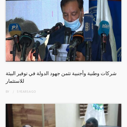
شركات وطنية وأجنبية تثمن جهود الدولة في توفير البيئة
للاستثمار
BY
5 YEARS
AGO