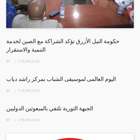
حكومة النيل الأزرق تؤكد الشراكة مع الصين لخدمة
التنمية والاستقرار
BY
5 YEARS
AGO
اليوم العالمى لموسيقى الشباب بمركز راشد دياب
BY
6 YEARS
AGO
الجبهة الثورية تلتقي بالمبعوثين الدوليين
BY
4 YEARS
AGO