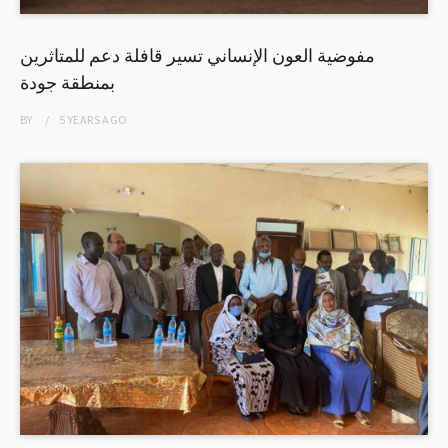
مفوضية العون الإنساني تسير قافلة دعم للمتاثرين
بمنطقة جودة
BY
5 YEARS
AGO