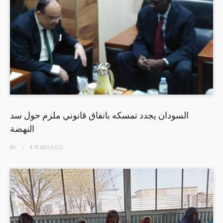
السودان يجدد تمسكه باتفاق قانوني ملزم حول سد
النهضة
BY
4 YEARS
AGO