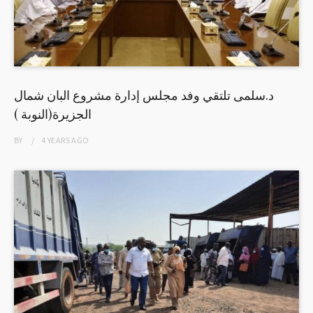
د.سلمى تلتقي وفد مجلس إدارة مشروع البان شمال
الجزيرة(النوبة )
BY
4 YEARS
AGO