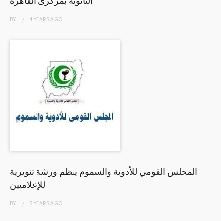
الثانوية بمركزى القاهرة
BY
4 YEARS
AGO
المجلس القومي للأدوية والسموم ينظم ورشة تنويرية
للإعلاميين
BY
5 YEARS
AGO