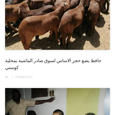
حافظ يضع حجر الاساس لسوق صادر الماشية بمحلية
كوستي
BY
4 YEARS
AGO