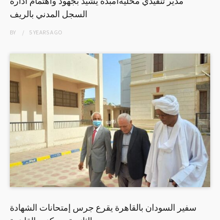
مدير تنفيذي محليةامبدة يشيد بجهود واهتمام ادارة
السجل المدني بالريف
BY
5 YEARS
AGO
سفير السودان بالقاهرة يقرع جرس إمتحانات الشهادة