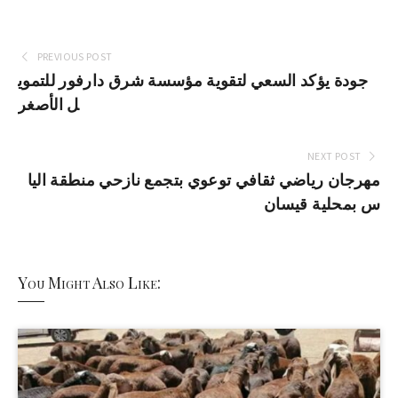
PREVIOUS POST
جودة يؤكد السعي لتقوية مؤسسة شرق دارفور للتموي
ل الأصغر
NEXT POST
مهرجان رياضي ثقافي توعوي بتجمع نازحي منطقة اليا
س بمحلية قيسان
You Might Also Like: