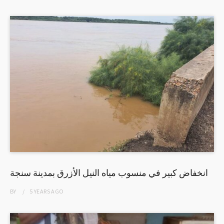
انخفاض كبير في منسوب مياه النيل الأزرق بمدينة سنجة
BY
5 YEARS
AGO