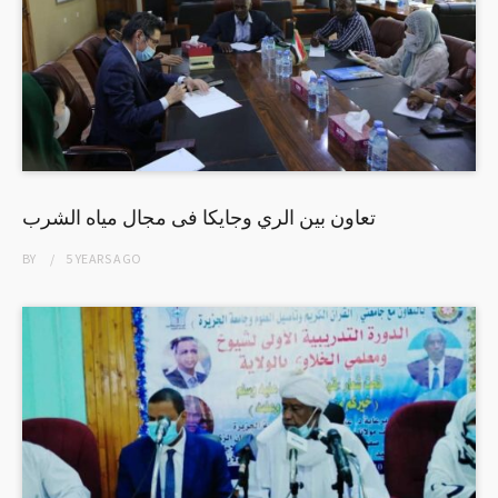
تعاون بين الري وجايكا فى مجال مياه الشرب
BY
5 YEARS
AGO