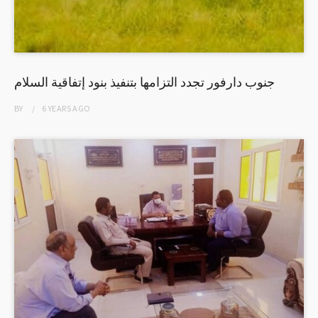
جنوب دارفور تجدد التزامها بتنفيذ بنود إتفاقية السلام
BY
6 YEARS
AGO