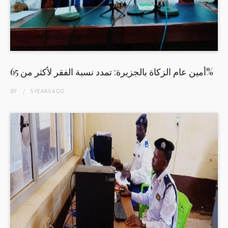
أمين عام الزكاة بالجزيرة: تمدد نسبة الفقر لأكثر من 65%
BY
5 YEARS
AGO