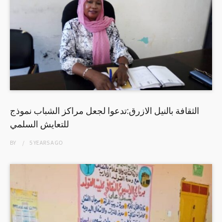
الثقافة بالنيل الازرق:تدعوا لجعل مراكز الشباب نموذج
للتعايش السلمي
BY
5 YEARS
AGO