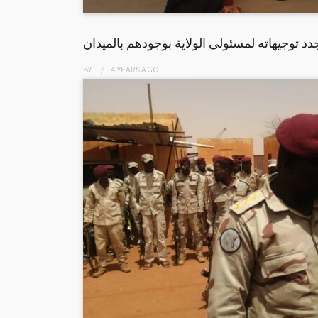
د توجيهاته لمسئولي الولاية بوجودهم بالميدان
BY
4 YEARS
AGO