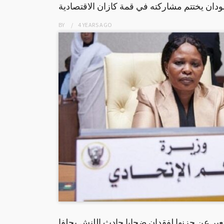
ودان يختتم مشاركته في قمة كازان الاقتصادية
BY
4 YEARS
AGO
عبر عن حزنها لفقدان ضحايا حادث اللنش بحلفا