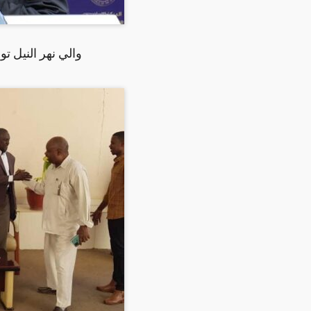
والي نهر النيل ت