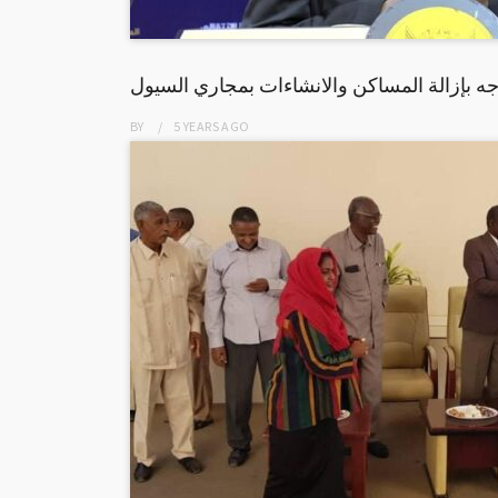
وجه بإزالة المساكن والانشاءات بمجاري السيول
BY
5 YEARS
AGO