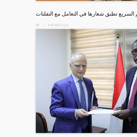
السريع تطبق شعارها في التعامل مع التفلتات
BY
4 YEARS
AGO