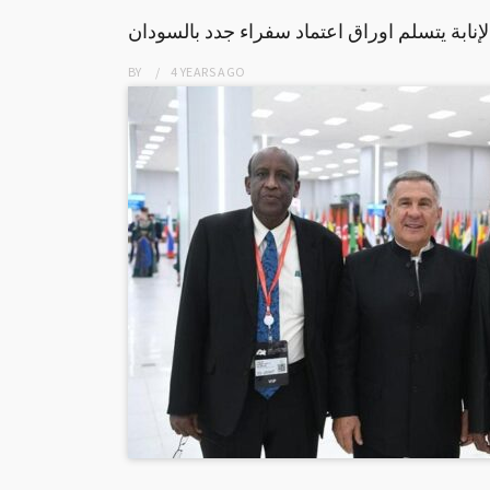
إنابة يتسلم اوراق اعتماد سفراء جدد بالسودان
BY
4 YEARS
AGO