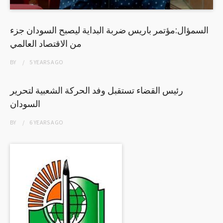
السمؤال:مؤتمر باريس ضربة البداية ليصبح السودان جزء
من الاقتصاد العالمي
BY
5 YEARS
AGO
رئيس القضاء تستقبل وفد الحركة الشعبية لتحرير
السودان
BY
6 YEARS
AGO