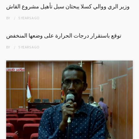
وزير الري ووالي كسلا يبحثان سبل تأهيل مشروع القاش
BY
5 YEARS
AGO
توقع باستقرار درجات الحرارة على وضعها المنخفض
BY
5 YEARS
AGO