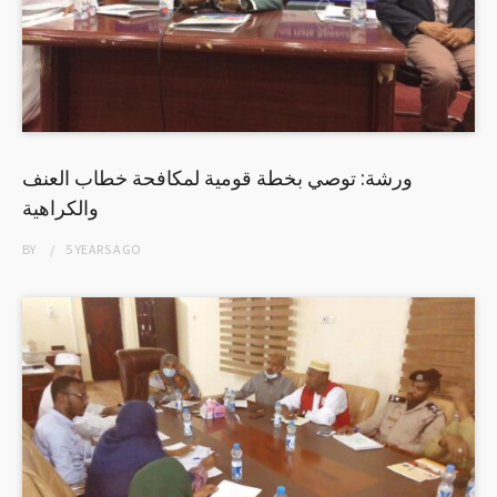
ورشة: توصي بخطة قومية لمكافحة خطاب العنف
والكراهية
BY
5 YEARS
AGO