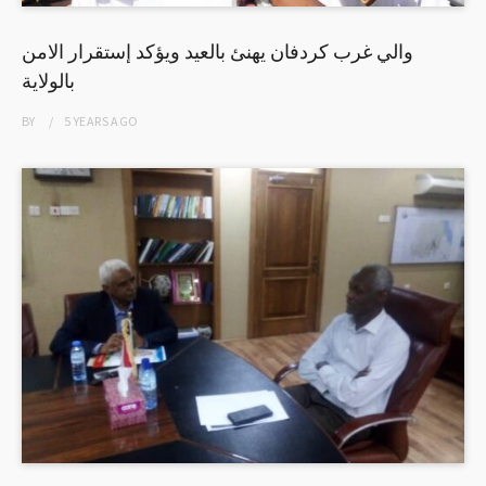
والي غرب كردفان يهنئ بالعيد ويؤكد إستقرار الامن
بالولاية
BY
5 YEARS
AGO