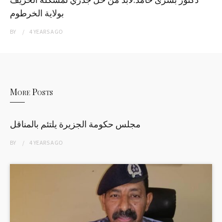
بولاية الخرطوم
BY
4 YEARS
AGO
More Posts
مجلس حكومة الجزيرة يلتئم بالمناقل
BY
4 YEARS
AGO