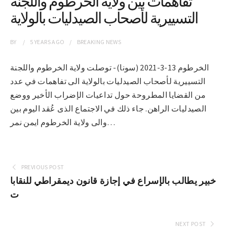
تفاهمات بين ولاية الخرطوم واللجنة
التسييرية لأصحاب الصيدليات بالولاية
BY
5 YEARS
AGO
BREAKING NEWS
الخرطوم 13-3-2021 (سونا)- توصلت ولاية الخرطوم واللجنة
التسييرية لأصحاب الصيدليات بالولاية الى تفاهمات في عدد
من القضايا المطروحة حول تداعيات الإضراب الأخير ووضع
الصيدليات الراهن. جاء ذلك في الاجتماع الذى عُقد اليوم بين
والى ولاية الخرطوم ايمن نمر…
PREVIOUS POST
خبير يطالب بالإسراع في إجازة قانون ديمقراطي للنقابا
ت
NEXT POST