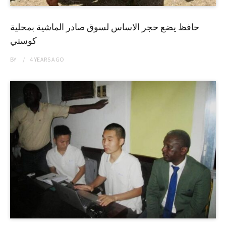
حافظ يضع حجر الاساس لسوق صادر الماشية بمحلية
كوستي
BY
4 YEARS
AGO