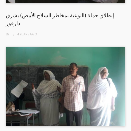
إنطلاق حملة (التوعية بمخاطر السلاح الأبيض) بشرق
دارفور
BY
4 YEARS
AGO