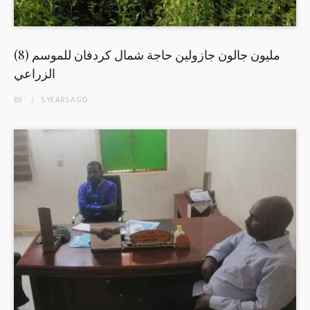
(8) مليون جالون جازولين حاجة شمال كردفان للموسم
الزراعي
BY
5 YEARS
AGO