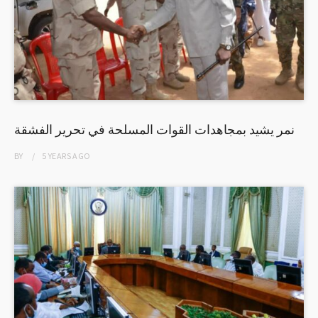
نمر يشيد بمجاهدات القوات المسلحة في تحرير الفشقة
BY
5 YEARS
AGO