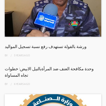
ورشة بالفولة تستهدف رفع نسبة تسجيل المواليد
BY
5 YEARS
AGO
وحدة مكافحة العنف ضد المرأةبالنيل الابيض: خطوات
تجاه المساواة
BY
6 YEARS
AGO