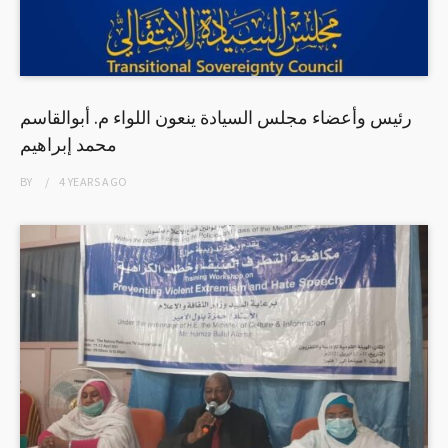
رئيس وأعضاء مجلس السيادة ينعون اللواء م. أبوالقاسم
محمد إبراهيم
BY
4 YEARS
AGO