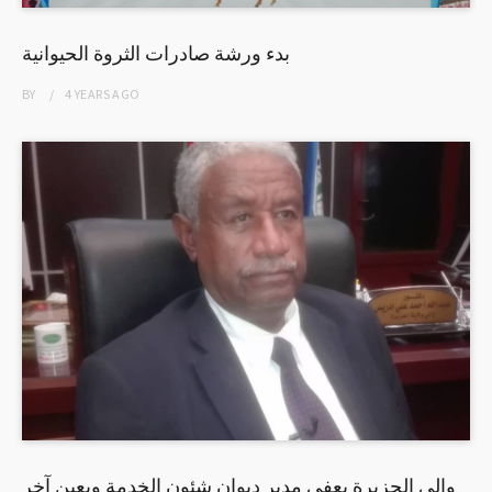
بدء ورشة صادرات الثروة الحيوانية
BY
4 YEARS
AGO
والي الجزيرة يعفى مدير ديوان شئون الخدمة ويعين آخر