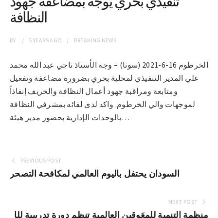
تنفيذي بحري يوجه بمضاعفة جهود
النظافة
BY
5 YEARS
AGO
BREAKING NEWS
الخرطوم 16-6-2021 (سونا) – وجه الأستاذ ناجي عبد الله محمد
علي المدير التنفيذي لمحلية بحري بضرورة مضاعفة وتفعيل
ومتابعة ومراقبة جهود أعمال النظافة والخريف إنفاذاً
لموجهات والي الخرطوم. واكد لدى لقائه بمشرفي النظافة
بالوحدات الإدارية بحضور مدير هيئة…
PREVIOUS POST
السودان يحتفل باليوم العالمي لمكافحة التصحر
NEXT POST
منظمة التنمية للمعَوقين العالمية تنظم دورة تدريبية للإ