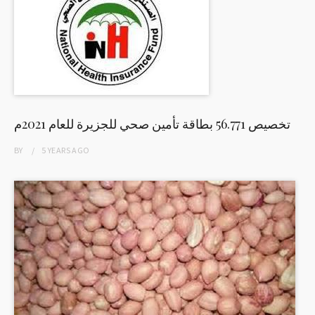
تخصيص 56.771 بطاقة تأمين صحي للجزيرة للعام 2021م
BY
5 YEARS
AGO