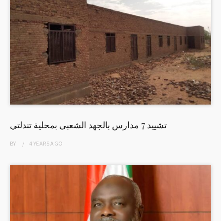
تشييد 7 مدارس بالجهد الشعبي بمحلية تندلتي
BY
4 YEARS
AGO