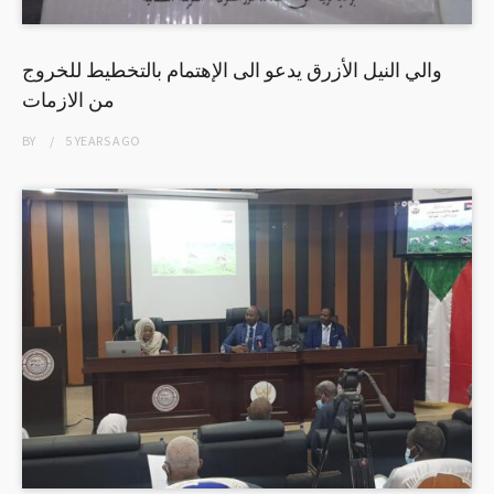
والي النيل الأزرق يدعو الى الإهتمام بالتخطيط للخروج
من الازمات
BY
5 YEARS
AGO