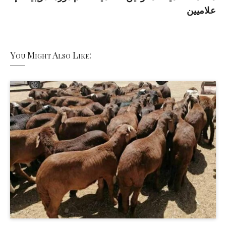
علاميين
You Might Also Like: