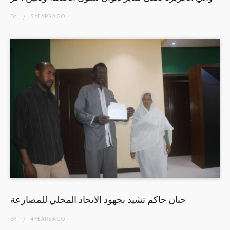
BY
5 YEARS
AGO
حنان حاكم تشيد بجهود الاتحاد المحلي للمصارعة
BY
4 YEARS
AGO