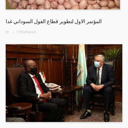
المؤتمر الاول لتطوير قطاع الفول السوداني غدا
BY
5 YEARS
AGO