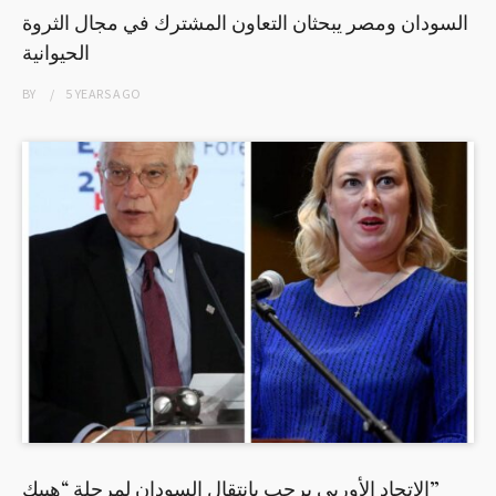
السودان ومصر يبحثان التعاون المشترك في مجال الثروة
الحيوانية
BY
5 YEARS
AGO
الإتحاد الأوربى يرحب بانتقال السودان لمرحلة “هيبك”