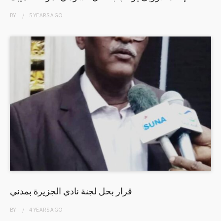
BY
5 YEARS
AGO
قرار بحل لجنة نادي الجزيرة بمدني
BY
4 YEARS
AGO