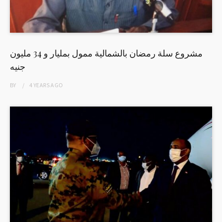
مشروع سلة رمضان بالشمالية ممول بمليار و 34 مليون
جنيه
BY
4 YEARS
AGO