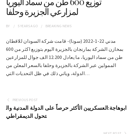
توزيع 600 طن من سماد اليوريا
لمزارعي الجزيرة وحلفا
BY
5 YEARS
AGO
BREAKING NEWS
مدني 22-1-2022 (سونا)- قامت شركة السودان للاقطان
بمخازن الشركة بمارنجان بالجزيرة اليوم بتوزيع اكثر من 600
طن من سماد اليوريا، ما يعادل 12.200 الف جوال للمزارعين
الممولين عبر الشركة بالجزيرة وحلفا بالسعر المعلن من
الدولة، وياتي ذلك في ظل التحديات التي…
PREVIOUS POST
ابوهاجة:العسكريين الأكثر حرصاً على الدولة المدنية وال
تحول الديمقراطي
NEXT POST