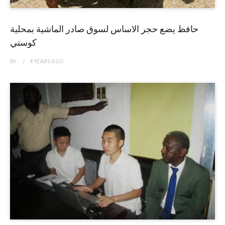
حافظ يضع حجر الاساس لسوق صادر الماشية بمحلية
كوستي
BY
4 YEARS
AGO