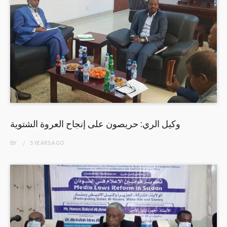
وكيل الري: حريصون على إنجاح العروة الشتوية
BY
5 YEARS
AGO