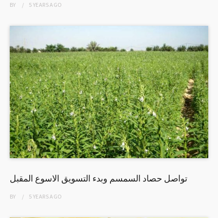
BY
5 YEARS
AGO
تواصل حصاد السمسم وبدء التسويق الاسوع المقبل
BY
5 YEARS
AGO