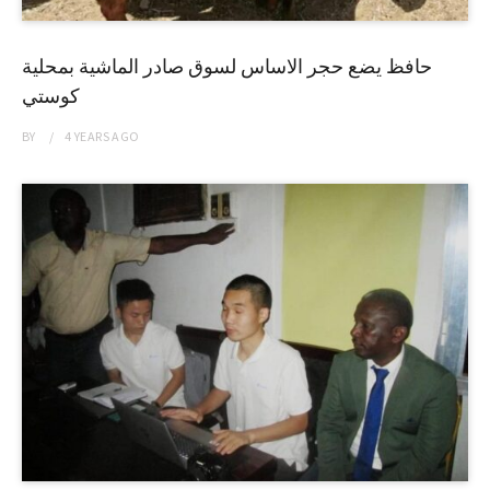
حافظ يضع حجر الاساس لسوق صادر الماشية بمحلية
كوستي
BY
4 YEARS
AGO