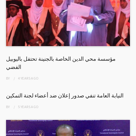
مؤسسة محي الدين الخاصة بالجنينة تحتفل باليوبيل
الفضي
BY
4 YEARS
AGO
النيابة العامة تنفي صدور إعلان ضد أعضاء لجنة التمكين
BY
5 YEARS
AGO