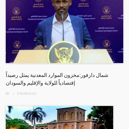
شمال دارفور:مخزون الموارد المعدنية يمثل رصيداً
إقتصادياً للولاية والإقليم والسودان
BY
5 YEARS
AGO