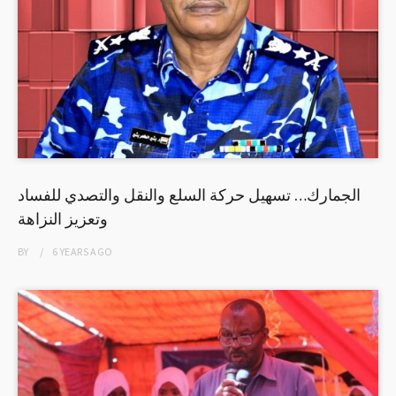
الجمارك… تسهيل حركة السلع والنقل والتصدي للفساد
وتعزيز النزاهة
BY
6 YEARS
AGO