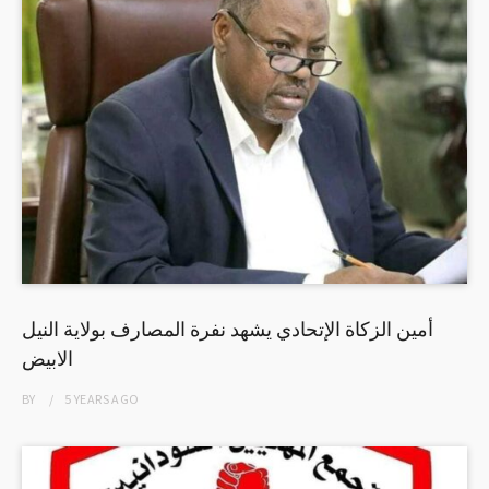
أمين الزكاة الإتحادي يشهد نفرة المصارف بولاية النيل
الابيض
BY
5 YEARS
AGO