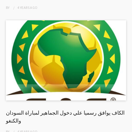
BY
4 YEARS
AGO
الكاف يوافق رسميا علي دخول الجماهير لمباراة السودان
والكنغو
BY
4 YEARS
AGO