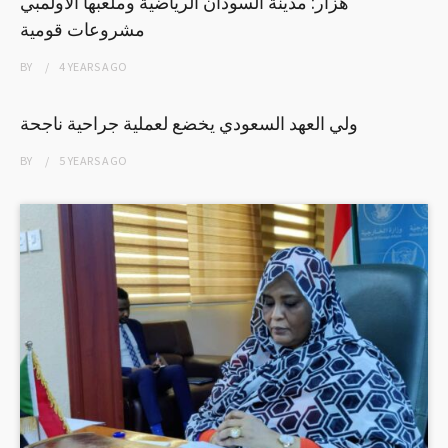
هزار: مدينة السودان الرياضية وملعبها الأولمبي
مشروعات قومية
BY
4 YEARS
AGO
ولي العهد السعودي يخضع لعملية جراحية ناجحة
BY
5 YEARS
AGO