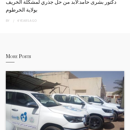
دكتور بشرى حامد:لابد من حل جذري لمشكلة الخريف
بولاية الخرطوم
BY
4 YEARS
AGO
More Posts