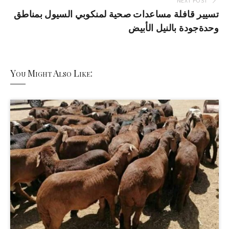
NEXT POST
تسيير قافلة مساعدات صحية لمنكوبي السيول بمناطق
وحدةجودة بالنيل الأبيض
You Might Also Like: