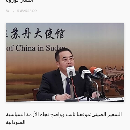
BY
5 YEARS
AGO
السفير الصيني:موقفنا ثابت وواضح تجاه الأزمة السياسية
السودانية