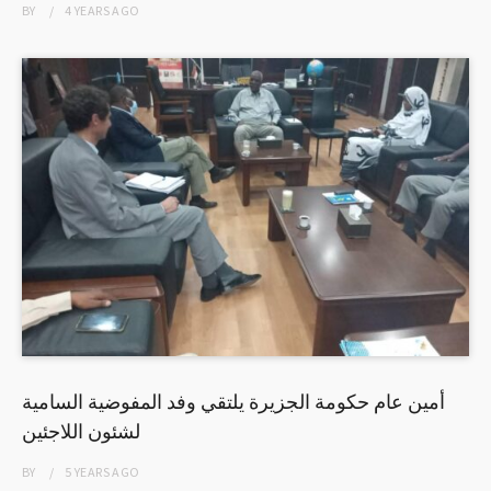
BY
4 YEARS
AGO
أمين عام حكومة الجزيرة يلتقي وفد المفوضية السامية
لشئون اللاجئين
BY
5 YEARS
AGO