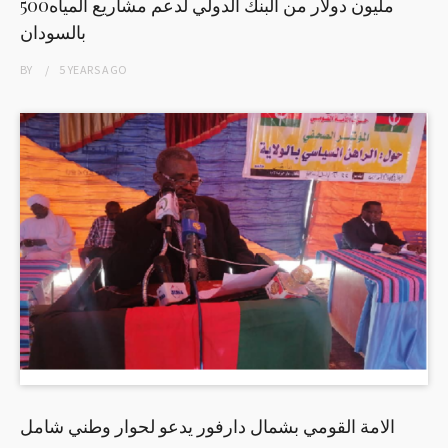
500مليون دولار من البنك الدولي لدعم مشاريع المياه
بالسودان
BY
5 YEARS
AGO
الامة القومي بشمال دارفور يدعو لحوار وطني شامل