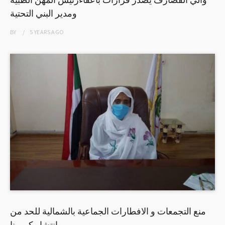
ومدير البني التحتية
BY
5 YEARS
AGO
منع التجمعات و الافطارات الجماعية بالشمالية للحد من
انتشار كورونا