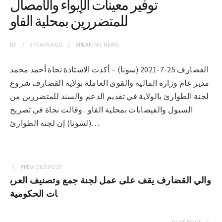
توفير معينات الإيواء والأمصال
للمتضررين بمحلية الفاو
BY
5 YEARS
AGO
BREAKING NEWS
القضارف 25-7-2021 (سونا) – أكدت الاستاذة نجاة أحمد محمد
مدير عام وزارة المالية والقوى العاملة بولاية القضارف شروع
لجنة الطوارئ بالولاية في تقديم الدعم والسند للمتضررين من
السيول والفيضانات بمحلية الفاو . وقالت نجاة في تصريح
(لسونا) إن لجنة الطوارئ…
PREVIOUS POST
والي القضارف يقف على عمل لجنة جمع وتصنيف العرب
ات الحكومية