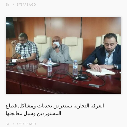
BY
5 YEARS
AGO
الغرفة التجارية تستعرض تحديات ومشاكل قطاع
المستوردين وسبل معالجتها
BY
4 YEARS
AGO