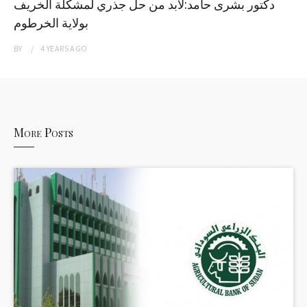
دكتور بشرى حامد:لابد من حل جذري لمشكلة الخريف
بولاية الخرطوم
BY
4 YEARS
AGO
More Posts