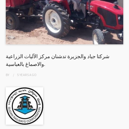
شركتا جياد والجزيرة تدشنان مركز الآليات الزراعية
والاصماغ بالعباسية.
BY
5 YEARS
AGO