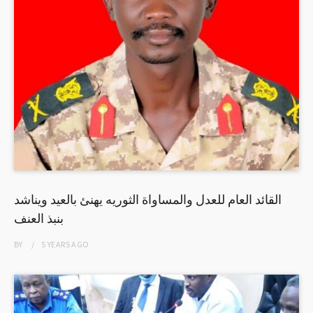
القائد العام للعدل والمساواة الثوريه يهنئ بالعيد ويناشد
بنبذ العنف
BY
5 YEARS
AGO