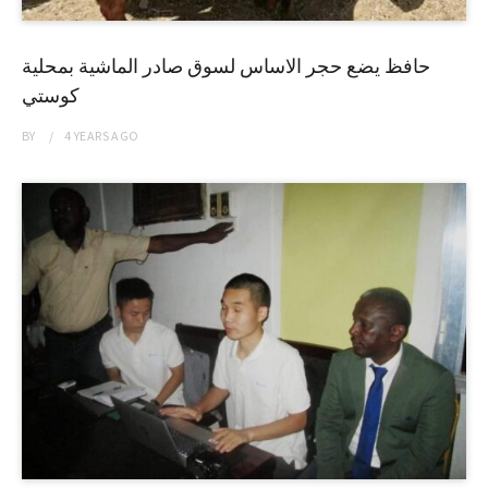
حافظ يضع حجر الاساس لسوق صادر الماشية بمحلية
كوستي
BY
4 YEARS
AGO