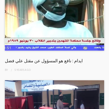
ايدام : نافع هو المسؤول عن مقتل علي فضل
BY
5 YEARS
AGO