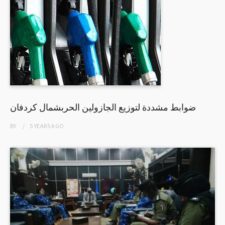
ضوابط مشددة لتوزيع الجازولين الحربشمال كردفان
BY
5 YEARS
AGO