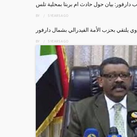
 دارفور: بيان حول حادث ام بربتا بمحلية تلس
BY
5 YEARS
AGO
وي يلتقي بحزب الأمة الفيدرالي بشمال دارفور
BY
5 YEARS
AGO