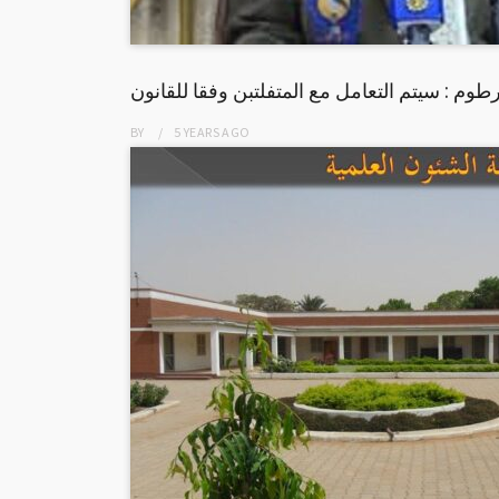
وم : سيتم التعامل مع المتفلتبن وفقا للقانون
BY
5 YEARS
AGO