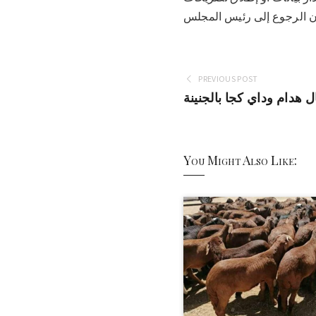
PREVIOUS POST
ل هدام وداي كجا بالجنينة
You Might Also Like: