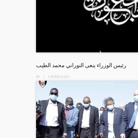
رئيس الوزراء ينعى النوراني محمد الطيب
BY
5 YEARS
AGO