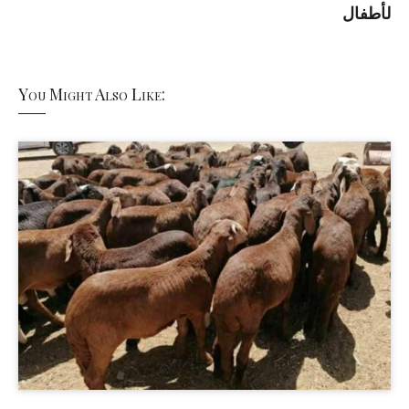
لأطفال
You Might Also Like: