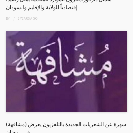
إقتصادياً للولاية والإقليم والسودان
BY
5 YEARS
AGO
(مشافهة) سهرة عن الشعريات الجديدة بالتلفزيون يعرض
في رمضان