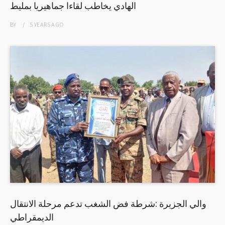
الهادي يخاطب لقاءا جماهيريا بمليط
BY
5 YEARS
AGO
والي الجزيرة :شرطة فض الشغب تدعم مرحلة الانتقال
الديمقراطي