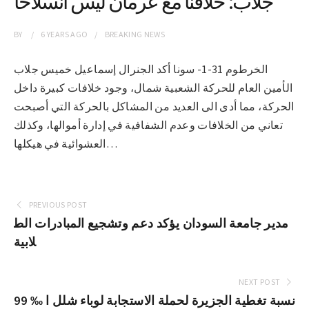
جلاب: خلافنا مع عرمان ليس انسلاخاً
BY
6 YEARS
AGO
BREAKING NEWS
الخرطوم 31-1- سونا أكد الجنرال إسماعيل خميس جلاب
الأمين العام للحركة الشعبية شمال، وجود خلافات كبيرة داخل
الحركة، مما أدى الى العديد من المشاكل بالحركة التي أصبحت
تعاني من الخلافات وعدم الشفافية في إدارة أموالها، وكذلك
العشوائية في هيكلها…
PREVIOUS POST
مدير جامعة السودان يؤكد دعم وتشجيع المبادرات الط
لابية
NEXT POST
99 ‰ نسبة تغطية الجزيرة لحملة الاستجابة لوباء شلل ا