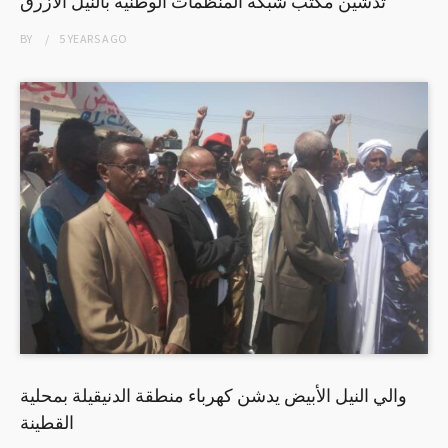
تدشين مكتب شبكة المنظمات الوطنية بالنيل الازرق
BY
5 YEARS
AGO
والي النيل الأبيض يدشن كهرباء منطقة الدنيقيلة بمحلية
القطينة