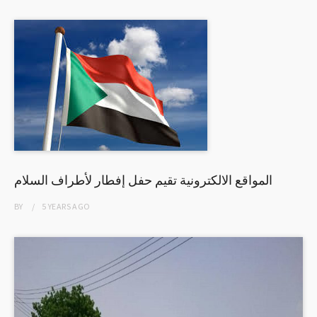
المواقع الالكترونية تقيم حفل إفطار لأطراف السلام
BY
5 YEARS
AGO