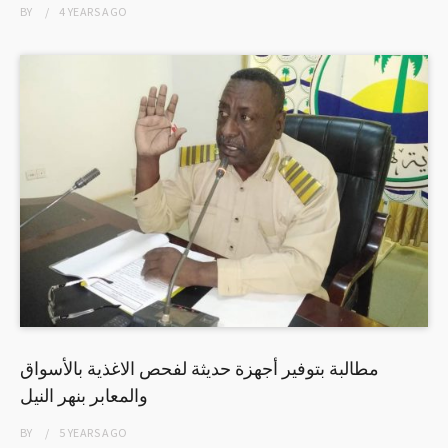
BY
4 YEARS
AGO
مطالبة بتوفير أجهزة حديثة لفحص الاغذية بالأسواق
والمعابر بنهر النيل
BY
5 YEARS
AGO