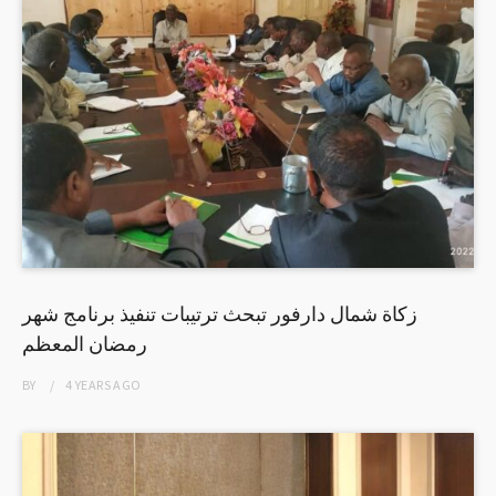
زكاة شمال دارفور تبحث ترتيبات تنفيذ برنامج شهر
رمضان المعظم
BY
4 YEARS
AGO