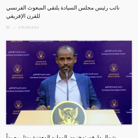
نائب رئيس مجلس السيادة يلتقي المبعوث الفرنسي
للقرن الإفريقي
BY
4 YEARS
AGO
شمال دارفور:مخزون الموارد المعدنية يمثل رصيداً