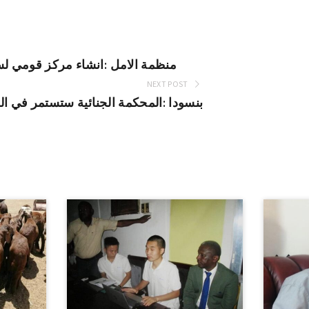
منظمة الامل :انشاء مركز قومي ل
NEXT POST
بنسودا :المحكمة الجنائية ستستمر في ال