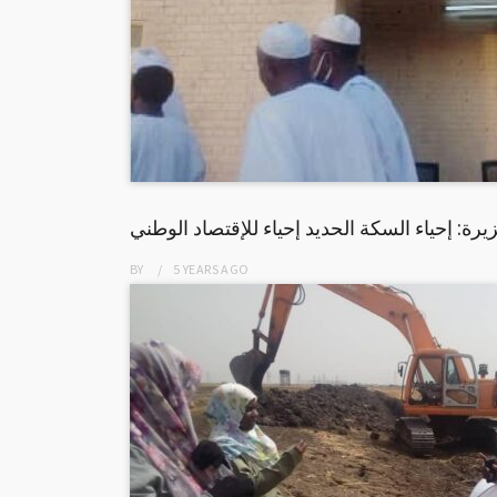
يرة: إحياء السكة الحديد إحياء للإقتصاد الوطني
BY
5 YEARS
AGO