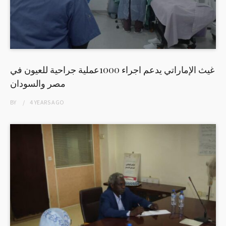
غيث الإماراتي يدعم اجراء 1000عملية جراحية للعيون في
مصر والسودان
BY
4 YEARS
AGO