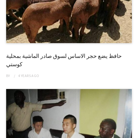
حافظ يضع حجر الاساس لسوق صادر الماشية بمحلية
كوستي
BY
4 YEARS
AGO