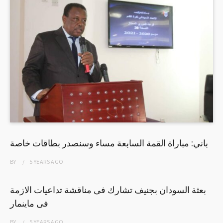
باني: مباراة القمة السابعة مساء وسنصدر بطاقات خاصة
BY
5 YEARS
AGO
بعثة السودان بجنيف تشارك فى مناقشة تداعيات الازمة
فى ماينمار
BY
5 YEARS
AGO