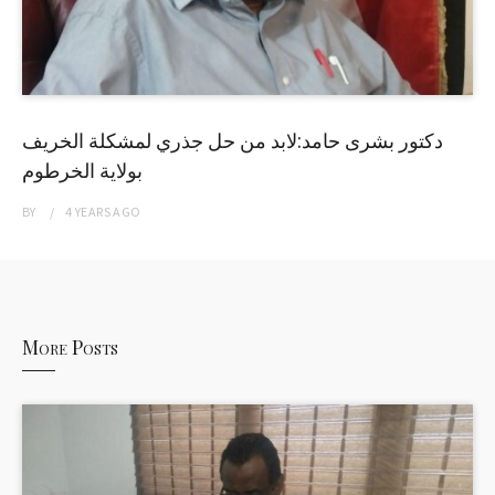
دكتور بشرى حامد:لابد من حل جذري لمشكلة الخريف
بولاية الخرطوم
BY
4 YEARS
AGO
More Posts