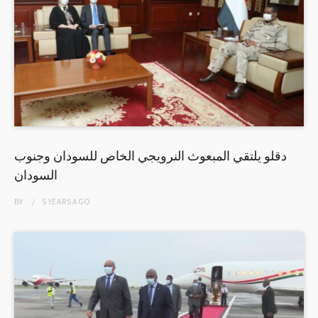
دقلو يلتقي المبعوث النرويجي الخاص للسودان وجنوب
السودان
BY
5 YEARS
AGO