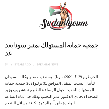
جمعية حماية المستهلك بمنبر سونا بعد
غد
BY
5 YEARS
AGO
BREAKING NEWS
الخرطوم 29-7-2021(سونا)- يستضيف منبر وكالة السودان
للأنباء السبت المقبل الموافق 31 يوليو2021 جمعية حماية
المستهلك للحديث حول الرضاعة الطبيعية بتشريف وزير
الصحة الاتحادي الدكتور عمر النجيب وذلك فى تمام الساعة
الواحدة ظهراً، والدعوة لكافة وسائل الإعلام…