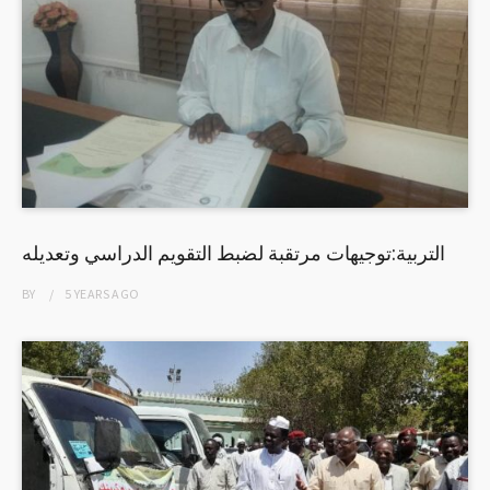
التربية:توجيهات مرتقبة لضبط التقويم الدراسي وتعديله
BY
5 YEARS
AGO