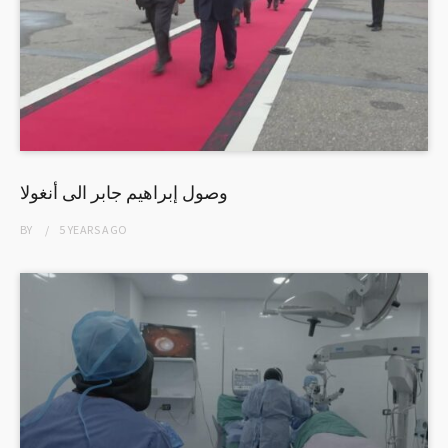
وصول إبراهيم جابر الى أنغولا
BY
5 YEARS
AGO