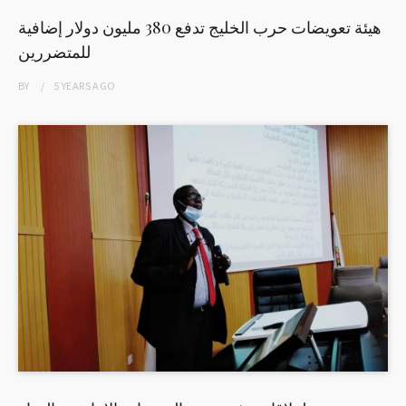
هيئة تعويضات حرب الخليج تدفع 380 مليون دولار إضافية
للمتضررين
BY
5 YEARS
AGO