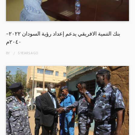
بنك التنمية الافريقي يدعم إعداد رؤية السودان ٢٠٢٢-
٢٠٤٠م
BY
5 YEARS
AGO