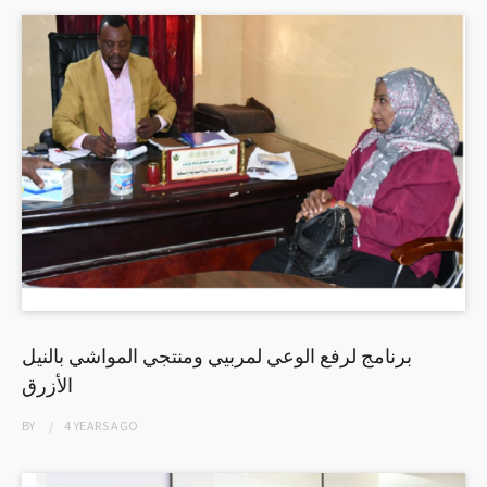
برنامج لرفع الوعي لمربيي ومنتجي المواشي بالنيل
الأزرق
BY
4 YEARS
AGO