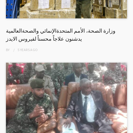
وزارة الصحة، الأمم المتحدةالإنمائي والصحةالعالمية
يدشنون علاجاً محسناً لفيروس الايدز
BY
5 YEARS
AGO