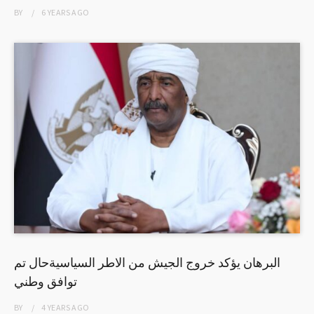
BY
6 YEARS
AGO
البرهان يؤكد خروج الجيش من الاطر السياسيةحال تم
توافق وطني
BY
4 YEARS
AGO