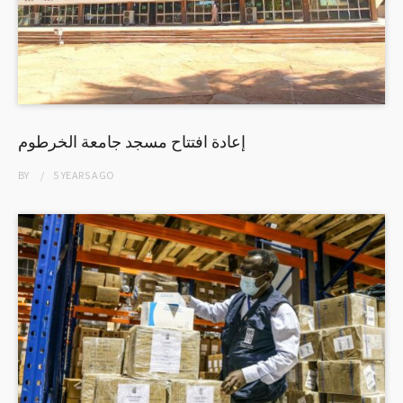
إعادة افتتاح مسجد جامعة الخرطوم
BY
5 YEARS
AGO