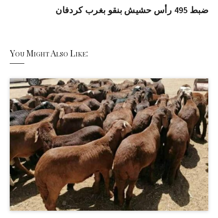
ضبط 495 رأس حشيش بنقو بغرب كردفان
You Might Also Like: