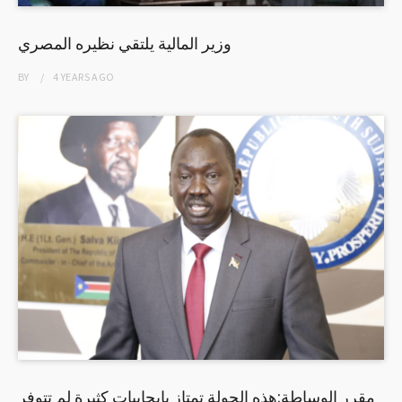
وزير المالية يلتقي نظيره المصري
BY
4 YEARS
AGO
مقرر الوساطة:هذه الجولة تمتاز بايجابيات كثيرة لم تتوفر