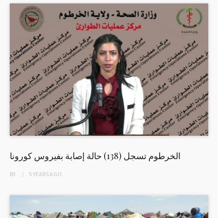
الخرطوم تسجل (138) حالة إصابة بفيروس كورونا
BY
5 YEARS
AGO