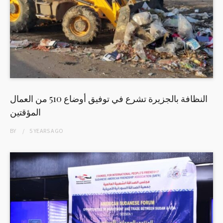
النظافة بالجزيرة تشرع في توفيق أوضاع 510 من العمال
المؤقتين
BY
5 YEARS
AGO