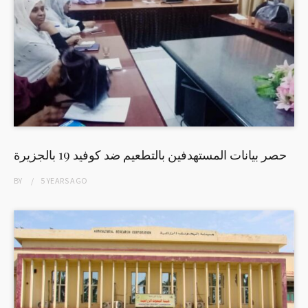
حصر بيانات المستهدفين بالتطعيم ضد كوفيد 19 بالجزيرة
BY
5 YEARS
AGO