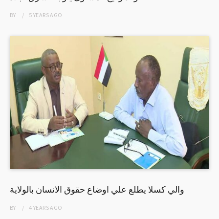
BY
5 YEARS
AGO
والي كسلا يطلع علي اوضاع حقوق الانسان بالولاية
BY
4 YEARS
AGO