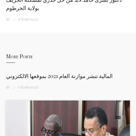
بولاية الخرطوم
BY
4 YEARS
AGO
More Posts
المالية تنشر موازنة العام 2021 بموقعها الالكتروني
BY
6 YEARS
AGO