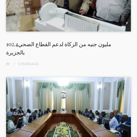
102.4مليون جنيه من الزكاة لدعم القطاع الصحي
بالجزيرة
BY
5 YEARS
AGO