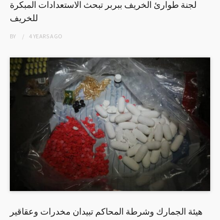
لجنة طوارئ الخريف ببربر تبحث الاستعدادات المبكرة
للخريف
BY
4 YEARS
AGO
هيئة الجمارك وشرطة المحاكم تبيدان مخدرات وعقاقير