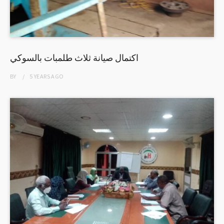
اكتمال صيانة ثلاث طلمبات بالسوكي
BY
5 YEARS
AGO