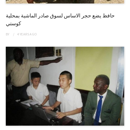
حافظ يضع حجر الاساس لسوق صادر الماشية بمحلية
كوستي
BY
4 YEARS
AGO