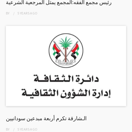
رئيس مجمع الفقه:المجمع يمثل المرجعية الشرعية
BY
5 YEARS
AGO
الـشارقة تكرم أربعة مبدعين سودانيين
BY
5 YEARS
AGO