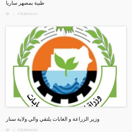
طبية بمصهر ساريا
BY
4 YEARS
AGO
وزير الزراعة و الغابات يلتقي والي ولاية سنار
BY
4 YEARS
AGO