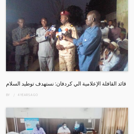
قائد القافلة الإعلامية الي كردفان: نستهدف توطيد السلام
BY
4 YEARS
AGO