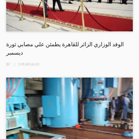
الوفد الوزاري الزائر للقاهرة يطمئن علي مصابي ثورة
ديسمبر
BY
5 YEARS
AGO