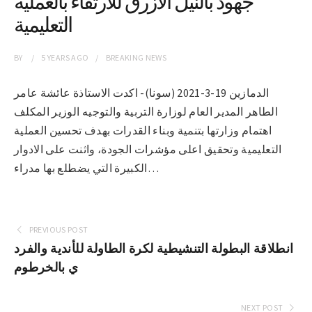
جهود بالنيل الازرق للارتقاء بالعملية
التعليمية
BY
5 YEARS
AGO
BREAKING NEWS
الدمازين 19-3-2021 (سونا)- اكدت الاستاذة عائشة عامر
الطاهر المدير العام لوزارة التربية والتوجيه الوزير المكلف
اهتمام وزارتها بتنمية وبناء القدرات بهدف تحسين العملية
التعليمية وتحقيق اعلى مؤشرات الجودة، واثنت على الادوار
الكبيرة التي يضطلع بها مدراء…
PREVIOUS POST
انطلاقة البطولة التنشيطية لكرة الطاولة للأندية والفرد
ي بالخرطوم
NEXT POST