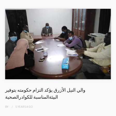
والي النيل الأزرق يؤكد التزام حكومته بتوفير
البيئةالمناسبة للكوادرالصحية
BY
5 YEARS
AGO