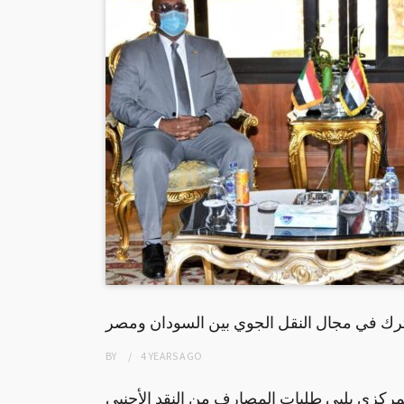
رك في مجال النقل الجوي بين السودان ومصر
BY
4 YEARS
AGO
لمركزي يلبي طلبات المصارف من النقد الأجنبي