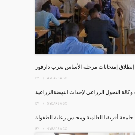
إنطلاق إمتحانات مرحلة الأساس بغرب دارفور
BY
4 YEARS
AGO
وكالة التحول الزراعي لإحداث النهضةالزراعية
BY
5 YEARS
AGO
 جامعة أفريقيا العالمية ومجلس رعاية الطفولة
BY
4 YEARS
AGO