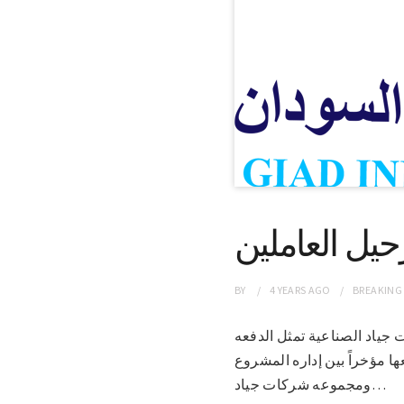
يل العاملين
BY
4 YEARS
AGO
BREAKING
صات جديده من مجموعه شركات جياد الصناعية تمثل الدفعه
ها مؤخراً بين إداره المشروع
ومجموعه شركات جياد…