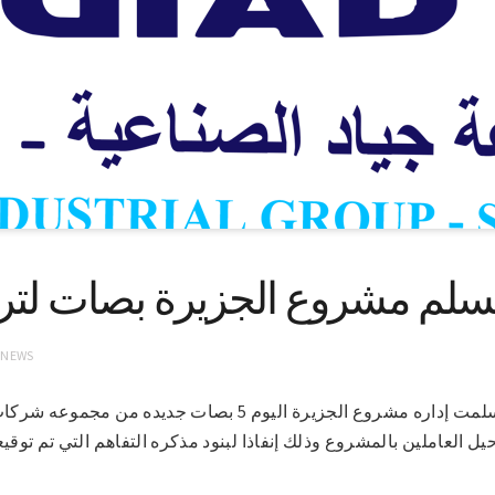
تسلم مشروع الجزيرة بصات لترح
 NEWS
مدني 26-5-2022 (سونا) – تسلمت إداره مشروع الجزيرة اليوم 5 ب
 العاملين بالمشروع وذلك إنفاذا لبنود مذكره التفاهم التي تم توقيع