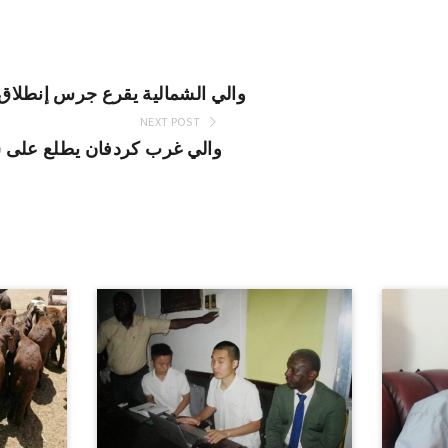
والي الشمالية يقرع جرس إنطلاق
NEXT POST
والي غرب كردفان يطلع على سير إ