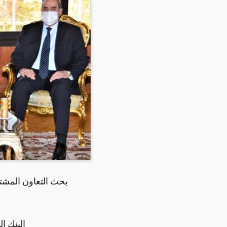
بحث التعاون المشت
البنك ا