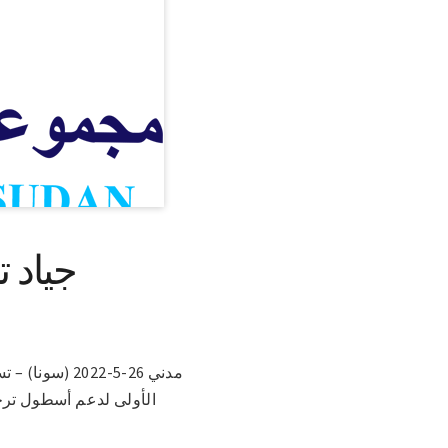
جياد 
الأولى لدعم أسطول ترحيل