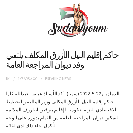
حاكم إقليم النيل الأزرق المكلف يلتقي
وفد ديوان المراجعة العامة
BY
4 YEARS
AGO
BREAKING NEWS
الدمازين 22-5-2022 (سونا)-أكد الأستاذ عباس عبدالله كارا
حاكم إقليم النيل الأزرق المكلف وزير المالية والتخطيط
الاقتصادي التزام حكومة الإقليم بتوفير الظروف الملائمة
لتمكين ديوان المراجعة العامة من القيام بدوره على الوجه
الأكمل. جاء ذلك لدى لقائه…