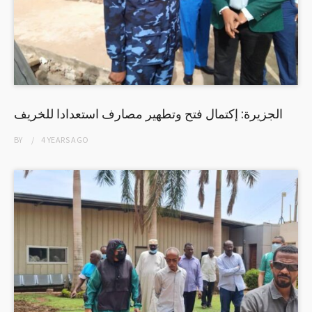
الجزيرة: إكتمال فتح وتطهير مصارف استعدادا للخريف
BY
4 YEARS
AGO