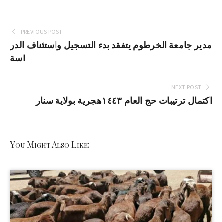
PREVIOUS POST
مدير جامعة الخرطوم يتفقد بدء التسجيل واستئناف الدر
اسة
NEXT POST
اكتمال ترتيبات حج العام ١٤٤٣هجرية بولاية سنار
You Might Also Like: