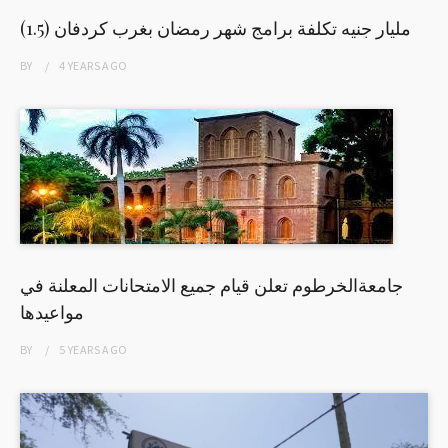
(1.5) مليار جنيه تكلفة برامج شهر رمضان بغرب كردفان
BY
4 YEARS
AGO
جامعةالخرطوم تعلن قيام جميع الامتحانات المعلنة في
مواعيدها
BY
5 YEARS
AGO