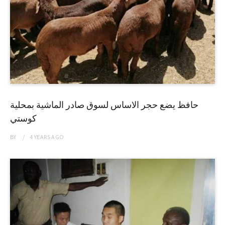
حافظ يضع حجر الاساس لسوق صادر الماشية بمحلية
كوستي
BY
4 YEARS
AGO