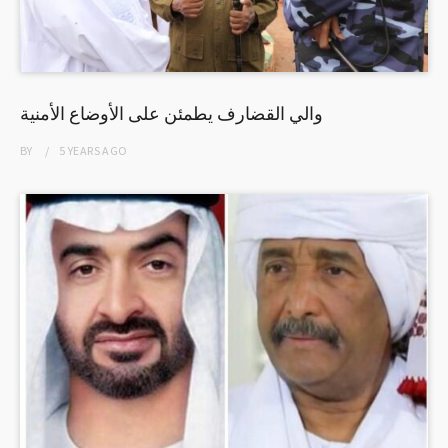
والي القضارف يطمئن على الأوضاع الأمنية
BY
5 YEARS
AGO