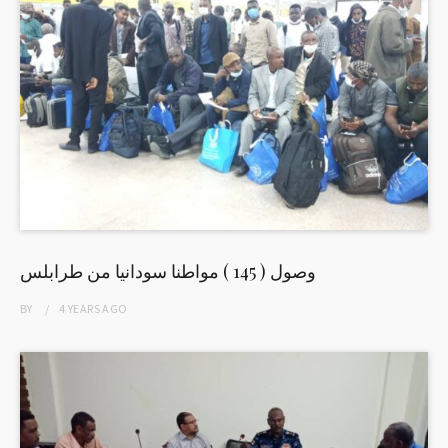
وصول ( 145 ) مواطنا سودانيا من طرابلس
BY
4 YEARS
AGO