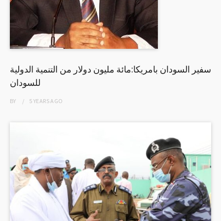
سفير السودان بامريكا:مائة مليون دولار من التنمية الدولية
للسودان
BY
5 YEARS
AGO