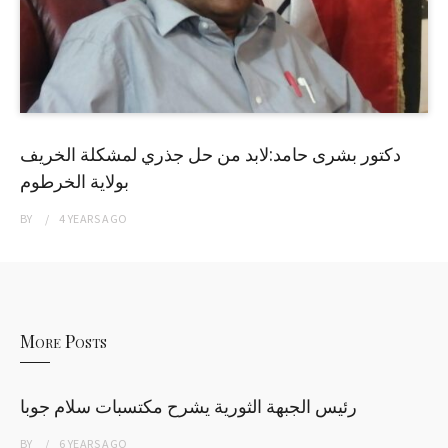
دكتور بشرى حامد:لابد من حل جذري لمشكلة الخريف
بولاية الخرطوم
BY
4 YEARS
AGO
More Posts
رئيس الجبهة الثورية يشرح مكتسبات سلام جوبا
BY
6 YEARS
AGO