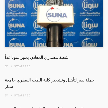
شعبة مصدري المعادن بمنبر سونا غداً
BY
5 YEARS
AGO
حملة نفير لتأهيل وتشجير كلية الطب البيطري جامعة
سنار
BY
5 YEARS
AGO