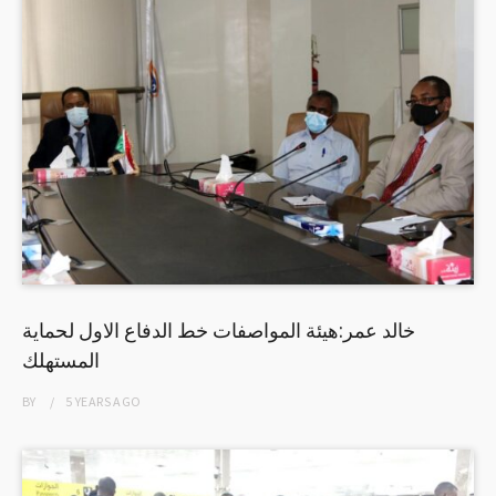
خالد عمر:هيئة المواصفات خط الدفاع الاول لحماية
المستهلك
BY
5 YEARS
AGO