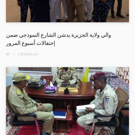
والي ولاية الجزيرة يدشن الشارع النموذجي ضمن
إحتفالات أسبوع المرور
BY
5 YEARS
AGO