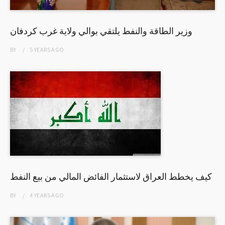
وزير الطاقة والنفط يلتقي بوالي ولاية غرب كردفان
BY
5 YEARS
AGO
كيف يخطط العراق لاستثمار الفائض المالي من بيع النفط
BY
4 YEARS
AGO