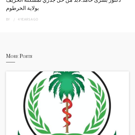
بولاية الخرطوم
BY
4 YEARS
AGO
More Posts