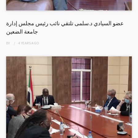
عضو السيادي د.سلمى تلتقي نائب رئيس مجلس إدارة
جامعة الضعين
BY
4 YEARS
AGO