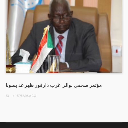
مؤتمر صحفي لوالي غرب دارفور ظهر غد بسونا
BY
5 YEARS
AGO