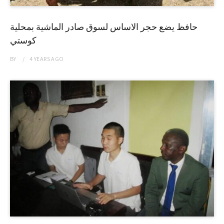
حافظ يضع حجر الاساس لسوق صادر الماشية بمحلية
كوستي
BY
4 YEARS
AGO