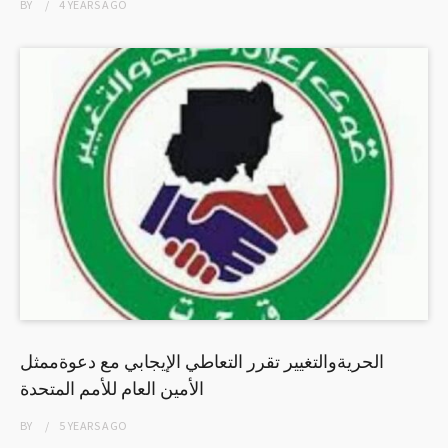
BY
4 YEARS
AGO
الحريةوالتغيير تقرر التعاطي الإيجابي مع دعوةممثل
الأمين العام للأمم المتحدة
BY
5 YEARS
AGO