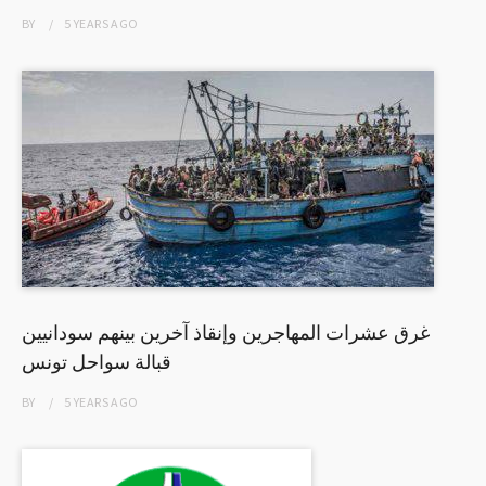
BY
5 YEARS
AGO
غرق عشرات المهاجرين وإنقاذ آخرين بينهم سودانيين
قبالة سواحل تونس
BY
5 YEARS
AGO