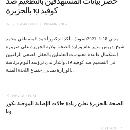
حصر بيانات المستهدفين بالتطعيم ضد
كوفيد 19 بالجزيرة
BY
5 YEARS
AGO
BREAKING NEWS
مدني 18-3-2021(سونا) – أكد الدكتور أحمد المصطفي محمد
شيخ إدريس مدير عام وزارة الصحة بولاية الجزيرة على ضرورة
إستكمال قاعدة معلومات العاملين بالحقل الصحي الراغبين
في التطعيم ضد كوفيد 19. وأشار لدي ترؤسه اليوم برئاسة
الوزارة بمدني إجتماع اللجنة الفنية…
PREVIOUS POST
الصحة بالجزيرة تعلن زيادة حالات الإصابة الموجبة بكور
ونا
NEXT POST