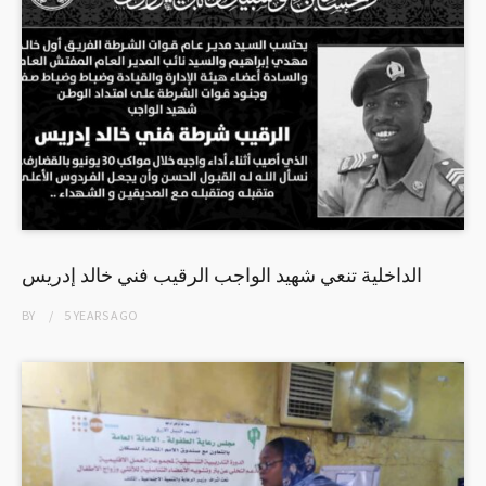
الداخلية تنعي شهيد الواجب الرقيب فني خالد إدريس
BY
5 YEARS
AGO