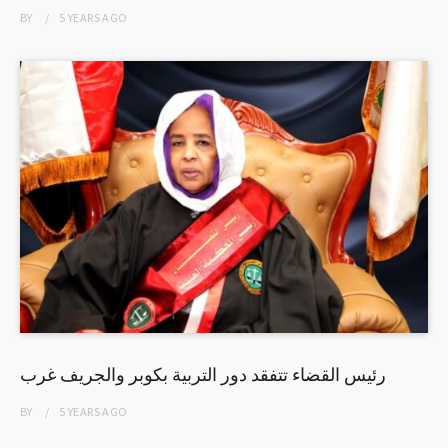
BY
5 YEARS
AGO
رئيس القضاء تتفقد دور التربية بكوبر والجريف غرب
BY
5 YEARS
AGO