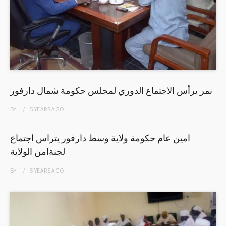
نمر يرأس الاجتماع الدوري لمجلس حكومة شمال دارفور
BY
5 YEARS
AGO
امين عام حكومة ولاية وسط دارفور يتراس اجتماع
لجنةامن الولاية
BY
5 YEARS
AGO