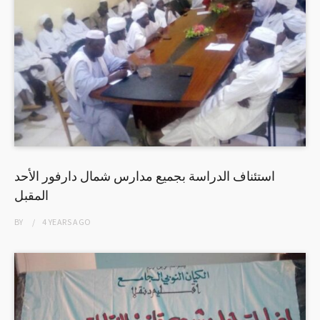
استئناف الدراسة بجميع مدارس شمال دارفور الأحد
المقبل
BY
4 YEARS
AGO