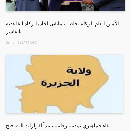
الأمين العام للزكاة يخاطب ملتقى لجان الزكاة القاعدية
بالفاشر
BY
5 YEARS
AGO
لقاء جماهيري بمدينة رفاعة تأييداً لقرارات التصحيح