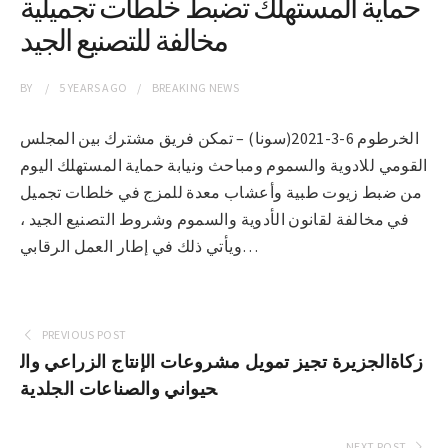
حماية المستهلك تضبط خلطات تجميلية
مخالفة للتصنيع الجيد
BY
5 YEARS
AGO
BREAKING NEWS
الخرطوم 6-3-2021(سونا) – تمكن فريق مشترك بين المجلس
القومي للادوية والسموم ومباحث ونيابة حماية المستهلك اليوم
من ضبط زيوت طبية وأعشاب معدة للمزج في خلطات تجميل
في مخالفة لقانون الأدوية والسموم وشروط التصنيع الجيد ،
ويأتي ذلك في إطار العمل الرقابي…
PREVIOUS POST
زكاةالجزيرة تجيز تمويل مشروعات الإنتاج الزراعي وال
حيواني والصناعات الجلدية
NEXT POST