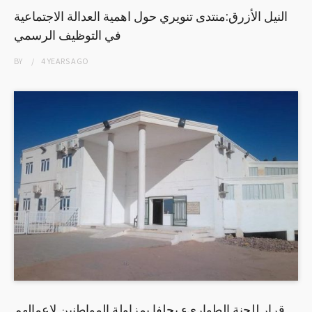
النيل الأزرق:منتدى تنويري حول اهمية العدالة الاجتماعية
في التوظيف الرسمي
BY
4 YEARS
AGO
قرار للجنة الطوارىء بحلفا بمزاولة المواطنين لاعمالهم