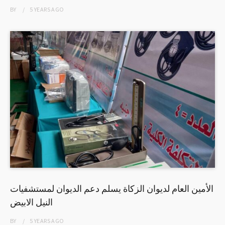
BY
5 YEARS
AGO
الأمين العام لديوان الزكاة يسلم دعم الديوان لمستشفيات
النيل الابيض
BY
5 YEARS
AGO