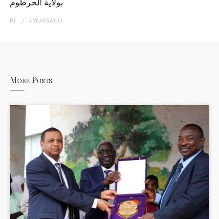
بولاية الخرطوم
BY
4 YEARS
AGO
More Posts