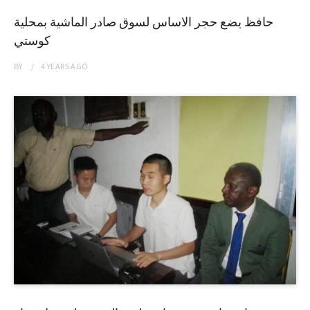
حافظ يضع حجر الاساس لسوق صادر الماشية بمحلية
كوستي
BY
4 YEARS
AGO