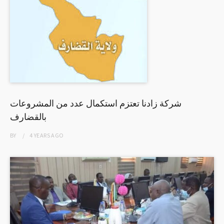
شركة زادنا تعتزم استكمال عدد من المشروعات
بالقضارف
BY
4 YEARS
AGO