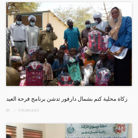
زكاة محلية كتم بشمال دارفور تدشن برنامج فرحة العيد
BY
5 YEARS
AGO