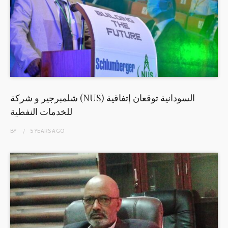
شلمبرجير و شركة (NUS) السودانية توقعان إتفاقية
للخدمات النفطية
BY
5 YEARS
AGO