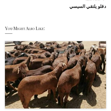
دقلو يلتقي السيسي
You Might Also Like: