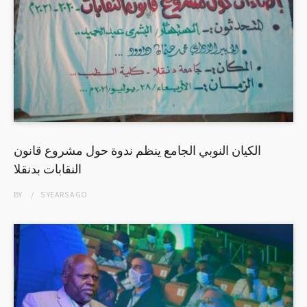
الكيان النوبي الجامع ينظم ندوة حول مشروع قانون
النقابات بدنقلا
BY
5 YEARS
AGO