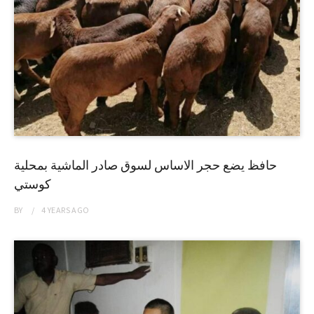
حافظ يضع حجر الاساس لسوق صادر الماشية بمحلية
كوستي
BY
4 YEARS
AGO