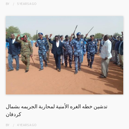
BY
5 YEARS
AGO
تدشين خطه الغره الأمنية لمحاربة الجريمه بشمال
كردفان
BY
4 YEARS
AGO