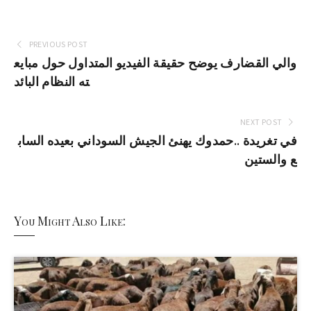
PREVIOUS POST
والي القضارف يوضح حقيقة الفيديو المتداول حول مبايع
ته النظام البائد
NEXT POST
في تغريدة ..حمدوك يهنئ الجيش السوداني بعيده الساب
ع والستين
You Might Also Like: