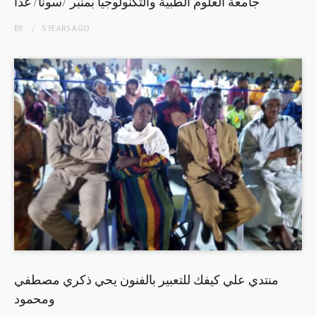
جامعة العلوم الطبية والتكنولوجيا بمنبر /سونا/ غدا
BY
5 YEARS
AGO
منتدي علي كيفك للتعبير بالفنون يحي ذكري مصطفي
ومحمود