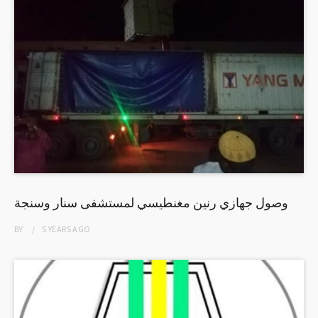
وصول جهازي رنين مغنطيسي لمستشفى سنار وسنجة
BY
5 YEARS
AGO