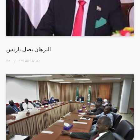
البرهان يصل باريس
BY
5 YEARS
AGO