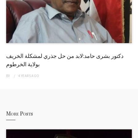
دكتور بشرى حامد:لابد من حل جذري لمشكلة الخريف
بولاية الخرطوم
BY
4 YEARS
AGO
More Posts