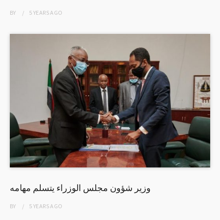
BY
5 YEARS
AGO
وزير شؤون مجلس الوزراء يتسلم مهامه
BY
5 YEARS
AGO