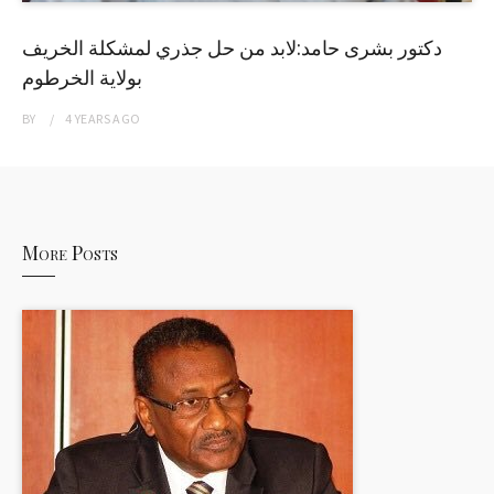
دكتور بشرى حامد:لابد من حل جذري لمشكلة الخريف
بولاية الخرطوم
BY
4 YEARS
AGO
More Posts