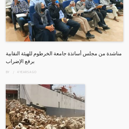
مناشدة من مجلس أساتذة جامعة الخرطوم للهيئة النقابية
برفع الإضراب
BY
4 YEARS
AGO