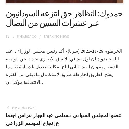
حمدوك: التظاهر حق انتزعه السودانيون
عبر عشرات السنين من النضال
BY
5 YEARS
AGO
BREAKING NEWS
الخرطوم 29-11-2021 (سونا)- أكد رئيس مجلس الوزراء د. عبد
الله حمدوك ان اول بند في الاتفاق الاطاري تحدث عن الوثيقة
الدستورية وان البند الثاني اتاح امكانية تعديل تلك الوثيقة مما
يفتح الطريق لخارطة طريق لاستكمال ما تبقى من الفترة
الانتقالية مؤكدا ان…
PREVIOUS POST
عضو المجلس السيادي د.سلمى عبدالجبار تتراس اجتما
ع إنجاح الموسم الزراعي