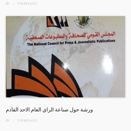
BY
5 YEARS
AGO
ورشة حول صناعة الراي العام الاحد القادم
BY
5 YEARS
AGO