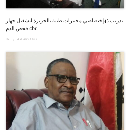
تدريب 45إختصاصي مختبرات طبية بالجزيرة لتشغيل جهاز
فحص الدم cbc
BY
4 YEARS
AGO