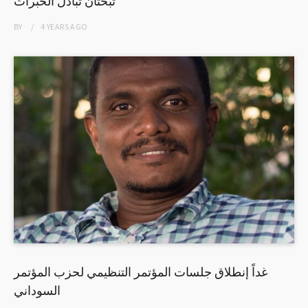
تبحثان تبادل الخبرات
BY
4 YEARS
AGO
غداً إنطلاق جلسات المؤتمر التنظيمي لحزب المؤتمر
السوداني