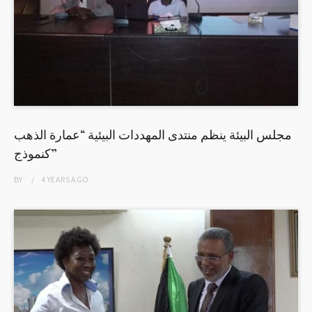
مجلس البيئة ينظم منتدى المهددات البيئية “عمارة الذهب
كنموذج”
BY
4 YEARS
AGO