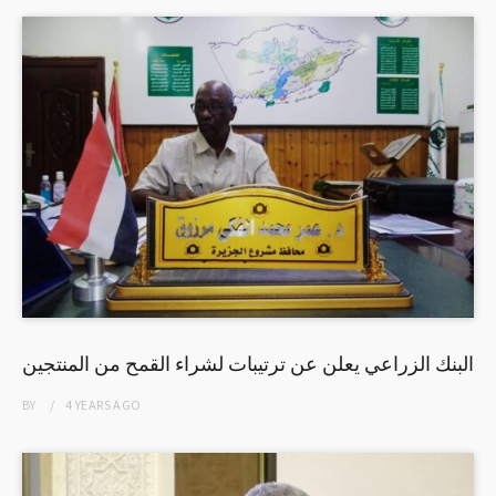
البنك الزراعي يعلن عن ترتيبات لشراء القمح من المنتجين
BY
4 YEARS
AGO