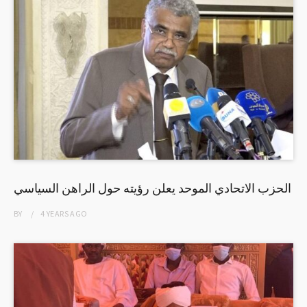
الحزب الاتحادي الموحد يعلن رؤيته حول الراهن السياسي
BY
4 YEARS
AGO