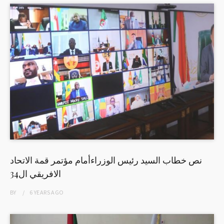
نص خطاب السيد رئيس الوزراءأمام مؤتمر قمة الاتحاد
الافريقي ال34
BY
6 YEARS
AGO