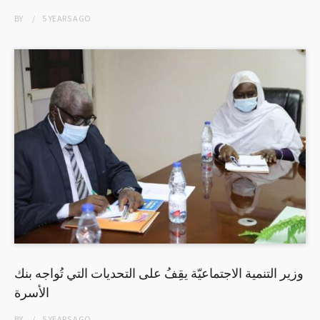
BY
5 YEARS
AGO
وزير التنمية الاجتماعيّة يقِفُ على التحديات التي تُواجه بنك
الأسرة
BY
5 YEARS
AGO