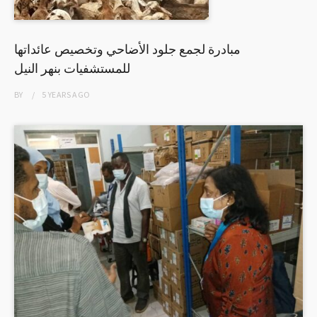
مبادرة لجمع جلود الأضاحي وتخصيص عائداتها
للمستشفيات بنهر النيل
BY
5 YEARS
AGO