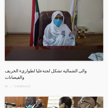
والى الشمالية تشكل لجنةعليا لطواريء الخريف
والفيضانات
BY
5 YEARS
AGO