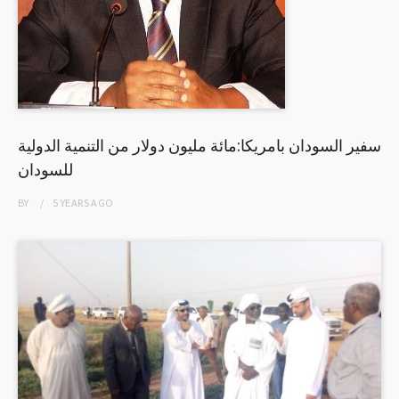
سفير السودان بامريكا:مائة مليون دولار من التنمية الدولية
للسودان
BY
5 YEARS
AGO