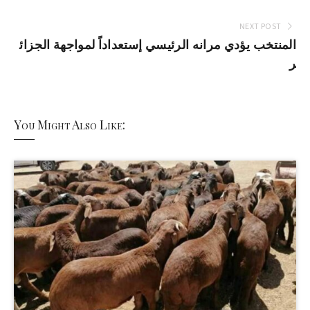
NEXT POST
المنتخب يؤدي مرانه الرئيسي إستعداداً لمواجهة الجزائ
ر
You Might Also Like: