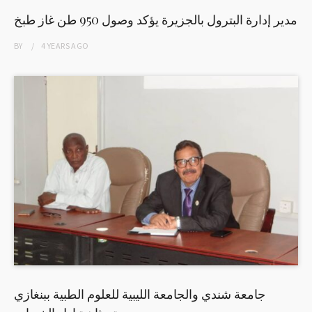
مدير إدارة البترول بالجزيرة يؤكد وصول 950 طن غاز طبخ
BY
4 YEARS
AGO
جامعة شندي والجامعة الليبية للعلوم الطبية ببنغازي