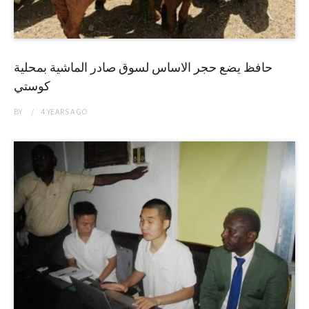
حافظ يضع حجر الاساس لسوق صادر الماشية بمحلية
كوستي
BY
4 YEARS
AGO