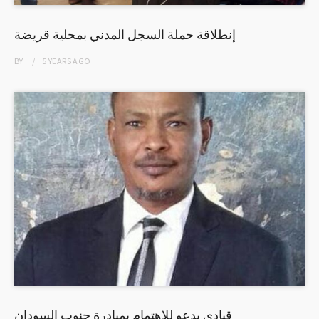
إنطلاقة حملة السجل المدني بمحلية قريضة
BY
5 YEARS
AGO
قيادي يدعو للاهتمام بمبادرة جنوب السودان