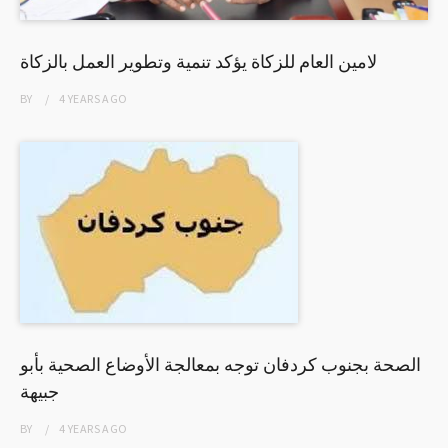
لامين العام للزكاة يؤكد تنمية وتطوير العمل بالزكاة
BY
4 YEARS
AGO
الصحة بجنوب كردفان توجه بمعالجة الأوضاع الصحية بأبو
جبيهة
BY
4 YEARS
AGO