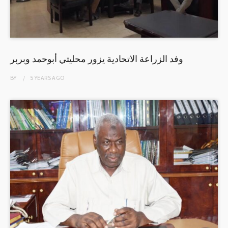
وفد الزراعة الاتحادية يزور محليتي أبوحمد وبربر
BY
5 YEARS
AGO