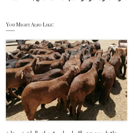
You Might Also Like:
حافظ يضع حجر الاساس لسوق صادر الماشية بمحلية