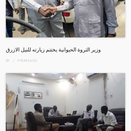
وزير الثروة الحيوانية يختتم زيارته للنيل الازرق
BY
4 YEARS
AGO