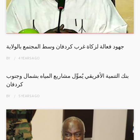
جهود فعالة لزكاة غرب كردفان وسط المجتمع بالولاية
BY
4 YEARS
AGO
​​​​​​​بنك التنمية الأفريقي يُموِّل مشاريع المياه بشمال وجنوب
كردفان
BY
5 YEARS
AGO