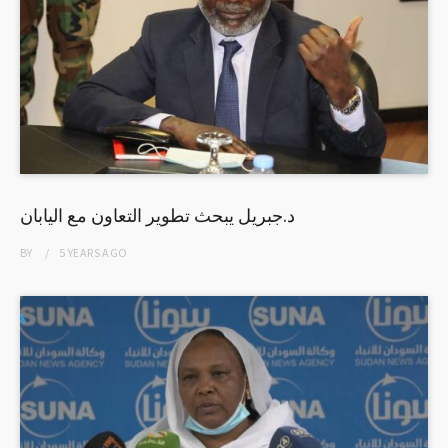
د.جبريل يبحث تطوير التعاون مع اليابان
BY
5 YEARS
AGO