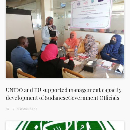
UNIDO and EU supported management capacity
development of SudaneseGovernment Officials
BY
5 YEARS
AGO