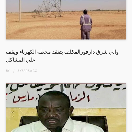
والي شرق دارفورالمكلف يتفقد محطة الكهرباء ويقف
علي المشاكل
BY
5 YEARS
AGO