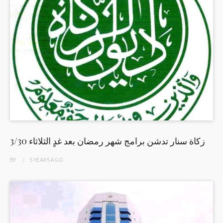
زكاة سنار تدشن برامج شهر رمضان بعد غدٍ الثلاثاء 3/30
BY
5 YEARS
AGO