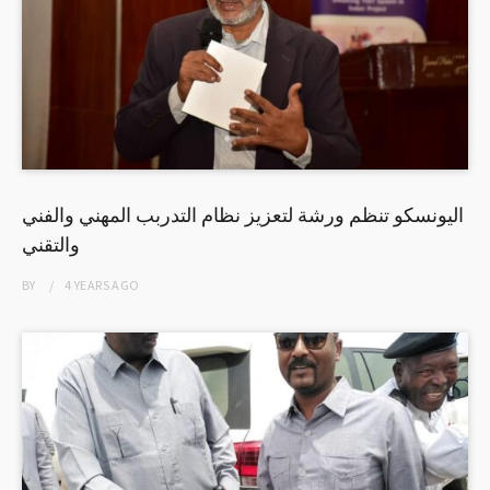
اليونسكو تنظم ورشة لتعزيز نظام التدربب المهني والفني
والتقني
BY
4 YEARS
AGO