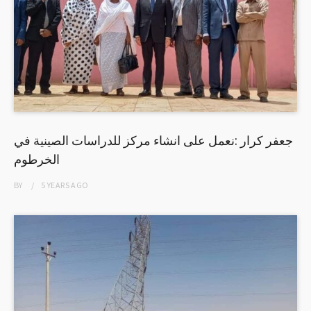
جعفر كرار :نعمل على انشاء مركز للدراسات الصينية في
الخرطوم
BY
5 YEARS
AGO