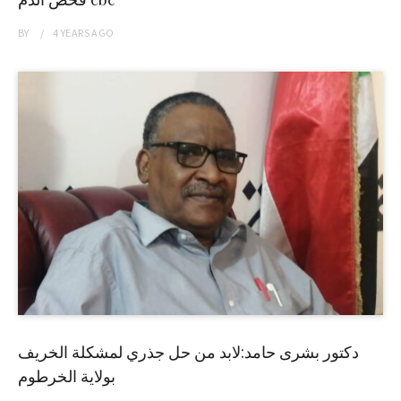
BY
4 YEARS
AGO
دكتور بشرى حامد:لابد من حل جذري لمشكلة الخريف
بولاية الخرطوم