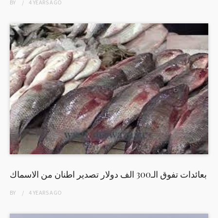
BY
4 YEARS
AGO
بعائدات تفوق الـ300 الف دولار تصدير اطنان من الاسماك
BY
4 YEARS
AGO