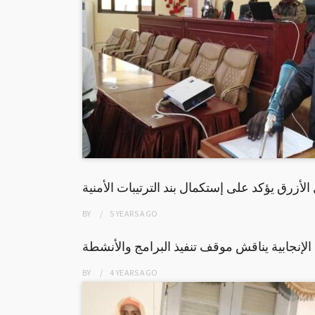
 الأزرق يؤكد على إستكمال بند الترتيبات الأمنية
BY
5 YEARS
AGO
لإنجابية يناقش موقف تنفيذ البرامج والأنشطة
BY
4 YEARS
AGO