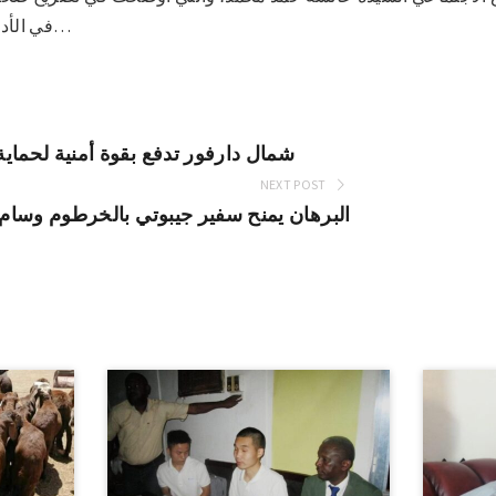
في الأدوار والمسؤوليات التي حددها…
شمال دارفور تدفع بقوة أمنية لحماي
NEXT POST
البرهان يمنح سفير جيبوتي بالخرطوم وسام ا