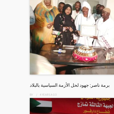
برمة ناصر: جهود لحل الأزمة السياسية بالبلاد
BY
4 YEARS
AGO