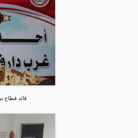
قائد قطاع تما