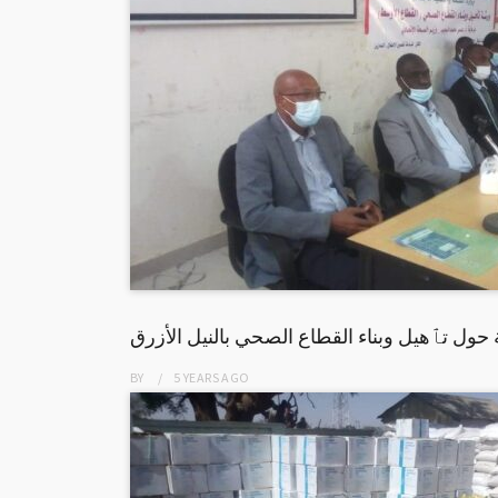
حول تٱهيل وبناء القطاع الصحي بالنيل الأزرق
BY
5 YEARS
AGO