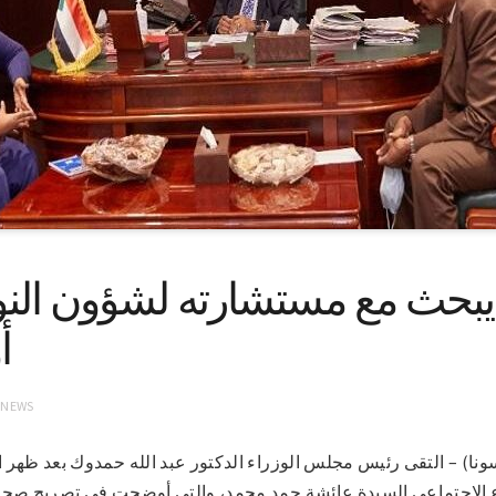
بحث مع مستشارته لشؤون النو
أ
 NEWS
رطوم 3-8-2021 (سونا) – التقى رئيس مجلس الوزراء الدكتور عبد الله حمدوك بعد
 الاجتماعي السيدة عائشة حمد محمد، والتي أوضحت في تصريح صحفي 