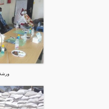
ورشة 