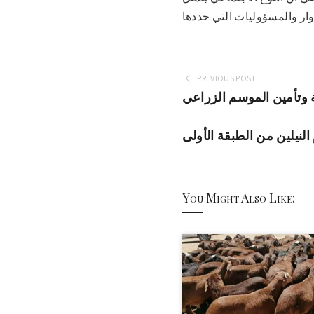
PREVIOUS POST
ة وتأمين الموسم الزراعي
لنيلين من الطبقة الأولى
You Might Also Like: