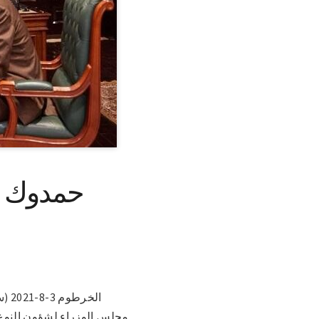
حمدوك ي
الخ
مجلس الوزراء لشؤون النوع