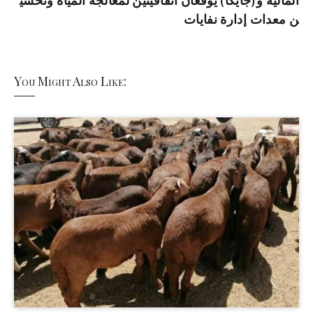
المالية و(جايكا) يوقعان اتفاقيتين لمعالجة المياه وتحسي
ن معدات إدارة نفايات
You Might Also Like: