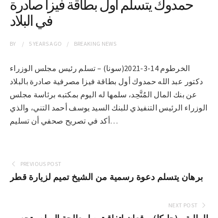
حمدوك يتسلم أول بطاقة فيزا صادرة
في البلاد
BY
5 YEARS
AGO
BREAKING NEWS
الخرطوم 14-3-2021(سونا) – تسلم رئيس مجلس الوزراء
دكتور عبد الله حمدوك أول بطاقة فيزا مصرفية صادرة بالبلاد
عن بنك المال المُتَّحِد، سلمها له اليوم بمكتبه برئاسة مجلس
الوزراء الرئيس التنفيذي للبنك السيد يوسف أحمد التني، والذي
أكد في تصريح صحفي أن تسليم…
PREVIOUS POST
برهان يتسلم دعوة رسمية من الشيخ تميم لزيارة قطر
NEXT POST