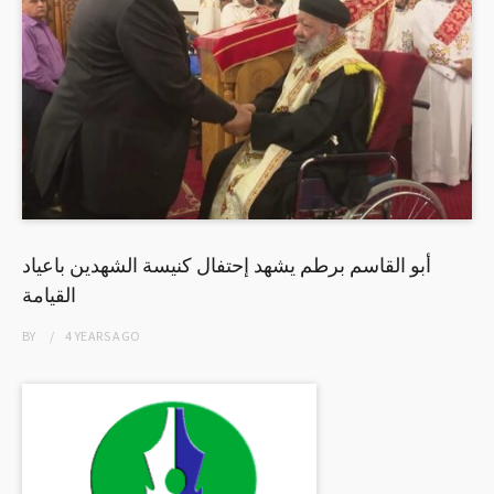
أبو القاسم برطم يشهد إحتفال كنيسة الشهدين باعياد
القيامة
BY
4 YEARS
AGO