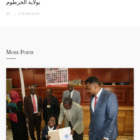
بولاية الخرطوم
BY
4 YEARS
AGO
More Posts