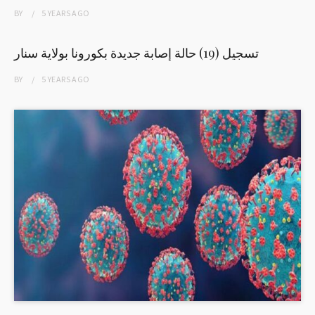
BY
5 YEARS
AGO
تسجيل (19) حالة إصابة جديدة بكورونا بولاية سنار
BY
5 YEARS
AGO