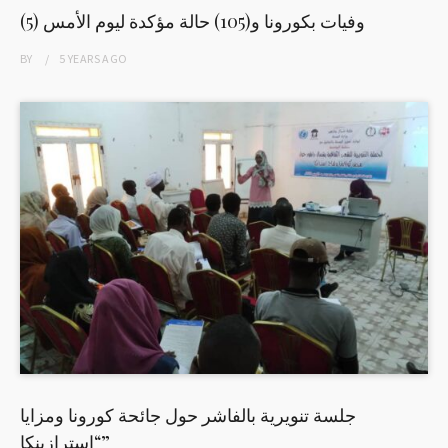
(5) وفيات بكورونا و(105) حالة مؤكدة ليوم الأمس
BY
5 YEARS
AGO
جلسة تنويرية بالفاشر حول جائحة كورونا ومزايا
“إسترازينكا”