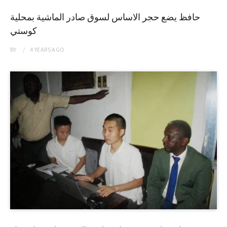
حافظ يضع حجر الاساس لسوق صادر الماشية بمحلية
كوستي
BY
4 YEARS
AGO