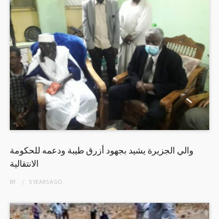
والي الجزيرة يشيد بجهود أزرق طيبة ودعمه للحكومة
الانتقالية
BY
5 YEARS
AGO