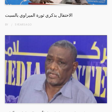
الاحتفال بذكري ثورة الميراوي بالسبت
BY
5 YEARS
AGO