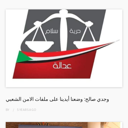
وجدي صالح: وضعنا أيدينا على ملفات الامن الشعبي
BY
5 YEARS
AGO