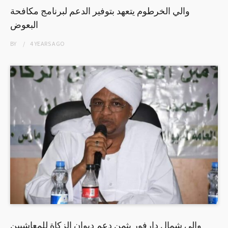
والي الخرطوم يتعهد بتوفير الدعم لبرنامج مكافحة
البعوض
BY
4 YEARS
AGO
والي شمال دارفور يثمن دعم ديوان الزكاة للمعاشيين