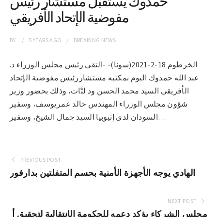
حمدوك يستقبل مستشار رئيس
مفوضية الإتحاد الأفريقي
BY
5 YEARS
AGO
BREAKING NEWS
الخرطوم 18-2-2021(سونا)- -التقى رئيس مجلس الوزراء د.
عبد الله حمدوك اليوم بمكتبه مستشاررئيس مفوضية الإتحاد
الأفريقي السيد محمد الحسن ود لبَّات، وذلك بحضور وزير
شؤون مجلس الوزراء المهندس خالد عمريوسف، وسفير
السودان لدى إثيوبيا السيد جمال الشيخ، وسفير…
PREVIOUS POST
الهادي يوجه الأجهزة الأمنية بحسم المتفلتين بدارفور
NEXT POST
مجلس الشركاء يؤكد دعمه للحكومة الإنتقالية لتحقيق أ