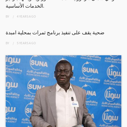
الخدمات الأساسية.
BY
4 YEARS
AGO
ضحية يقف على تنفيذ برنامج ثمرات بمحلية امبدة
BY
5 YEARS
AGO