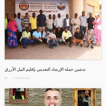
تدشين حملة الإرشاد التعديني بإقليم النيل الأزرق
BY
4 YEARS
AGO