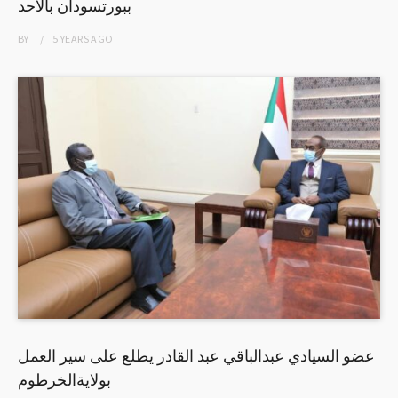
ببورتسودان بالأحد
BY
5 YEARS
AGO
عضو السيادي عبدالباقي عبد القادر يطلع على سير العمل
بولايةالخرطوم