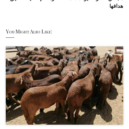
هدافها
You Might Also Like: