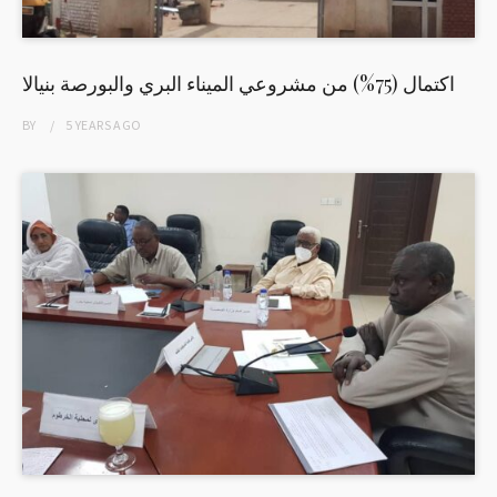
اكتمال (75%) من مشروعي الميناء البري والبورصة بنيالا
BY
5 YEARS
AGO