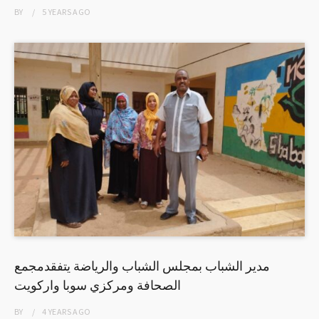
BY
5 YEARS
AGO
مدير الشباب بمجلس الشباب والرياضة يتفقدمجمع
الصحافة ومركزي سوبا واركويت
BY
4 YEARS
AGO