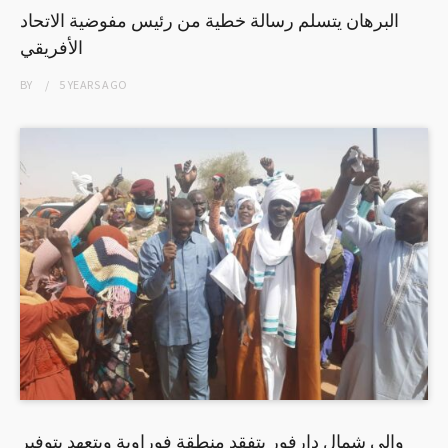
البرهان يتسلم رسالة خطية من رئيس مفوضية الاتحاد
الأفريقي
BY
5 YEARS
AGO
والي شمال دارفور يتفقد منطقة فوراوية ويتعهد بتوفير