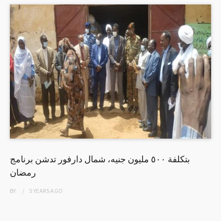
بتكلفة ٥٠٠ مليون جنيه، شمال دارفور تدشن برنامج
رمضان
BY
5 YEARS
AGO