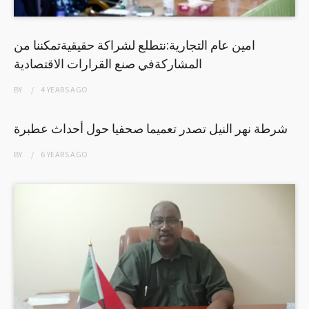
امين عام التجارية:نتطلع لشراكة حقيقيةتمكننا من
المشاركةفي صنع القرارات الاقتصادية
BY
4 YEARS
AGO
شرطة نهر النيل تصدر تعميما صحفيا حول أحداث عطبرة
BY
6 YEARS
AGO