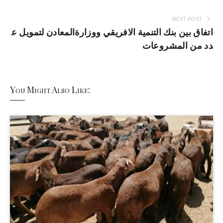
NEXT POST
اتفاق بين بنك التنمية الافريقي ووزارةالمعادن لتمويل ع
دد من المشروعات
You Might Also Like: