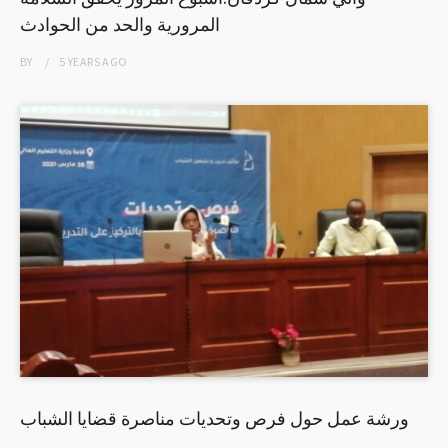
المرورية والحد من الحوادث
BY
5 YEARS
AGO
ورشة عمل حول فرص وتحديات مناصرة قضايا الشباب