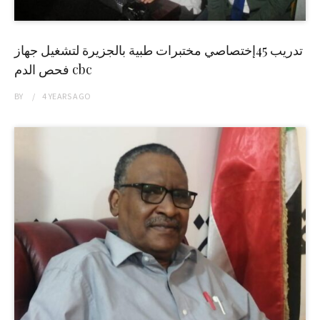
تدريب 45إختصاصي مختبرات طبية بالجزيرة لتشغيل جهاز
فحص الدم cbc
BY
4 YEARS
AGO