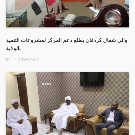
والي شمال كردفان يطلع دعم المركز لمشروعات التنمية
بالولاية
BY
5 YEARS
AGO