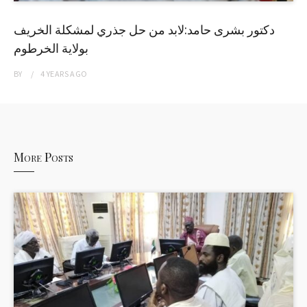
دكتور بشرى حامد:لابد من حل جذري لمشكلة الخريف
بولاية الخرطوم
BY
4 YEARS
AGO
More Posts