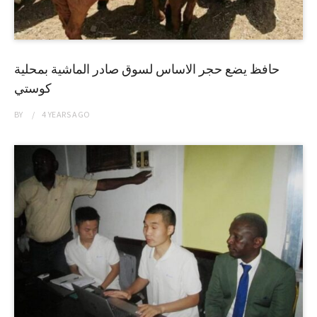
حافظ يضع حجر الاساس لسوق صادر الماشية بمحلية
كوستي
BY
4 YEARS
AGO