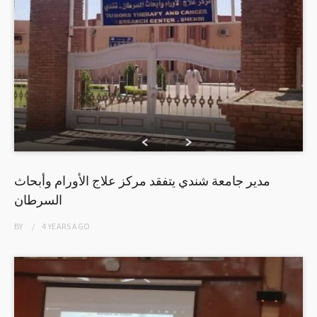
مدير جامعة شندي يتفقد مركز علاج الأورام وأبحاث
السرطان
BY
4 YEARS
AGO