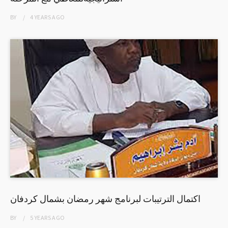
BY
4 YEARS
AGO
اكتمال الترتيبات لبرنامج شهر رمضان بشمال كردفان
BY
5 YEARS
AGO