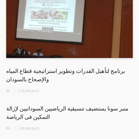
برنامج لتأهيل القدرات وتطوير استراتيجية قطاع المياه
والإصحاح بالسودان
BY
5 YEARS
AGO
منبر سونا يستضيف تنسيقية الرياضيين السودانيين لإزالة
التمكين فى الرياضة
BY
5 YEARS
AGO