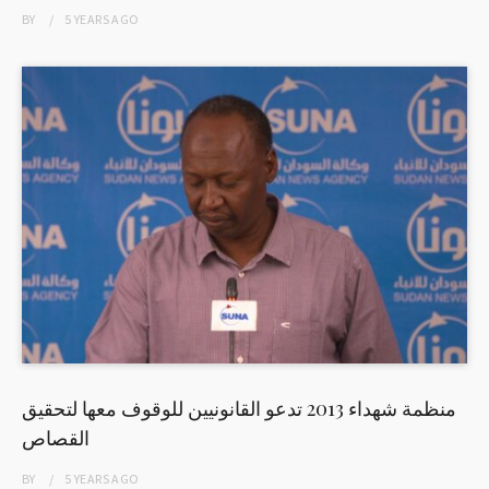
BY
5 YEARS
AGO
منظمة شهداء 2013 تدعو القانونيين للوقوف معها لتحقيق
القصاص
BY
5 YEARS
AGO