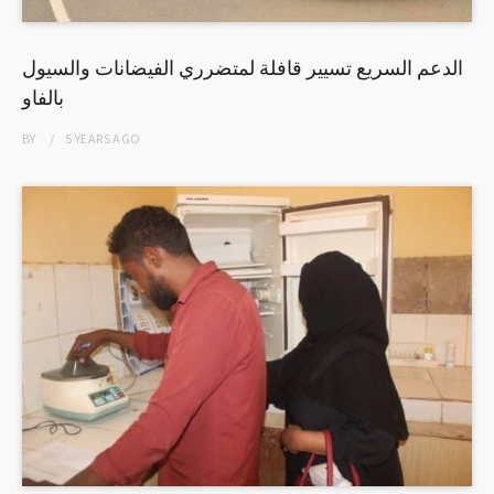
الدعم السريع تسيير قافلة لمتضرري الفيضانات والسيول
بالفاو
BY
5 YEARS
AGO