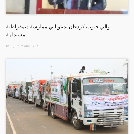
والي جنوب كردفان يدعو الي ممارسة ديمقراطية
مستدامة
BY
5 YEARS
AGO