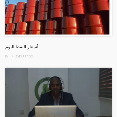
أسعار النفط اليوم
BY
5 YEARS
AGO