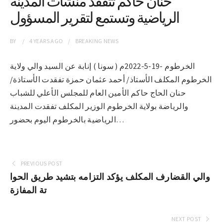
حنان حاكم تتفقد منشآت المدينة
الرياضية وتستمع لتقرير المسؤول
BY
4 YEARS
AGO
BREAKING NEWS
الخرطوم -19-5-2022م ( سونا ) إنابة عن السيد والي ولاية
الخرطوم المكلف الأستاذ/ أحمد عثمان حمزة تفقدت الأستاذة/
حنان الحاج حاكم الأمين العام للمجلس الأعلي للشباب
والرياضة بولاية الخرطوم الوزير المكلف تفقدت المدينة
الرياضية بالخرطوم اليوم بحضور…
PREVIOUS POST
والي القضارف المكلف يؤكد التزامه بتشيد طريق الحوا
تة المفازة
NEXT POST