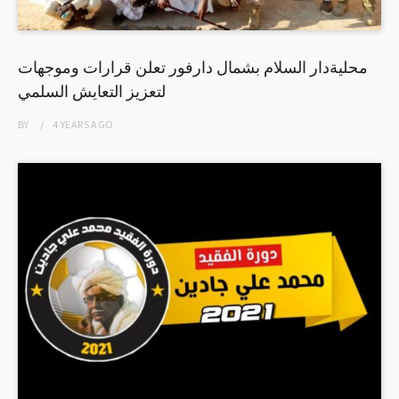
محليةدار السلام بشمال دارفور تعلن قرارات وموجهات
لتعزيز التعايش السلمي
BY
4 YEARS
AGO