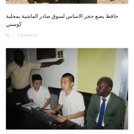
حافظ يضع حجر الاساس لسوق صادر الماشية بمحلية
كوستي
BY
4 YEARS
AGO