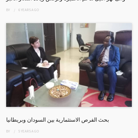
BY
6 YEARS
AGO
بحث الفرص الاستثمارية بين السودان وبريطانيا
BY
5 YEARS
AGO