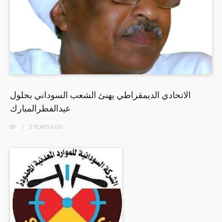
الاتحادي الديمقراطي يهنئ الشعب السوداني بحلول
عيدالفطرالمبارك
BY
5 YEARS
AGO