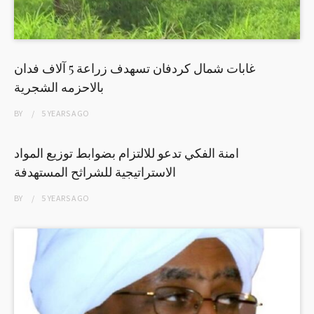
غابات شمال كردفان تسهدف زراعة 5 آلاف فدان
بالاحزمه الشجرية
BY
5 YEARS
AGO
امنة الفكي تدعو للالتزام بضوابط توزيع المواد
الاستراتيجية للشراثح المستهدفة
BY
5 YEARS
AGO