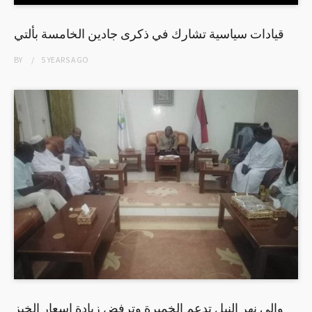
قيادات سياسية تشارك في ذكرى جادين الخامسة بألتي
BY
5 YEARS
AGO
والى نهر النيل تدعم الخميرة وترفض زيادة اسعار الخبز