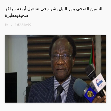
التأمين الصحي بنهر النيل يشرع فى تشغيل أربعة مراكز
صحيةبعطبرة
BY
4 YEARS
AGO