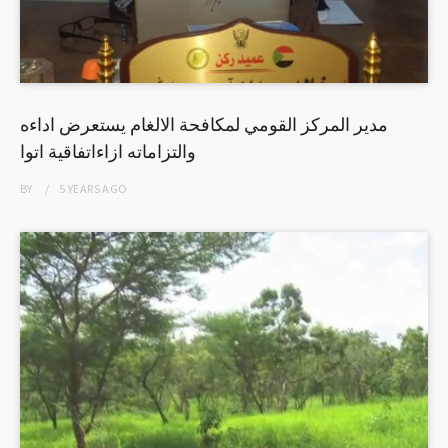
مدير المركز القومي لمكافحة الالغام يستعرض اداءه
والتزاماته ازاءاتفاقية اتوا
BY
5 YEARS
AGO