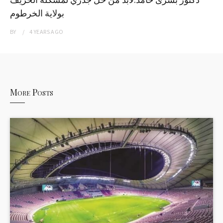
بولاية الخرطوم
BY
4 YEARS
AGO
More Posts