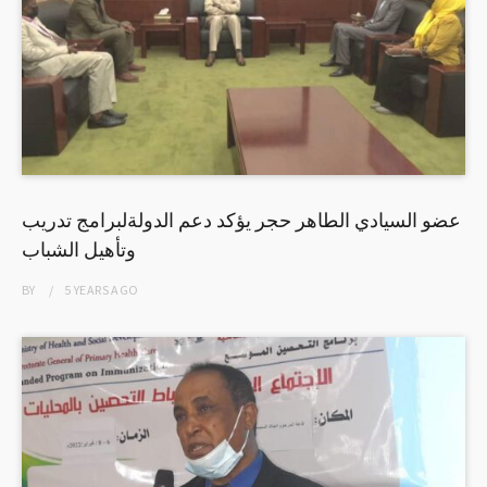
عضو السيادي الطاهر حجر يؤكد دعم الدولةلبرامج تدريب
وتأهيل الشباب
BY
5 YEARS
AGO