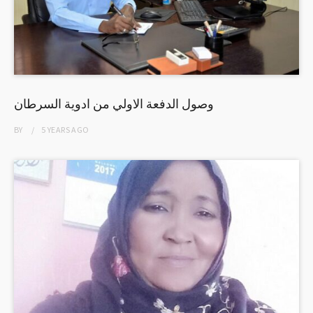
وصول الدفعة الاولي من ادوية السرطان
BY
5 YEARS
AGO