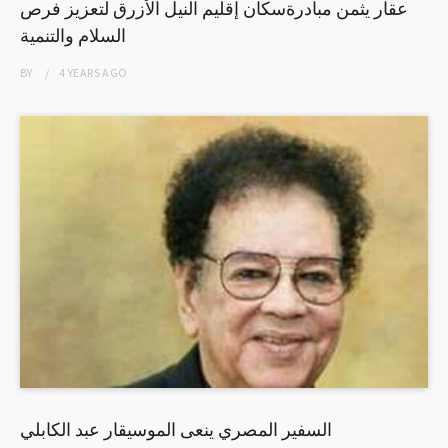
عقار يثمن مبادرةسكان إقليم النيل الأزرق لتعزيز فرص
السلام والتنمية
BY
4 YEARS
AGO
السفير المصري ينعى الموسيقار عبد الكابلي