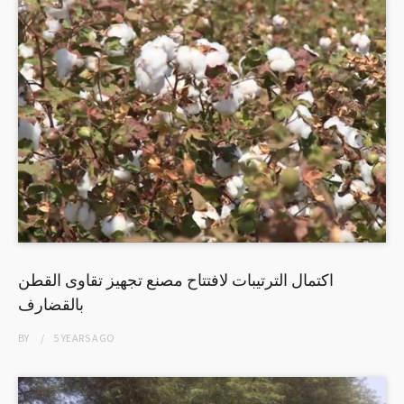
اكتمال الترتيبات لافتتاح مصنع تجهيز تقاوى القطن
بالقضارف
BY
5 YEARS
AGO