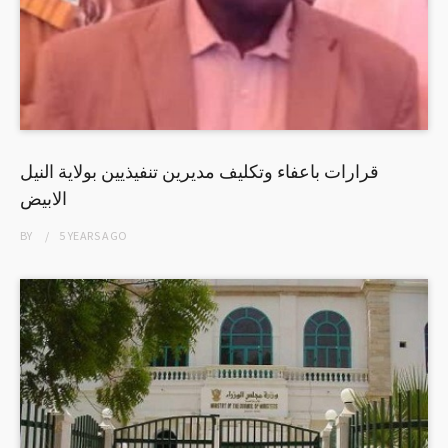
قرارات باعفاء وتكليف مديرين تنفيذيين بولاية النيل
الابيض
BY
5 YEARS
AGO