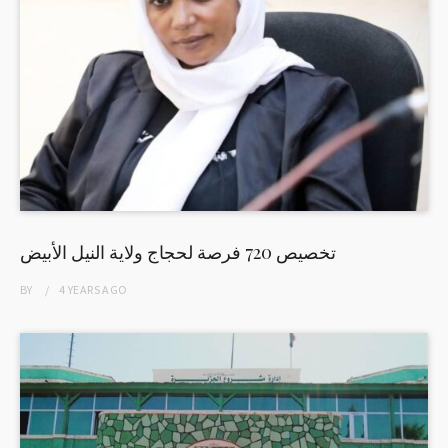
تخصيص 720 فرصة لحجاج ولاية النيل الأبيض
BY
4 YEARS
AGO