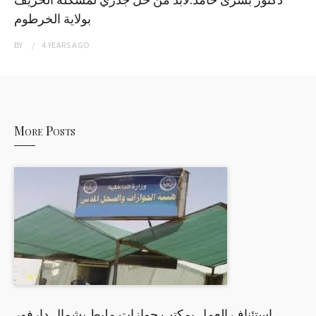
بولاية الخرطوم
BY
4 YEARS
AGO
More Posts
إستئناف العمل بمكتب جوازات مليط بشمال دارفور