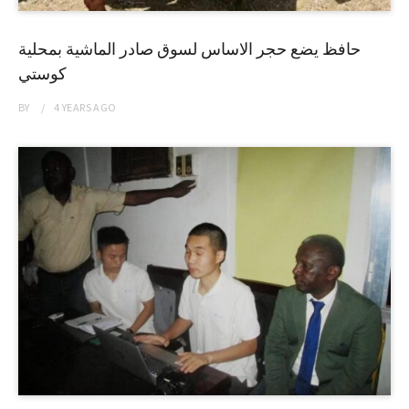
حافظ يضع حجر الاساس لسوق صادر الماشية بمحلية
كوستي
BY
4 YEARS
AGO