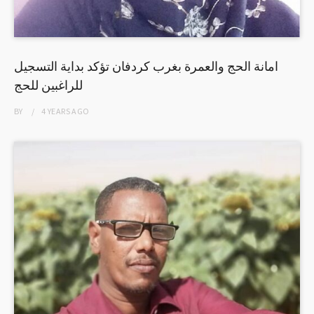
امانة الحج والعمرة بغرب كردفان تؤكد بداية التسجيل
للراغبين للحج
BY
4 YEARS
AGO