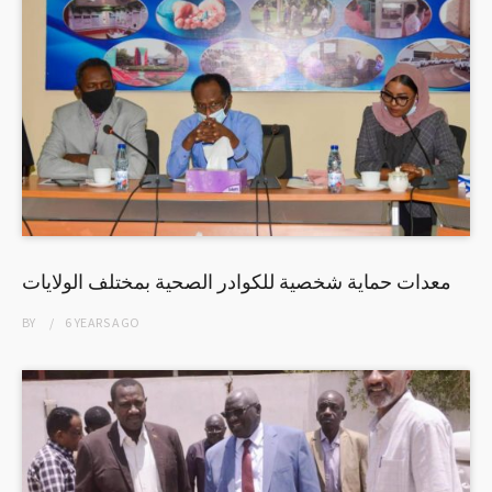
معدات حماية شخصية للكوادر الصحية بمختلف الولايات
BY
6 YEARS
AGO