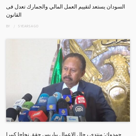
السودان يستعد لتقييم العمل المالي والجمارك تعدل فى
القانون
BY
5 YEARS
AGO
حمدوك: منتدى رجال الاعمال بباريس حقق نجاحا كبيرا