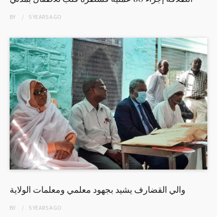
BY
5 YEARS
AGO
والي القضارف يشيد بجهود معلمي ومعلمات الولاية
BY
5 YEARS
AGO