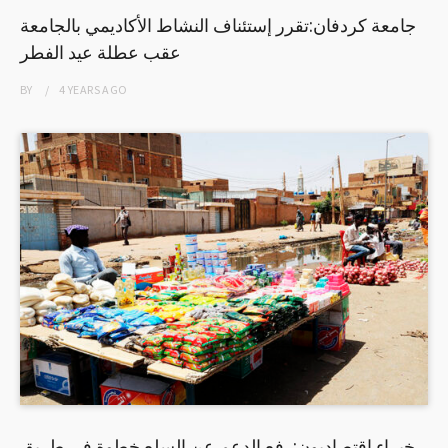
جامعة كردفان:تقرر إستئناف النشاط الأكاديمي بالجامعة
عقب عطلة عيد الفطر
BY
4 YEARS
AGO
خبراء اقتصاديون:رفع الدعم عن السلع خطوة في طريق