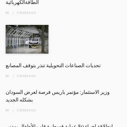
الطاقةالكهربائية
BY
5 YEARS
AGO
تحديات الصناعات التحويلية تنذر بتوقف المصانع
BY
5 YEARS
AGO
وزير الاستثمار: مؤتمر باريس فرصة لعرض السودان
بشكله الجديد
BY
5 YEARS
AGO
انطلاقة إجراء 80 عملية قسطرة قلب للأطفال بمدني