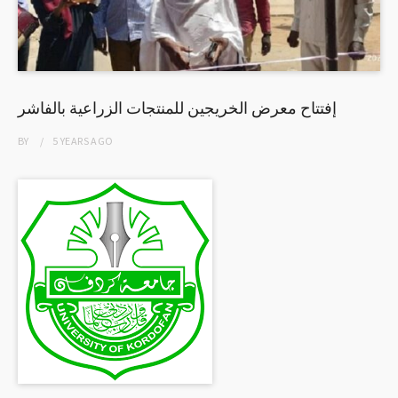
إفتتاح معرض الخريجين للمنتجات الزراعية بالفاشر
BY
5 YEARS
AGO