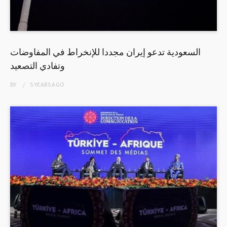
السعودية تدعو إيران مجددا للإنخراط في المفاوضات
وتفادي التصعيد
BY
5 YEARS
AGO