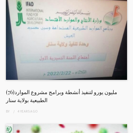
(76)مليون يورو لتنفيذ أنشطة وبرامج مشروع الموارد
الطبيعية بولاية سنار
BY
4 YEARS
AGO