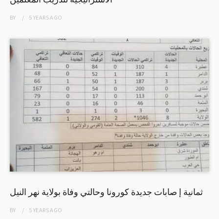
BY
5 YEARS
AGO
ثمانية إ صابات جديدة كورونا وحالتي وفاة بولاية نهر النيل
BY
5 YEARS
AGO