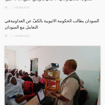
BY
5 YEARS
AGO
السودان يطالب الحكومة الاثيوبية بالكفّ عن العداونيةفي
التعامل مع السودان
BY
5 YEARS
AGO