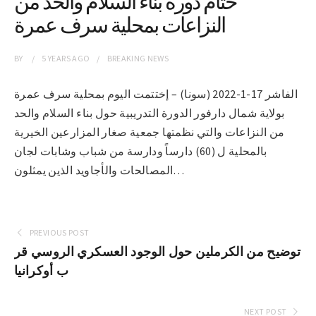
ختام دورة بناء السلام والحد من
النزاعات بمحلية سرف عمرة
BY
5 YEARS
AGO
BREAKING NEWS
الفاشر 17-1-2022 (سونا) – إختتمت اليوم بمحلية سرف عمرة
بولاية شمال دارفور الدورة التدريبية حول بناء السلام والحد
من النزاعات والتي نظمتها جمعية صغار المزارعين الخيرية
بالمحلية ل (60) دارساً ودارسة من شباب وشابات لجان
المصالحات والأجاويد الذين يمثلون…
PREVIOUS POST
توضيح من الكرملين حول الوجود العسكري الروسي قر
ب أوكرانيا
NEXT POST