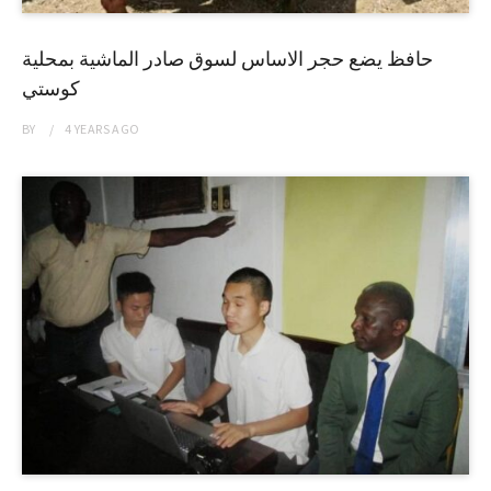
حافظ يضع حجر الاساس لسوق صادر الماشية بمحلية
كوستي
BY
4 YEARS
AGO