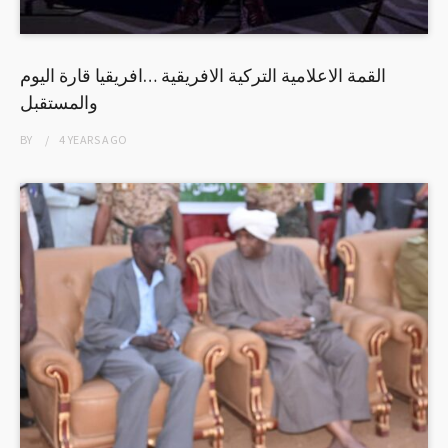
القمة الاعلامية التركية الافريقية …افريقيا قارة اليوم
والمستقبل
BY
4 YEARS
AGO