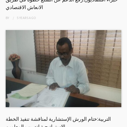
الانعاش الاقتصادي
BY
5 YEARS
AGO
التربية:ختام الورش الإستشارية لمناقشة تنفيذ الخطة
الاستراتيجية لتدريب المعلمين