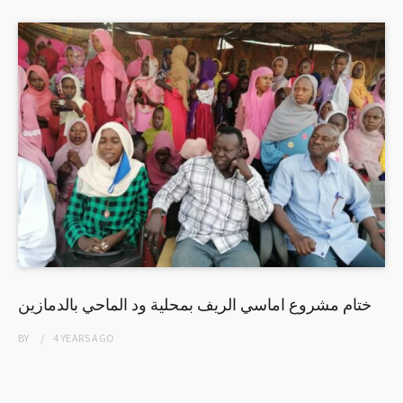
ختام مشروع اماسي الريف بمحلية ود الماحي بالدمازين
BY
4 YEARS
AGO