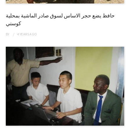
حافظ يضع حجر الاساس لسوق صادر الماشية بمحلية
كوستي
BY
4 YEARS
AGO