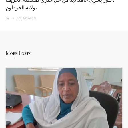
بولاية الخرطوم
BY
4 YEARS
AGO
More Posts