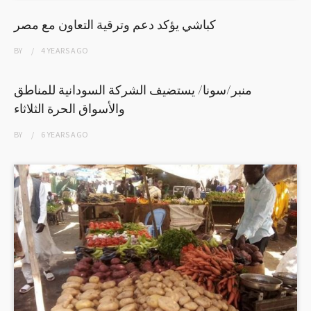
كباشي يؤكد دعم وترقية التعاون مع مصر
BY
4 YEARS
AGO
منبر/سونا/ يستضيف الشركة السودانية للمناطق
والأسواق الحرة الثلاثاء
BY
6 YEARS
AGO