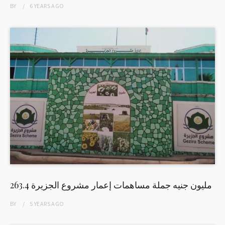
BY
6 YEARS
AGO
263.4 مليون جنيه جملة مساهمات إعمار مشروع الجزيرة
BY
5 YEARS
AGO