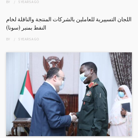
BY
5 YEARS
AGO
اللجان التسييرية للعاملين بالشركات المنتجة والناقلة لخام
النفط بمنبر (سونا)
BY
5 YEARS
AGO