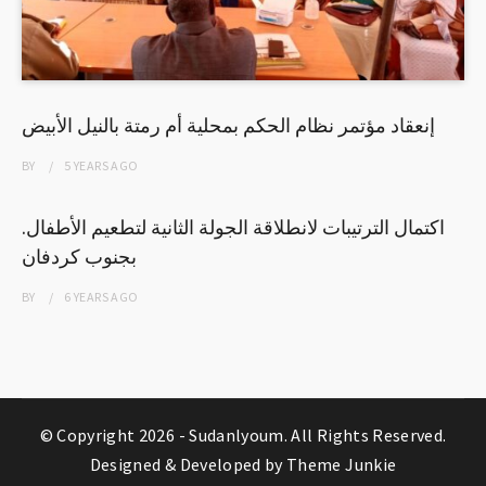
إنعقاد مؤتمر نظام الحكم بمحلية أم رمتة بالنيل الأبيض
BY
5 YEARS
AGO
اكتمال الترتيبات لانطلاقة الجولة الثانية لتطعيم الأطفال.
بجنوب كردفان
BY
6 YEARS
AGO
© Copyright 2026 -
Sudanlyoum
. All Rights Reserved.
Designed & Developed by
Theme Junkie