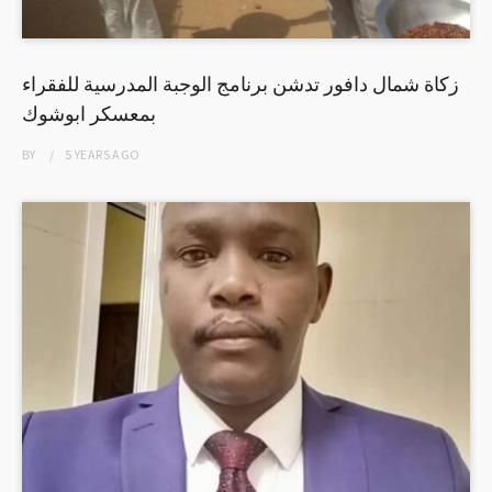
زكاة شمال دافور تدشن برنامج الوجبة المدرسية للفقراء
بمعسكر ابوشوك
BY
5 YEARS
AGO