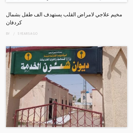
مخيم علاجي لامراض القلب يستهدف الف طفل بشمال
كردفان
BY
5 YEARS
AGO