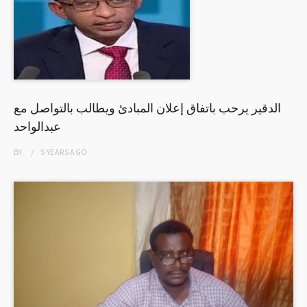
الدقير يرحب باتفاق إعلان المبادئ ويطالب بالتواصل مع
عبدالواحد
BY
5 YEARS
AGO