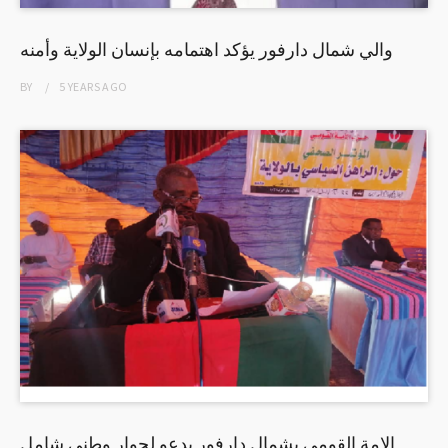
والي شمال دارفور يؤكد اهتمامه بإنسان الولاية وأمنه
BY
5 YEARS
AGO
الامة القومي بشمال دارفور يدعو لحوار وطني شامل