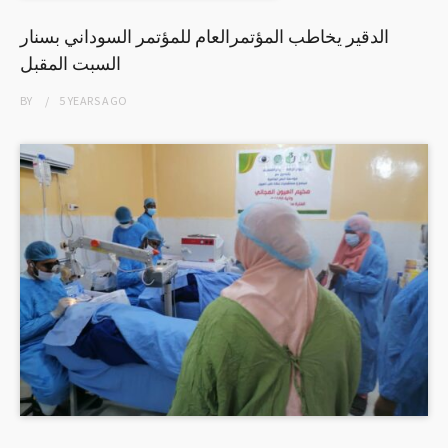
الدقير يخاطب المؤتمرالعام للمؤتمر السوداني بسنار
السبت المقبل
BY
5 YEARS
AGO