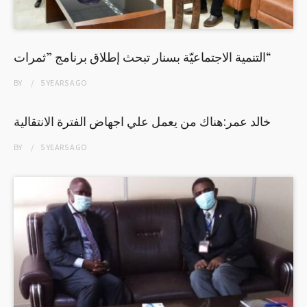
التنمية الاجتماعيّة بسنار تبحث إطلاق برنامج ”ثمرات“
BY
5 YEARS
AGO
خالد عمر:هناك من يعمل علي اجهاض الفترة الانتقالية
BY
5 YEARS
AGO