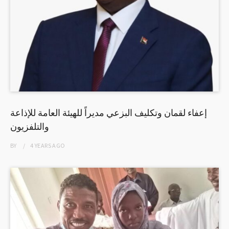
إعفاء لقمان وتكليف البزعي مديراً للهيئة العامة للإذاعة
والتلفزيون
BY
4 YEARS
AGO