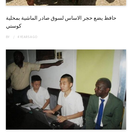
حافظ يضع حجر الاساس لسوق صادر الماشية بمحلية
كوستي
BY
4 YEARS
AGO