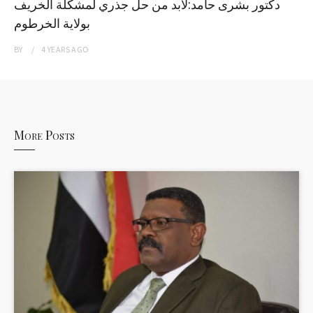
دكتور بشرى حامد:لابد من حل جذري لمشكلة الخريف
بولاية الخرطوم
BY
4 YEARS
AGO
More Posts