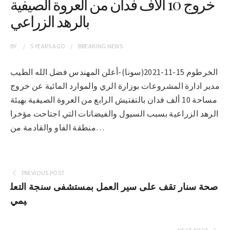
خروج 10 ألاف فدان من العروة الصيفية
بالرهد الزراعي
BY
5 YEARS
AGO
BREAKING NEWS
الخرطوم 15-11-2021(سونا)-أعلن المهندس فضل الله الطيب
مدير ادارة المشروعات بوزارة الري والموارد المائية عن خروج
مساحة 10 ألف فدان بالتفتيش الرابع من العروة الصيفية بهيئة
الرهد الزراعية بسبب السيول والفيضانات التي اجتاحت مؤخرا
منطقة الفاو والقادمة من…
PREVIOUS POST
صحة سنار تقف على سير العمل بمستشفى سنجة التعل
يمي