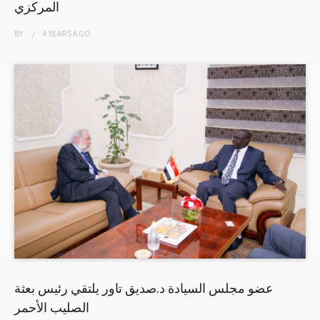
المركزي
BY
4 YEARS
AGO
عضو مجلس السيادة د.صديق تاور يلتقي رئيس بعثة
الصليب الأحمر