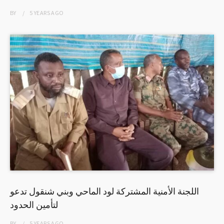
BY
5 YEARS
AGO
اللجنة الأمنية المشتركة لود الماحي وبني شنقول تدعو
لتأمين الحدود
BY
5 YEARS
AGO