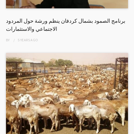
برنامج الصمود بشمال كردفان ينظم ورشة حول المردود
الاجتماعي والاستثمارات
BY
5 YEARS
AGO