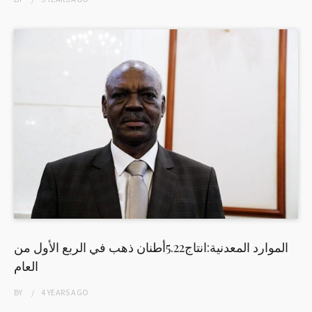
الموارد المعدنية:انتاج5.22أطنان ذهب في الربع الأول من
العام
BY
4 YEARS
AGO