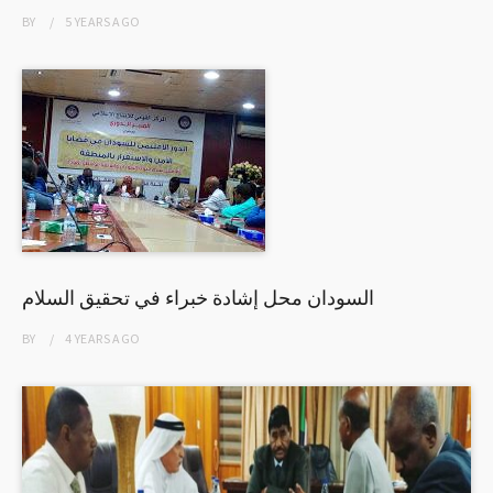
BY
5 YEARS
AGO
السودان محل إشادة خبراء في تحقيق السلام
BY
4 YEARS
AGO