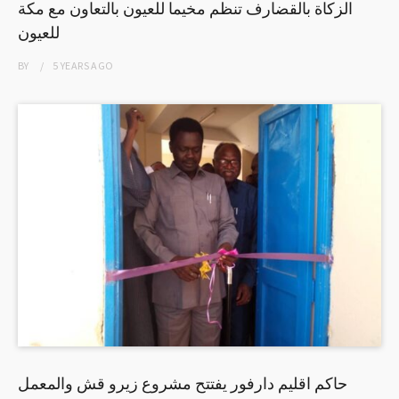
الزكاة بالقضارف تنظم مخيما للعيون بالتعاون مع مكة
للعيون
BY
5 YEARS
AGO
حاكم اقليم دارفور يفتتح مشروع زيرو قش والمعمل