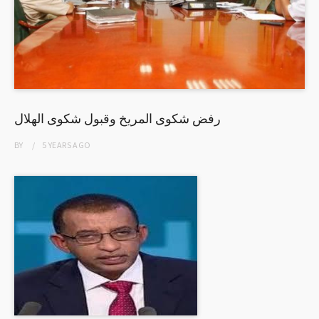
رفض شكوى المريخ وقبول شكوى الهلال
BY
5 YEARS
AGO