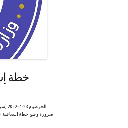
خطة إس
الخرط
ضرورة وضع خطة اسعافية عاج