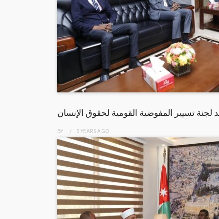
 لجنة تسيير المفوضية القومية لحقوق الإنسان
BY
5 YEARS
AGO