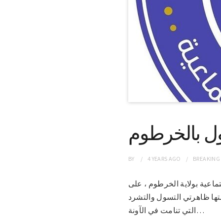
ول بالخرطوم
BY
4 YEARS
AGO
BREAKING
 الإجتماعية بولاية الخرطوم ، على
تها ظاهرتي التسول والتشرد
التي تنامت في الآونة…