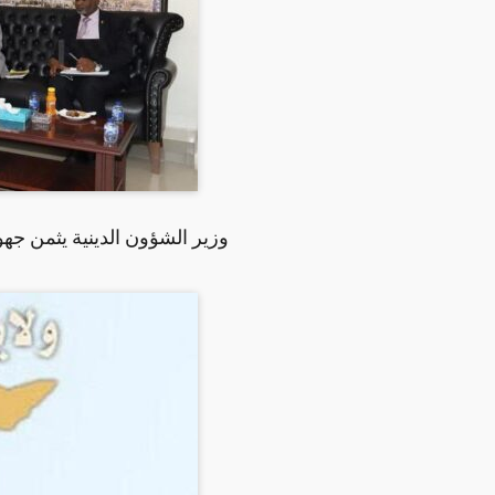
وزير الشؤون الدينية يثمن جهو