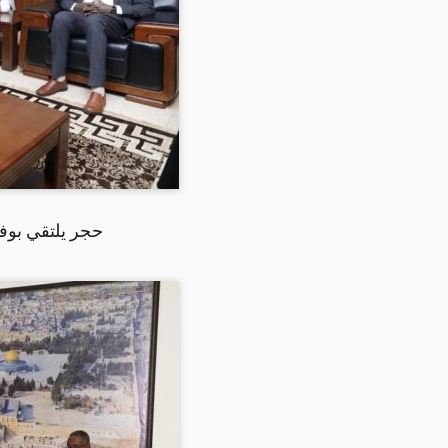
حجر يلتقي بوفد