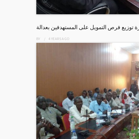
 توزيع فرص التمويل على المستهدفين بعدالة
BY
4 YEARS
AGO