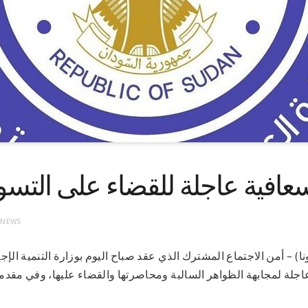
عافية عاجلة للقضاء على التس
 NEWS
وم 23-4-2022 (سونا) – أمن الاجتماع المشترك الذي عقد صباح اليوم بوزارة التنمية
لة لمجابهة الظواهر السالبة ومحاصرتها والقضاء عليها، وفي مقدم